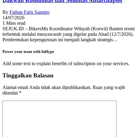
Dakwah Komunitas dan Soliditas Antarchapter
By
Fathan Faris Saputro
14/07/2026
1 Mins read
SEJUK.ID – BikersMu Koordinator Wilayah (Korwil) Banten resmi
terbentuk melalui musyawarah yang digelar pada Ahad (12/7/2026).
Pembentukan kepengurusan ini menjadi langkah strategis…
Power your team with InHype
Add some text to explain benefits of subscripton on your services.
Tinggalkan Balasan
Alamat email Anda tidak akan dipublikasikan.
Ruas yang wajib
ditandai
*