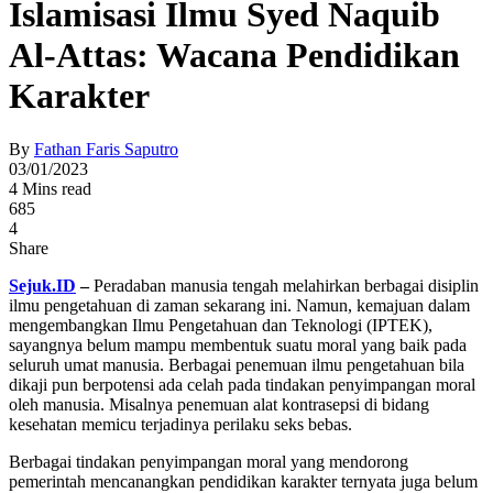
Islamisasi Ilmu Syed Naquib
Al-Attas: Wacana Pendidikan
Karakter
By
Fathan Faris Saputro
03/01/2023
4 Mins read
685
4
Share
Sejuk.ID
–
Peradaban manusia tengah melahirkan berbagai disiplin
ilmu pengetahuan di zaman sekarang ini. Namun, kemajuan dalam
mengembangkan Ilmu Pengetahuan dan Teknologi (IPTEK),
sayangnya belum mampu membentuk suatu moral yang baik pada
seluruh umat manusia. Berbagai penemuan ilmu pengetahuan bila
dikaji pun berpotensi ada celah pada tindakan penyimpangan moral
oleh manusia. Misalnya penemuan alat kontrasepsi di bidang
kesehatan memicu terjadinya perilaku seks bebas.
Berbagai tindakan penyimpangan moral yang mendorong
pemerintah mencanangkan pendidikan karakter ternyata juga belum