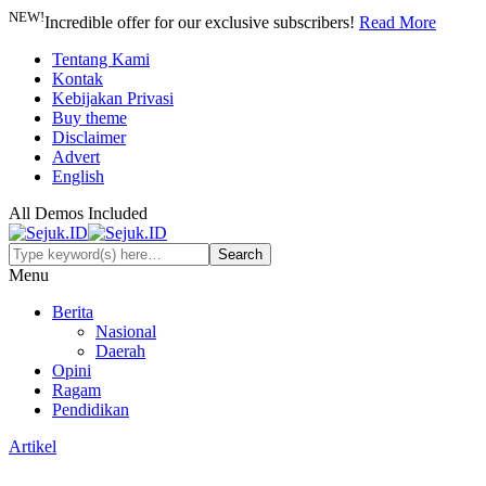
NEW!
Incredible offer for our exclusive subscribers!
Read More
Tentang Kami
Kontak
Kebijakan Privasi
Buy theme
Disclaimer
Advert
English
All Demos Included
Menu
Berita
Nasional
Daerah
Opini
Ragam
Pendidikan
Artikel