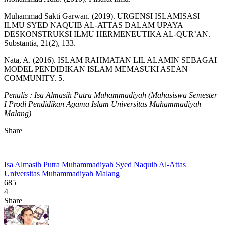
Muhammad Sakti Garwan. (2019). URGENSI ISLAMISASI
ILMU SYED NAQUIB AL-ATTAS DALAM UPAYA
DESKONSTRUKSI ILMU HERMENEUTIKA AL-QUR’AN.
Substantia, 21(2), 133.
Nata, A. (2016). ISLAM RAHMATAN LIL ALAMIN SEBAGAI
MODEL PENDIDIKAN ISLAM MEMASUKI ASEAN
COMMUNITY. 5.
Penulis : Isa Almasih Putra Muhammadiyah (Mahasiswa Semester
I Prodi Pendidikan Agama Islam Universitas Muhammadiyah
Malang)
Share
Isa Almasih Putra Muhammadiyah
Syed Naquib Al-Attas
Universitas Muhammadiyah Malang
685
4
Share