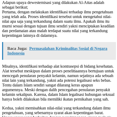
Adapun upaya dewesternisasi yang dilakukan Al-Attas adalah
sebagai berikut;
Pertama, dengan melakukan identifikasi terhadap ilmu pengetahuan
yang telah ada. Proses identifikasi tersebut untuk mengetahui nilai-
nilai apa saja yang terkandung dalam suatu ilmu. Apakah ilmu itu
murni sesuai dengan tujuan ilmu sendiri yakni menciptakan keadilan
dan perdamaian atau malah terdapat suatu nilai yang terkandung
kepentingan lainnya di dalamnya.
Baca Juga:
Permasalahan Kriminalitas Sosial di Negara
Indonesia
Misalnya, identifikasi terhadap alat kontrasepsi di bidang kesehatan.
Alat tersebut meskipun dalam proses penelitiaannya bertujuan untuk
mencegah penularan penyakit kelamin, namun sejatinya ada sebuah
nilai lain yang terkandung, yakni ada potensi legalisasi seks bebas.
Tentu dalam Islam sendiri sangat dilarang keras apapun
argumennya. Meski dengan dalih pencegahan penularan penyakit
kelamin sekalipun. Karena, dalam Islam legalisasi hubungan seksual
hanya boleh dilakukan bila memiliki ikatan pernikahan yang sah.
Kedua, yakni memisahkan nilai-nilai yang terkandung dalam ilmu
pengetahuan, yang sebenarnya syarat akan kepentingan barat.