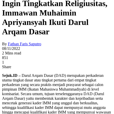
Ingin Tingkatkan Religiusitas,
Immawan Muhaimin
Apriyansyah Ikuti Darul
Arqam Dasar
By
Fathan Faris Saputro
08/11/2022
2 Mins read
851
1
Share
Sejuk.ID –
Darul Arqam Dasar (DAD) merupakan perkaderan
utama tingkat dasar atau tingkat pertama dari empat tingkat
perkaderan yang secara praktis menjadi prasyarat sebagai calon
pimpinan IMM (Ikatan Mahasiswa Muhammadiyah) di level
komisariat. Secara umum, tujuan terselenggaranya DAD (Darul
Arqam Dasar) yaitu membentuk karakter dan kepribadian serta
mencetak generasi kader IMM yang unggul dan berkualitas,
sehingga kualifikasi kader IMM dapat mempunyai mutu anggota
hingga mencapai kualifikasi kader IMM yang mempunyai wawasan