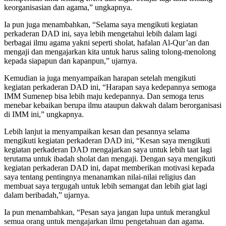
keorganisasian dan agama,” ungkapnya.
Ia pun juga menambahkan, “Selama saya mengikuti kegiatan
perkaderan DAD ini, saya lebih mengetahui lebih dalam lagi
berbagai ilmu agama yakni seperti sholat, hafalan Al-Qur’an dan
mengaji dan mengajarkan kita untuk harus saling tolong-menolong
kepada siapapun dan kapanpun,” ujarnya.
Kemudian ia juga menyampaikan harapan setelah mengikuti
kegiatan perkaderan DAD ini, “Harapan saya kedepannya semoga
IMM Sumenep bisa lebih maju kedepannya. Dan semoga terus
menebar kebaikan berupa ilmu ataupun dakwah dalam berorganisasi
di IMM ini,” ungkapnya.
Lebih lanjut ia menyampaikan kesan dan pesannya selama
mengikuti kegiatan perkaderan DAD ini, “Kesan saya mengikuti
kegiatan perkaderan DAD mengajarkan saya untuk lebih taat lagi
terutama untuk ibadah sholat dan mengaji. Dengan saya mengikuti
kegiatan perkaderan DAD ini, dapat memberikan motivasi kepada
saya tentang pentingnya menanamkan nilai-nilai religius dan
membuat saya tergugah untuk lebih semangat dan lebih giat lagi
dalam beribadah,” ujarnya.
Ia pun menambahkan, “Pesan saya jangan lupa untuk merangkul
semua orang untuk mengajarkan ilmu pengetahuan dan agama.