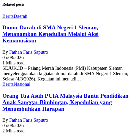
Related posts
Berita
Daerah
Donor Darah di SMA Negeri 1 Sleman,
Menanamkan Kepedulian Melalui Aksi
Kemanusiaan
By
Fathan Faris Saputro
05/08/2026
1 Mins read
SEJUK.ID – Palang Merah Indonesia (PMI) Kabupaten Sleman
menyelenggarakan kegiatan donor darah di SMA Negeri 1 Sleman,
Selasa (4/8/2026). Kegiatan ini menjadi…
Berita
Nasional
Orang Tua Asuh PCIA Malaysia Bantu Pendidikan
Anak Sanggar Bimbingan, Kepedulian yang
Menumbuhkan Harapan
By
Fathan Faris Saputro
05/08/2026
2 Mins read