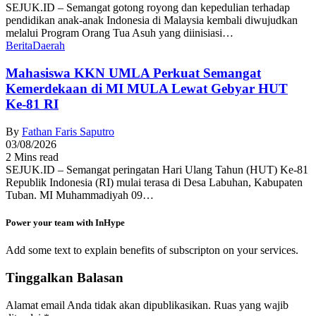
SEJUK.ID – Semangat gotong royong dan kepedulian terhadap
pendidikan anak-anak Indonesia di Malaysia kembali diwujudkan
melalui Program Orang Tua Asuh yang diinisiasi…
Berita
Daerah
Mahasiswa KKN UMLA Perkuat Semangat
Kemerdekaan di MI MULA Lewat Gebyar HUT
Ke-81 RI
By
Fathan Faris Saputro
03/08/2026
2 Mins read
SEJUK.ID – Semangat peringatan Hari Ulang Tahun (HUT) Ke-81
Republik Indonesia (RI) mulai terasa di Desa Labuhan, Kabupaten
Tuban. MI Muhammadiyah 09…
Power your team with InHype
Add some text to explain benefits of subscripton on your services.
Tinggalkan Balasan
Alamat email Anda tidak akan dipublikasikan.
Ruas yang wajib