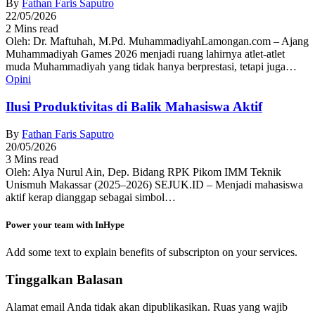
By
Fathan Faris Saputro
22/05/2026
2 Mins read
Oleh: Dr. Maftuhah, M.Pd. MuhammadiyahLamongan.com – Ajang
Muhammadiyah Games 2026 menjadi ruang lahirnya atlet-atlet
muda Muhammadiyah yang tidak hanya berprestasi, tetapi juga…
Opini
Ilusi Produktivitas di Balik Mahasiswa Aktif
By
Fathan Faris Saputro
20/05/2026
3 Mins read
Oleh: Alya Nurul Ain, Dep. Bidang RPK Pikom IMM Teknik
Unismuh Makassar (2025–2026) SEJUK.ID – Menjadi mahasiswa
aktif kerap dianggap sebagai simbol…
Power your team with InHype
Add some text to explain benefits of subscripton on your services.
Tinggalkan Balasan
Alamat email Anda tidak akan dipublikasikan.
Ruas yang wajib