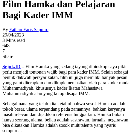
Film Hamka dan Pelajaran
Bagi Kader IMM
By
Fathan Faris Saputro
29/04/2023
3 Mins read
648
7
Share
Sejuk.ID
–
Film Hamka yang sedang tayang dibioskop saya pikir
perlu menjadi tontonan wajib bagi para kader IMM. Selain sebagai
bentuk dakwah persyarikatan, film ini juga memiliki banyak pesan
yang patut diterapkan dan diimplementasikan oleh para kader muda
Muhammadiyah, khususnya kader Ikatan Mahasiswa
Muhammadiyah atau yang kerap disapa IMM.
Sebagaimana yang telah kita ketahui bahwa sosok Hamka adalah
tokoh besar, ulama terpandang pada zamannya, bahkan karyanya
masih relevan dan dijadikan referensi hingga kini. Hamka bukan
hanya seorang ulama, beliau adalah sastrawan, jurnalis, negarawan,
bisa dikatakan Hamka adalah sosok multitalenta yang nyaris
sempurna.