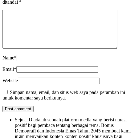
ditandai
*
Name
*
Email
*
Website
Simpan nama, email, dan situs web saya pada peramban ini
untuk komentar saya berikutnya.
Sejuk.ID adalah sebuah platform media yang berisi narasi
positif bagi pembaca tentang berbagai tema. Bonus
Demografi dan Indonesia Emas Tahun 2045 membuat kami
ingin menyajikan konten-konten positif khususnya bagi