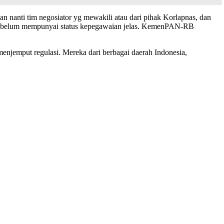
nanti tim negosiator yg mewakili atau dari pihak Korlapnas, dan
g belum mempunyai status kepegawaian jelas. KemenPAN-RB
njemput regulasi. Mereka dari berbagai daerah Indonesia,