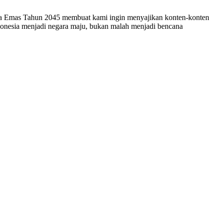
esia Emas Tahun 2045 membuat kami ingin menyajikan konten-konten
ndonesia menjadi negara maju, bukan malah menjadi bencana