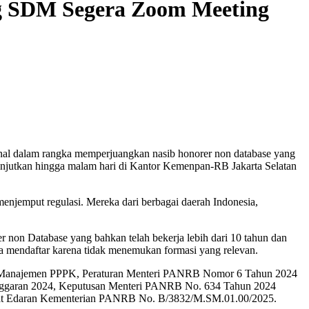
ng SDM Segera Zoom Meeting
al dalam rangka memperjuangkan nasib honorer non database yang
lanjutkan hingga malam hari di Kantor Kemenpan-RB Jakarta Selatan
njemput regulasi. Mereka dari berbagai daerah Indonesia,
n Database yang bahkan telah bekerja lebih dari 10 tahun dan
a mendaftar karena tidak menemukan formasi yang relevan.
g Manajemen PPPK, Peraturan Menteri PANRB Nomor 6 Tahun 2024
nggaran 2024, Keputusan Menteri PANRB No. 634 Tahun 2024
urat Edaran Kementerian PANRB No. B/3832/M.SM.01.00/2025.