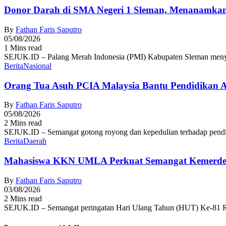
Donor Darah di SMA Negeri 1 Sleman, Menanamkan
By
Fathan Faris Saputro
05/08/2026
1 Mins read
SEJUK.ID – Palang Merah Indonesia (PMI) Kabupaten Sleman menyel
Berita
Nasional
Orang Tua Asuh PCIA Malaysia Bantu Pendidikan
By
Fathan Faris Saputro
05/08/2026
2 Mins read
SEJUK.ID – Semangat gotong royong dan kepedulian terhadap pendid
Berita
Daerah
Mahasiswa KKN UMLA Perkuat Semangat Kemerde
By
Fathan Faris Saputro
03/08/2026
2 Mins read
SEJUK.ID – Semangat peringatan Hari Ulang Tahun (HUT) Ke-81 R