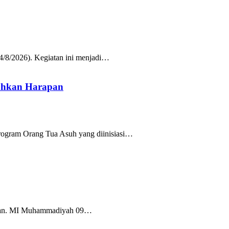
/8/2026). Kegiatan ini menjadi…
uhkan Harapan
rogram Orang Tua Asuh yang diinisiasi…
Tuban. MI Muhammadiyah 09…