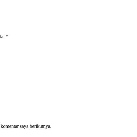
dai
*
 komentar saya berikutnya.