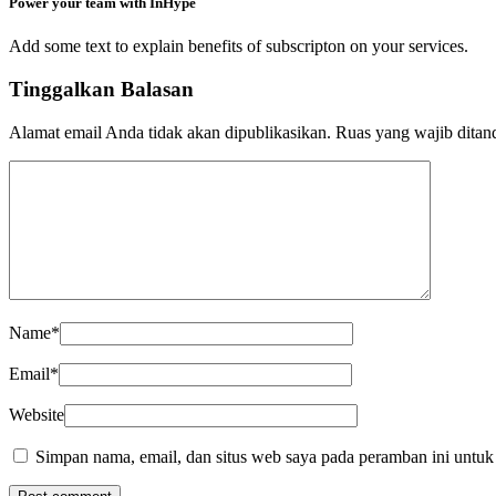
Power your team with InHype
Add some text to explain benefits of subscripton on your services.
Tinggalkan Balasan
Alamat email Anda tidak akan dipublikasikan.
Ruas yang wajib ditan
Name
*
Email
*
Website
Simpan nama, email, dan situs web saya pada peramban ini untuk