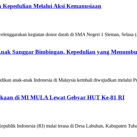
 Kepedulian Melalui Aksi Kemanusiaan
enggarakan kegiatan donor darah di SMA Negeri 1 Sleman, Selasa (4
 Anak Sanggar Bimbingan, Kepedulian yang Menumb
ikan anak-anak Indonesia di Malaysia kembali diwujudkan melalui P
kaan di MI MULA Lewat Gebyar HUT Ke-81 RI
epublik Indonesia (RI) mulai terasa di Desa Labuhan, Kabupaten 