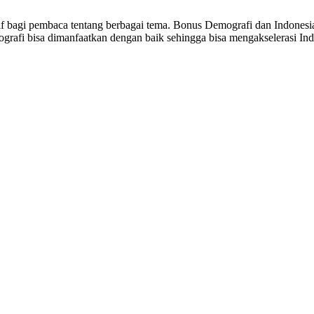
sitif bagi pembaca tentang berbagai tema. Bonus Demografi dan Indon
ografi bisa dimanfaatkan dengan baik sehingga bisa mengakselerasi I