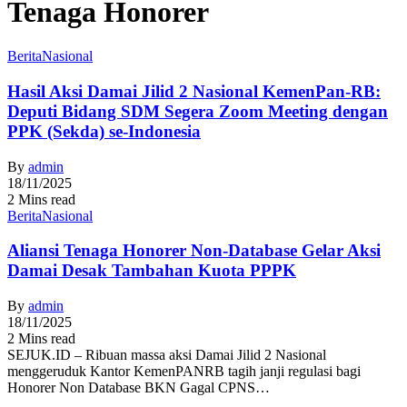
Tenaga Honorer
Berita
Nasional
Hasil Aksi Damai Jilid 2 Nasional KemenPan-RB:
Deputi Bidang SDM Segera Zoom Meeting dengan
PPK (Sekda) se-Indonesia
By
admin
18/11/2025
2 Mins read
Berita
Nasional
Aliansi Tenaga Honorer Non-Database Gelar Aksi
Damai Desak Tambahan Kuota PPPK
By
admin
18/11/2025
2 Mins read
SEJUK.ID – Ribuan massa aksi Damai Jilid 2 Nasional
menggeruduk Kantor KemenPANRB tagih janji regulasi bagi
Honorer Non Database BKN Gagal CPNS…