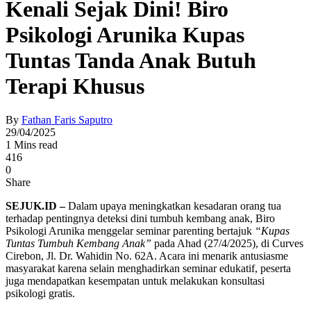
Kenali Sejak Dini! Biro
Psikologi Arunika Kupas
Tuntas Tanda Anak Butuh
Terapi Khusus
By
Fathan Faris Saputro
29/04/2025
1 Mins read
416
0
Share
SEJUK.ID –
Dalam upaya meningkatkan kesadaran orang tua
terhadap pentingnya deteksi dini tumbuh kembang anak, Biro
Psikologi Arunika menggelar seminar parenting bertajuk
“Kupas
Tuntas Tumbuh Kembang Anak”
pada Ahad (27/4/2025), di Curves
Cirebon, Jl. Dr. Wahidin No. 62A. Acara ini menarik antusiasme
masyarakat karena selain menghadirkan seminar edukatif, peserta
juga mendapatkan kesempatan untuk melakukan konsultasi
psikologi gratis.