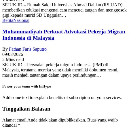
SEJUK.ID – Rumah Sakit Universitas Ahmad Dahlan (RS UAD)
memberikan edukasi mengenai cara mencuci tangan dan menggosok
gigi kepada murid SD Unggulan…
Berita
Nasional
Muhammadiyah Perkuat Advokasi Pekerja Migran
Indonesia di Malaysia
By
Fathan Faris Saputro
09/08/2026
2 Mins read
SEJUK.ID – Persoalan pekerja migran Indonesia (PMI) di
Malaysia, terutama mereka yang tidak memiliki dokumen resmi,
masih menjadi tantangan dalam upaya perlindungan…
Power your team with InHype
Add some text to explain benefits of subscripton on your services.
Tinggalkan Balasan
Alamat email Anda tidak akan dipublikasikan.
Ruas yang wajib
ditandai
*