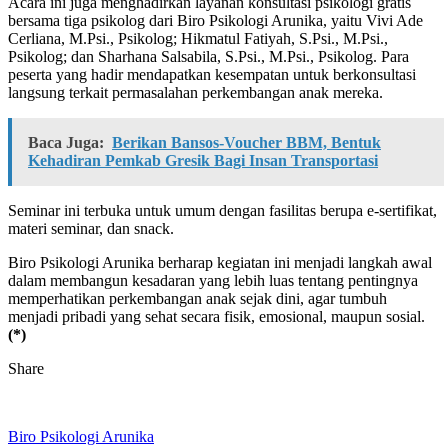
Acara ini juga menghadirkan layanan konsultasi psikologi gratis
bersama tiga psikolog dari Biro Psikologi Arunika, yaitu Vivi Ade
Cerliana, M.Psi., Psikolog; Hikmatul Fatiyah, S.Psi., M.Psi.,
Psikolog; dan Sharhana Salsabila, S.Psi., M.Psi., Psikolog. Para
peserta yang hadir mendapatkan kesempatan untuk berkonsultasi
langsung terkait permasalahan perkembangan anak mereka.
Baca Juga:
Berikan Bansos-Voucher BBM, Bentuk
Kehadiran Pemkab Gresik Bagi Insan Transportasi
Seminar ini terbuka untuk umum dengan fasilitas berupa e-sertifikat,
materi seminar, dan snack.
Biro Psikologi Arunika berharap kegiatan ini menjadi langkah awal
dalam membangun kesadaran yang lebih luas tentang pentingnya
memperhatikan perkembangan anak sejak dini, agar tumbuh
menjadi pribadi yang sehat secara fisik, emosional, maupun sosial.
(*)
Share
Biro Psikologi Arunika