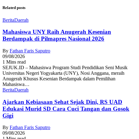
Related posts
Berita
Daerah
Mahasiswa UNY Raih Anugerah Kesenian
Berdampak di Pilmapres Nasional 2026
By
Fathan Faris Saputro
09/08/2026
1 Mins read
SEJUK.ID – Mahasiswa Program Studi Pendidikan Seni Musik
Universitas Negeri Yogyakarta (UNY), Nosi Anggana, meraih
Anugerah Khusus Kesenian Berdampak dalam Pemilihan
Mahasiswa…
Berita
Daerah
Ajarkan Kebiasaan Sehat Sejak Dini, RS UAD
Edukasi Murid SD Cara Cuci Tangan dan Gosok
Gigi
By
Fathan Faris Saputro
09/08/2026
1 Mins read