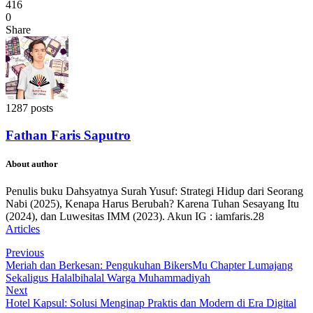
416
0
Share
1287 posts
Fathan Faris Saputro
About author
Penulis buku Dahsyatnya Surah Yusuf: Strategi Hidup dari Seorang
Nabi (2025), Kenapa Harus Berubah? Karena Tuhan Sesayang Itu
(2024), dan Luwesitas IMM (2023). Akun IG : iamfaris.28
Articles
Previous
Meriah dan Berkesan: Pengukuhan BikersMu Chapter Lumajang
Sekaligus Halalbihalal Warga Muhammadiyah
Next
Hotel Kapsul: Solusi Menginap Praktis dan Modern di Era Digital