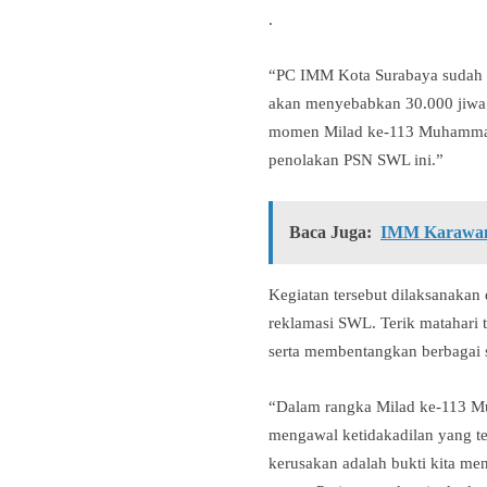
.
“PC IMM Kota Surabaya sudah l
akan menyebabkan 30.000 jiwa 
momen Milad ke-113 Muhammad
penolakan PSN SWL ini.”
Baca Juga:
IMM Karawang
Kegiatan tersebut dilaksanakan
reklamasi SWL. Terik matahari 
serta membentangkan berbagai s
“Dalam rangka Milad ke-113 Mu
mengawal ketidakadilan yang ter
kerusakan adalah bukti kita men