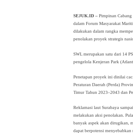
SEJUK.ID –
Pimpinan Cabang 
dalam Forum Masyarakat Maritim
dilakukan dalam rangka memper
penolakan proyek strategis nas
SWL merupakan satu dari 14 PS
pengelola Kenjeran Park (Atlant
Penetapan proyek ini dinilai ca
Peraturan Daerah (Perda) Prov
Timur Tahun 2023–2043 dan P
Reklamasi laut Surabaya sampai 
melakukan aksi penolakan. Pul
banyak aspek akan dirugikan, m
dapat berpotensi menyebabkan n