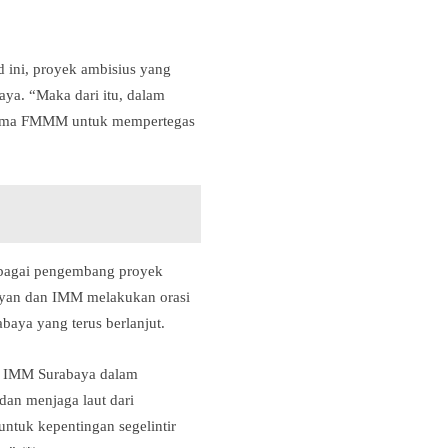
 ini, proyek ambisius yang
ya. “Maka dari itu, dalam
sama FMMM untuk mempertegas
sebagai pengembang proyek
layan dan IMM melakukan orasi
aya yang terus berlanjut.
ar IMM Surabaya dalam
dan menjaga laut dari
untuk kepentingan segelintir