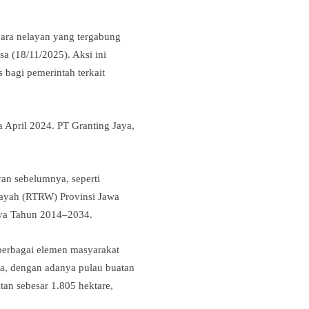
ra nelayan yang tergabung
a (18/11/2025). Aksi ini
bagi pemerintah terkait
April 2024. PT Granting Jaya,
ran sebelumnya, seperti
layah (RTRW) Provinsi Jawa
ya Tahun 2014–2034.
a berbagai elemen masyarakat
a, dengan adanya pulau buatan
tan sebesar 1.805 hektare,