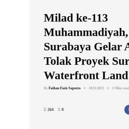
Milad ke-113
Muhammadiyah
Surabaya Gelar 
Tolak Proyek Su
Waterfront Land
By
Fathan Faris Saputro
18/11/2025
1 Mins rea
264
0