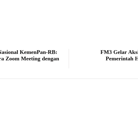
2 Nasional KemenPan-RB:
FM3 Gelar Aksi
ra Zoom Meeting dengan
Pemerintah H