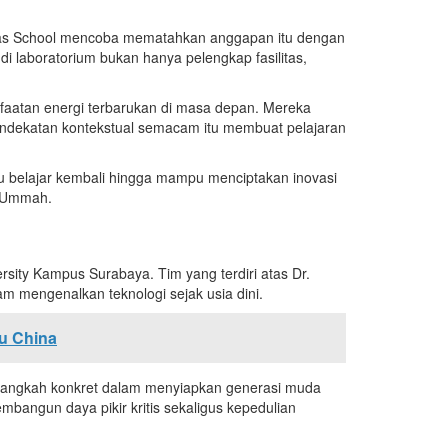
Hamas School mencoba mematahkan anggapan itu dengan
di laboratorium bukan hanya pelengkap fasilitas,
nfaatan energi terbarukan di masa depan. Mereka
Pendekatan kontekstual semacam itu membuat pelajaran
alu belajar kembali hingga mampu menciptakan inovasi
l Ummah.
rsity
Kampus Surabaya. Tim yang terdiri atas Dr.
lam mengenalkan teknologi sejak usia dini.
wu China
 langkah konkret dalam menyiapkan generasi muda
mbangun daya pikir kritis sekaligus kepedulian