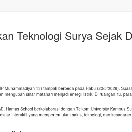
an Teknologi Surya Sejak D
P Muhammadiyah 13) tampak berbeda pada Rabu (20/5/2026). Suasan
mengubah sinar matahari menjadi energi listrik. Di ruangan itu, para 
M), Hamas School berkolaborasi dengan
Telkom University
Kampus Sura
g belajar interaktif yang mempertemukan sains, teknologi, dan kesadar