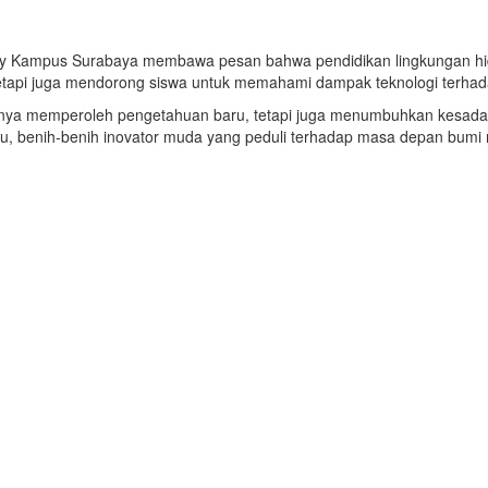
y
Kampus Surabaya membawa pesan bahwa pendidikan lingkungan hidup
ri, tetapi juga mendorong siswa untuk memahami dampak teknologi terh
k hanya memperoleh pengetahuan baru, tetapi juga menumbuhkan kesada
itu, benih-benih inovator muda yang peduli terhadap masa depan bumi