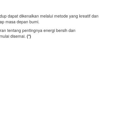
 dapat dikenalkan melalui metode yang kreatif dan
adap masa depan bumi.
ran tentang pentingnya energi bersih dan
 mulai disemai.
(*)