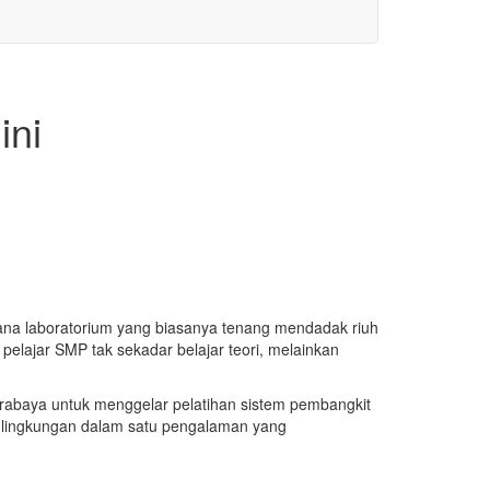
ini
a laboratorium yang biasanya tenang mendadak riuh
pelajar SMP tak sekadar belajar teori, melainkan
baya untuk menggelar pelatihan sistem pembangkit
an lingkungan dalam satu pengalaman yang