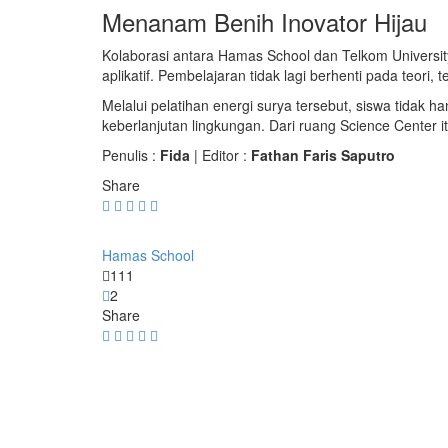
Menanam Benih Inovator Hijau
Kolaborasi antara Hamas School dan
Telkom Universit
aplikatif. Pembelajaran tidak lagi berhenti pada teo
Melalui pelatihan energi surya tersebut, siswa tida
keberlanjutan lingkungan. Dari ruang Science Center 
Penulis :
Fida
| Editor :
Fathan Faris Saputro
Share
Hamas School
111
2
Share