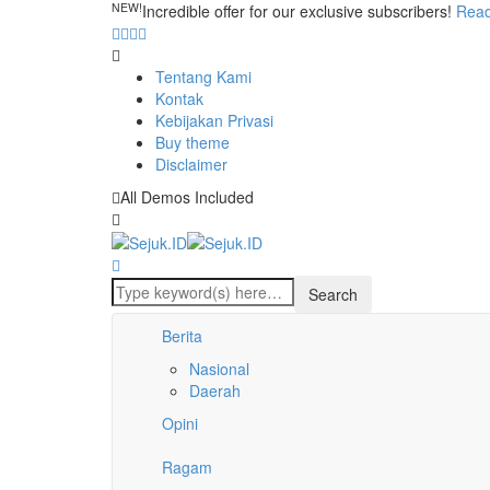
NEW!
Incredible offer for our exclusive subscribers!
Rea
Tentang Kami
Kontak
Kebijakan Privasi
Buy theme
Disclaimer
All Demos Included
Berita
Nasional
Daerah
Opini
Ragam