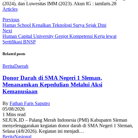
(2024), dan Luwesitas IMM (2023). Akun IG : iamfaris.28
Articles
Previous
Hamas School Kenalkan Teknologi Surya Sejak Dini
Next
Human Capital University Genjot Kompetensi Kerja lewat
Sertifikasi BNSP
Related posts
Berita
Daerah
Donor Darah di SMA Negeri 1 Sleman,
Menanamkan Kepedulian Melalui Aksi
Kemanusiaan
By
Fathan Faris Saputro
05/08/2026
1 Mins read
SEJUK.ID – Palang Merah Indonesia (PMI) Kabupaten Sleman
menyelenggarakan kegiatan donor darah di SMA Negeri 1 Sleman,
Selasa (4/8/2026). Kegiatan ini menjadi…
Berita
Nasional