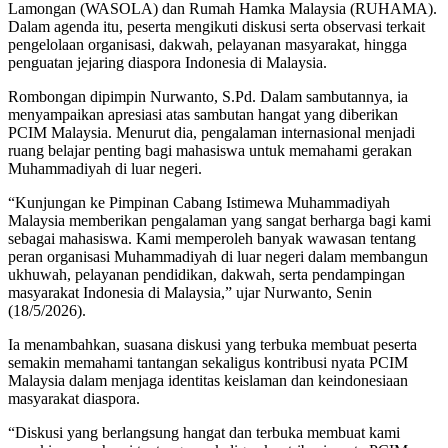
Lamongan (WASOLA) dan Rumah Hamka Malaysia (RUHAMA).
Dalam agenda itu, peserta mengikuti diskusi serta observasi terkait
pengelolaan organisasi, dakwah, pelayanan masyarakat, hingga
penguatan jejaring diaspora Indonesia di Malaysia.
Rombongan dipimpin Nurwanto, S.Pd. Dalam sambutannya, ia
menyampaikan apresiasi atas sambutan hangat yang diberikan
PCIM Malaysia. Menurut dia, pengalaman internasional menjadi
ruang belajar penting bagi mahasiswa untuk memahami gerakan
Muhammadiyah di luar negeri.
“Kunjungan ke Pimpinan Cabang Istimewa Muhammadiyah
Malaysia memberikan pengalaman yang sangat berharga bagi kami
sebagai mahasiswa. Kami memperoleh banyak wawasan tentang
peran organisasi Muhammadiyah di luar negeri dalam membangun
ukhuwah, pelayanan pendidikan, dakwah, serta pendampingan
masyarakat Indonesia di Malaysia,” ujar Nurwanto, Senin
(18/5/2026).
Ia menambahkan, suasana diskusi yang terbuka membuat peserta
semakin memahami tantangan sekaligus kontribusi nyata PCIM
Malaysia dalam menjaga identitas keislaman dan keindonesiaan
masyarakat diaspora.
“Diskusi yang berlangsung hangat dan terbuka membuat kami