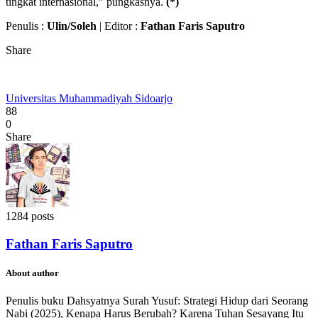
tingkat internasional,” pungkasnya.
(*)
Penulis :
Ulin/Soleh
| Editor :
Fathan Faris Saputro
Share
Universitas Muhammadiyah Sidoarjo
88
0
Share
1284 posts
Fathan Faris Saputro
About author
Penulis buku Dahsyatnya Surah Yusuf: Strategi Hidup dari Seorang
Nabi (2025), Kenapa Harus Berubah? Karena Tuhan Sesayang Itu