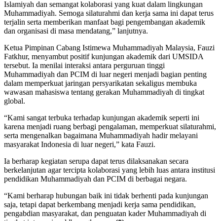
Islamiyah dan semangat kolaborasi yang kuat dalam lingkungan
Muhammadiyah. Semoga silaturahmi dan kerja sama ini dapat terus
terjalin serta memberikan manfaat bagi pengembangan akademik
dan organisasi di masa mendatang,” lanjutnya.
Ketua
Pimpinan Cabang Istimewa Muhammadiyah Malaysia
, Fauzi
Fatkhur, menyambut positif kunjungan akademik dari UMSIDA
tersebut. Ia menilai interaksi antara perguruan tinggi
Muhammadiyah dan PCIM di luar negeri menjadi bagian penting
dalam memperkuat jaringan persyarikatan sekaligus membuka
wawasan mahasiswa tentang gerakan Muhammadiyah di tingkat
global.
“Kami sangat terbuka terhadap kunjungan akademik seperti ini
karena menjadi ruang berbagi pengalaman, memperkuat silaturahmi,
serta mengenalkan bagaimana Muhammadiyah hadir melayani
masyarakat Indonesia di luar negeri,” kata Fauzi.
Ia berharap kegiatan serupa dapat terus dilaksanakan secara
berkelanjutan agar tercipta kolaborasi yang lebih luas antara institusi
pendidikan Muhammadiyah dan PCIM di berbagai negara.
“Kami berharap hubungan baik ini tidak berhenti pada kunjungan
saja, tetapi dapat berkembang menjadi kerja sama pendidikan,
pengabdian masyarakat, dan penguatan kader Muhammadiyah di