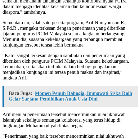
semakin memahami tantangan sekaligus kontribusi nyata PCIM
dalam menjaga identitas keislaman dan keindonesiaan warga
diaspora,” tambahnya.
Sementara itu, salah satu peserta program, Arif Nursyamsun R.,
S.Pd.R., mengaku terkesan dengan penerimaan yang diberikan
jajaran pengurus PCIM Malaysia selama kegiatan berlangsung.
Menurut dia, suasana kekeluargaan yang terbangun membuat
kunjungan tersebut terasa lebih bermakna.
“Kami sangat terkesan dengan sambutan dan penerimaan yang
diberikan oleh pengurus PCIM Malaysia. Suasana kekeluargaan,
keramahan, serta sikap terbuka dalam berbagi pengalaman
menjadikan kunjungan ini terasa penuh makna dan inspirasi,”
ungkap Arif.
Baca Juga:
Momen Penuh Bahagia, Immawati Siska Raih
Gelar Sarjana Pendidikan Anak Usia Dini
Arif menilai penerimaan tersebut mencerminkan nilai ukhuwah
Islamiyah sekaligus semangat kolaborasi yang terus hidup di
lingkungan Muhammadiyah lintas negara.
“Penerimaan yang baik tersebut mencerminkan nilai ukhuwah