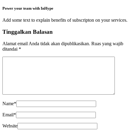
Power your team with InHype
Add some text to explain benefits of subscripton on your services.
Tinggalkan Balasan
Alamat email Anda tidak akan dipublikasikan.
Ruas yang wajib
ditandai
*
Name
*
Email
*
Website