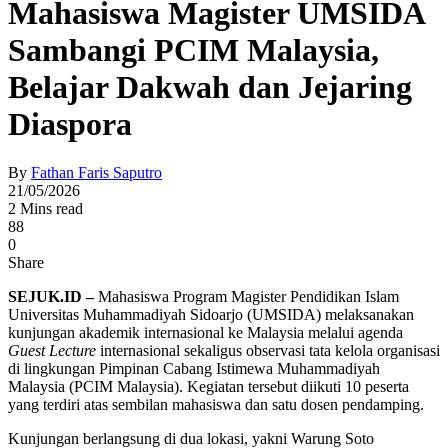
Mahasiswa Magister UMSIDA
Sambangi PCIM Malaysia,
Belajar Dakwah dan Jejaring
Diaspora
By
Fathan Faris Saputro
21/05/2026
2 Mins read
88
0
Share
SEJUK.ID –
Mahasiswa Program Magister Pendidikan Islam
Universitas Muhammadiyah Sidoarjo
(UMSIDA) melaksanakan
kunjungan akademik internasional ke Malaysia melalui agenda
Guest Lecture
internasional sekaligus observasi tata kelola organisasi
di lingkungan
Pimpinan Cabang Istimewa Muhammadiyah
Malaysia
(PCIM Malaysia). Kegiatan tersebut diikuti 10 peserta
yang terdiri atas sembilan mahasiswa dan satu dosen pendamping.
Kunjungan berlangsung di dua lokasi, yakni Warung Soto