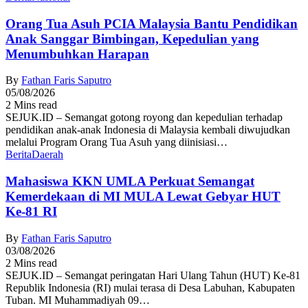
Orang Tua Asuh PCIA Malaysia Bantu Pendidikan
Anak Sanggar Bimbingan, Kepedulian yang
Menumbuhkan Harapan
By
Fathan Faris Saputro
05/08/2026
2 Mins read
SEJUK.ID – Semangat gotong royong dan kepedulian terhadap
pendidikan anak-anak Indonesia di Malaysia kembali diwujudkan
melalui Program Orang Tua Asuh yang diinisiasi…
Berita
Daerah
Mahasiswa KKN UMLA Perkuat Semangat
Kemerdekaan di MI MULA Lewat Gebyar HUT
Ke-81 RI
By
Fathan Faris Saputro
03/08/2026
2 Mins read
SEJUK.ID – Semangat peringatan Hari Ulang Tahun (HUT) Ke-81
Republik Indonesia (RI) mulai terasa di Desa Labuhan, Kabupaten
Tuban. MI Muhammadiyah 09…