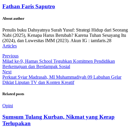
Fathan Faris Saputro
About author
Penulis buku Dahsyatnya Surah Yusuf: Strategi Hidup dari Seorang
Nabi (2025), Kenapa Harus Berubah? Karena Tuhan Sesayang Itu
(2024), dan Luwesitas IMM (2023). Akun IG : iamfaris.28
Articles
Previous
Milad ke-9, Hamas School Teguhkan Komitmen Pendidikan
Berkemajuan dan Berdampak Sosial
Next
Perkuat Syiar Madrasah, MI Muhammadiyah 09 Labuhan Gelar
Diklat Liputan TV dan Konten Kreatif
Related posts
Opini
Sumsum Tulang Kurban, Nikmat yang Kerap
Terlupakan