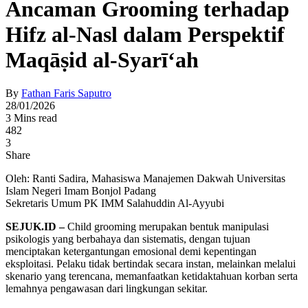
Ancaman Grooming terhadap
Hifz al-Nasl dalam Perspektif
Maqāṣid al-Syarī‘ah
By
Fathan Faris Saputro
28/01/2026
3 Mins read
482
3
Share
Oleh: Ranti Sadira, Mahasiswa Manajemen Dakwah Universitas
Islam Negeri Imam Bonjol Padang
Sekretaris Umum PK IMM Salahuddin Al-Ayyubi
SEJUK.ID –
Child grooming merupakan bentuk manipulasi
psikologis yang berbahaya dan sistematis, dengan tujuan
menciptakan ketergantungan emosional demi kepentingan
eksploitasi. Pelaku tidak bertindak secara instan, melainkan melalui
skenario yang terencana, memanfaatkan ketidaktahuan korban serta
lemahnya pengawasan dari lingkungan sekitar.