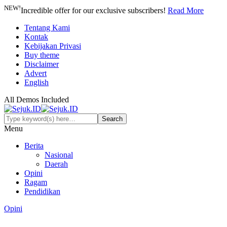
NEW!
Incredible offer for our exclusive subscribers!
Read More
Tentang Kami
Kontak
Kebijakan Privasi
Buy theme
Disclaimer
Advert
English
All Demos Included
Menu
Berita
Nasional
Daerah
Opini
Ragam
Pendidikan
Opini