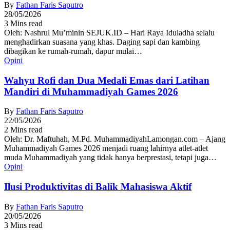
By
Fathan Faris Saputro
28/05/2026
3 Mins read
Oleh: Nashrul Mu’minin SEJUK.ID – Hari Raya Iduladha selalu
menghadirkan suasana yang khas. Daging sapi dan kambing
dibagikan ke rumah-rumah, dapur mulai…
Opini
Wahyu Rofi dan Dua Medali Emas dari Latihan
Mandiri di Muhammadiyah Games 2026
By
Fathan Faris Saputro
22/05/2026
2 Mins read
Oleh: Dr. Maftuhah, M.Pd. MuhammadiyahLamongan.com – Ajang
Muhammadiyah Games 2026 menjadi ruang lahirnya atlet-atlet
muda Muhammadiyah yang tidak hanya berprestasi, tetapi juga…
Opini
Ilusi Produktivitas di Balik Mahasiswa Aktif
By
Fathan Faris Saputro
20/05/2026
3 Mins read