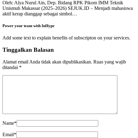
Oleh: Alya Nurul Ain, Dep. Bidang RPK Pikom IMM Teknik
Unismuh Makassar (2025–2026) SEJUK.ID – Menjadi mahasiswa
aktif kerap dianggap sebagai simbol…
Power your team with InHype
Add some text to explain benefits of subscripton on your services.
Tinggalkan Balasan
Alamat email Anda tidak akan dipublikasikan.
Ruas yang wajib
ditandai
*
Name
*
Email
*