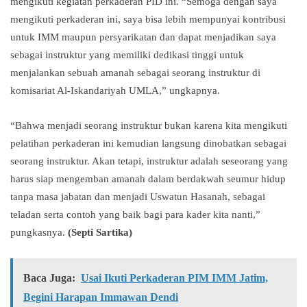
mengikuti kegiatan perkaderan PID ini. “Semoga dengan saya
mengikuti perkaderan ini, saya bisa lebih mempunyai kontribusi
untuk IMM maupun persyarikatan dan dapat menjadikan saya
sebagai instruktur yang memiliki dedikasi tinggi untuk
menjalankan sebuah amanah sebagai seorang instruktur di
komisariat Al-Iskandariyah UMLA,” ungkapnya.
“Bahwa menjadi seorang instruktur bukan karena kita mengikuti
pelatihan perkaderan ini kemudian langsung dinobatkan sebagai
seorang instruktur. Akan tetapi, instruktur adalah seseorang yang
harus siap mengemban amanah dalam berdakwah seumur hidup
tanpa masa jabatan dan menjadi Uswatun Hasanah, sebagai
teladan serta contoh yang baik bagi para kader kita nanti,”
pungkasnya.
(Septi Sartika)
Baca Juga:
Usai Ikuti Perkaderan PIM IMM Jatim,
Begini Harapan Immawan Dendi