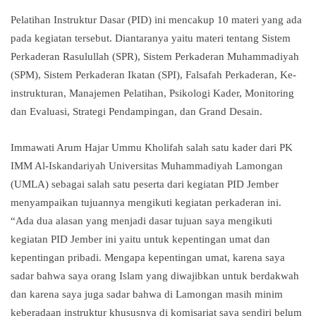
Pelatihan Instruktur Dasar (PID) ini mencakup 10 materi yang ada
pada kegiatan tersebut. Diantaranya yaitu materi tentang Sistem
Perkaderan Rasulullah (SPR), Sistem Perkaderan Muhammadiyah
(SPM), Sistem Perkaderan Ikatan (SPI), Falsafah Perkaderan, Ke-
instrukturan, Manajemen Pelatihan, Psikologi Kader, Monitoring
dan Evaluasi, Strategi Pendampingan, dan Grand Desain.
Immawati Arum Hajar Ummu Kholifah salah satu kader dari PK
IMM Al-Iskandariyah Universitas Muhammadiyah Lamongan
(UMLA) sebagai salah satu peserta dari kegiatan PID Jember
menyampaikan tujuannya mengikuti kegiatan perkaderan ini.
“Ada dua alasan yang menjadi dasar tujuan saya mengikuti
kegiatan PID Jember ini yaitu untuk kepentingan umat dan
kepentingan pribadi. Mengapa kepentingan umat, karena saya
sadar bahwa saya orang Islam yang diwajibkan untuk berdakwah
dan karena saya juga sadar bahwa di Lamongan masih minim
keberadaan instruktur khususnya di komisariat saya sendiri belum