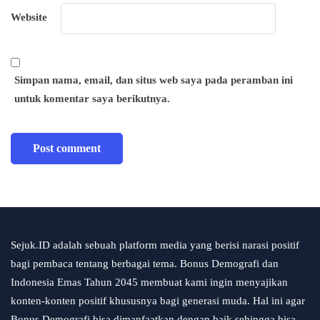
Website
Simpan nama, email, dan situs web saya pada peramban ini
untuk komentar saya berikutnya.
Sejuk.ID adalah sebuah platform media yang berisi narasi positif
bagi pembaca tentang berbagai tema. Bonus Demografi dan
Indonesia Emas Tahun 2045 membuat kami ingin menyajikan
konten-konten positif khususnya bagi generasi muda. Hal ini agar
Bonus Demografi bisa dimanfaatkan dengan baik sehingga bisa