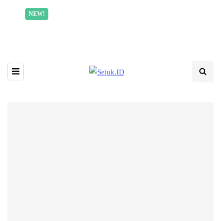
Incredible offer for our exclusive subscribers!
NEW!
Read More