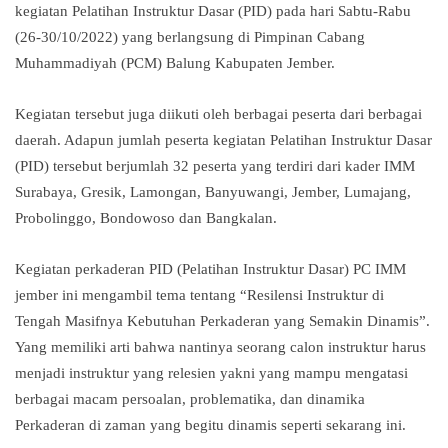
kegiatan Pelatihan Instruktur Dasar (PID) pada hari Sabtu-Rabu
(26-30/10/2022) yang berlangsung di Pimpinan Cabang
Muhammadiyah (PCM) Balung Kabupaten Jember.
Kegiatan tersebut juga diikuti oleh berbagai peserta dari berbagai
daerah. Adapun jumlah peserta kegiatan Pelatihan Instruktur Dasar
(PID) tersebut berjumlah 32 peserta yang terdiri dari kader IMM
Surabaya, Gresik, Lamongan, Banyuwangi, Jember, Lumajang,
Probolinggo, Bondowoso dan Bangkalan.
Kegiatan perkaderan PID (Pelatihan Instruktur Dasar) PC IMM
jember ini mengambil tema tentang “Resilensi Instruktur di
Tengah Masifnya Kebutuhan Perkaderan yang Semakin Dinamis”.
Yang memiliki arti bahwa nantinya seorang calon instruktur harus
menjadi instruktur yang relesien yakni yang mampu mengatasi
berbagai macam persoalan, problematika, dan dinamika
Perkaderan di zaman yang begitu dinamis seperti sekarang ini.