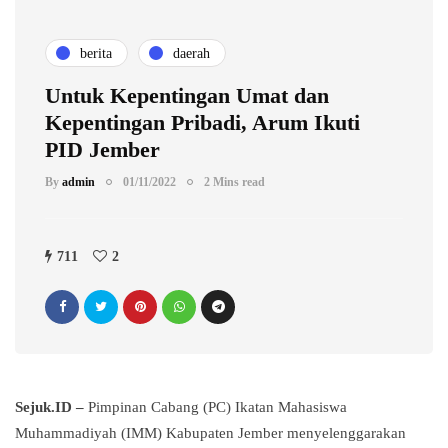
berita
daerah
Untuk Kepentingan Umat dan
Kepentingan Pribadi, Arum Ikuti
PID Jember
By
admin
01/11/2022
2 Mins read
711
2
Sejuk.ID –
Pimpinan Cabang (PC) Ikatan Mahasiswa
Muhammadiyah (IMM) Kabupaten Jember menyelenggarakan