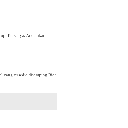
p up. Biasanya, Anda akan
 yang tersedia disamping Riot