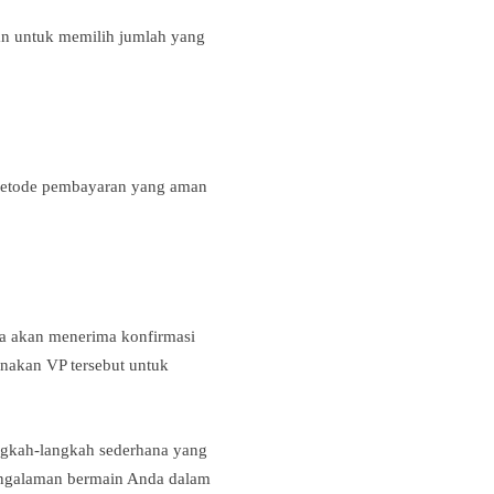
kan untuk memilih jumlah yang
 metode pembayaran yang aman
a akan menerima konfirmasi
nakan VP tersebut untuk
ngkah-langkah sederhana yang
engalaman bermain Anda dalam