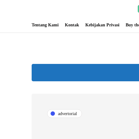
Tentang Kami
Kontak
Kebijakan Privasi
Buy t
advertorial