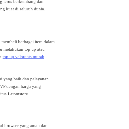
ng terus berkembang dan
g kuat di seluruh dunia.
k membeli berbagai item dalam
lu melakukan top up atau
an
top up valorants murah
asi yang baik dan pelayanan
p VP dengan harga yang
itus Latomstore
alui browser yang aman dan