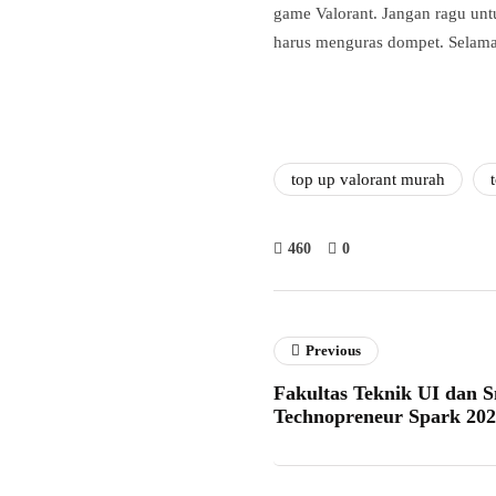
game Valorant. Jangan ragu un
harus menguras dompet. Selama
top up valorant murah
460
0
Previous
Fakultas Teknik UI dan S
Technopreneur Spark 20