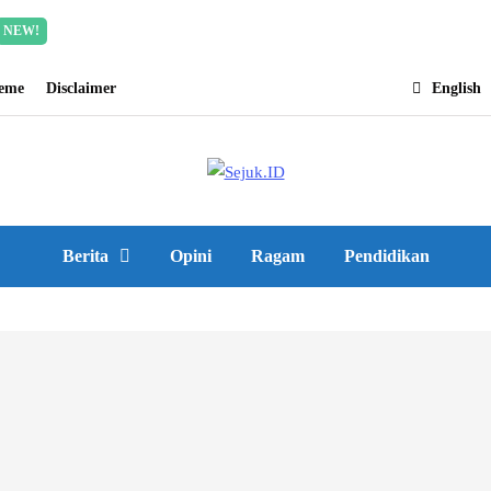
Incredible offer for our exclusive subscribers!
Read Mor
NEW!
heme
Disclaimer
English
Berita
Opini
Ragam
Pendidikan