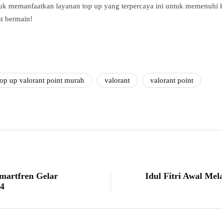
tuk memanfaatkan layanan top up yang terpercaya ini untuk memenuhi
t bermain!
top up valorant point murah
valorant
valorant point
martfren Gelar
Idul Fitri Awal Me
24