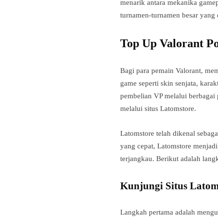
menarik antara mekanika gamep
turnamen-turnamen besar yang d
Top Up Valorant P
Bagi para pemain Valorant, mem
game seperti skin senjata, kara
pembelian VP melalui berbagai 
melalui situs Latomstore.
Latomstore telah dikenal sebaga
yang cepat, Latomstore menjadi
terjangkau. Berikut adalah lan
Kunjungi Situs Latom
Langkah pertama adalah mengun