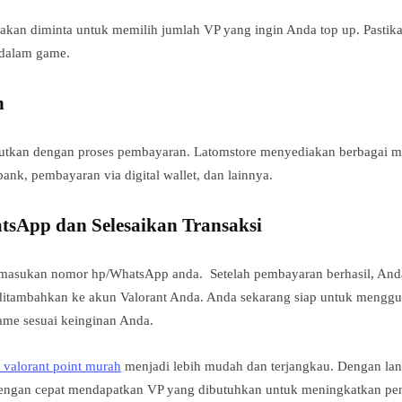
 akan diminta untuk memilih jumlah VP yang ingin Anda top up. Pasti
 dalam game.
n
njutkan dengan proses pembayaran. Latomstore menyediakan berbagai
ank, pembayaran via digital wallet, dan lainnya.
App dan Selesaikan Transaksi
emasukan nomor hp/WhatsApp anda. Setelah pembayaran berhasil, And
ditambahkan ke akun Valorant Anda. Anda sekarang siap untuk menggu
ame sesuai keinginan Anda.
 valorant point murah
menjadi lebih mudah dan terjangkau. Dengan la
t dengan cepat mendapatkan VP yang dibutuhkan untuk meningkatkan p