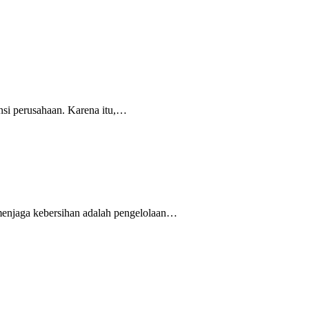
ansi perusahaan. Karena itu,…
 menjaga kebersihan adalah pengelolaan…