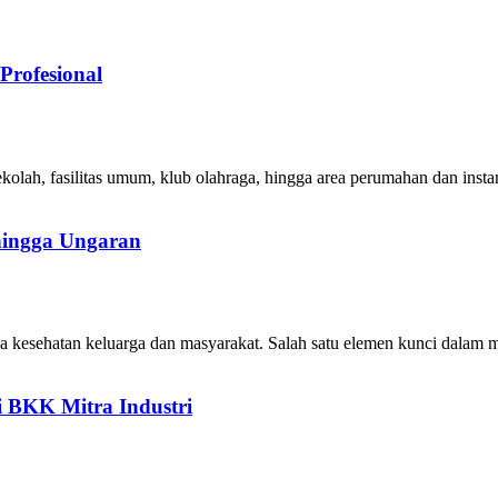
Profesional
ekolah, fasilitas umum, klub olahraga, hingga area perumahan dan inst
hingga Ungaran
ga kesehatan keluarga dan masyarakat. Salah satu elemen kunci dalam
i BKK Mitra Industri