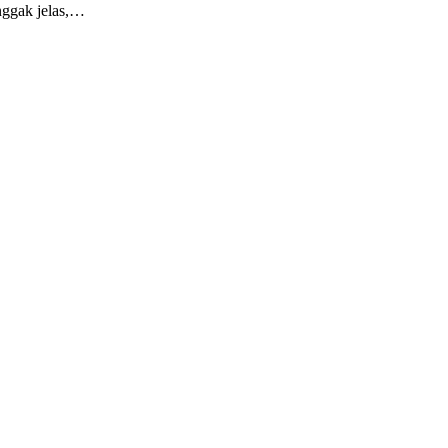
nggak jelas,…