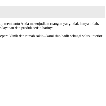
r8 siap membantu Anda mewujudkan ruangan yang tidak hanya indah,
 layanan dan produk setiap harinya.
perti klinik dan rumah sakit—kami siap hadir sebagai solusi interior