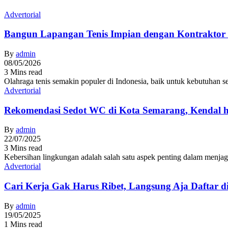
Advertorial
Bangun Lapangan Tenis Impian dengan Kontraktor 
By
admin
08/05/2026
3 Mins read
Olahraga tenis semakin populer di Indonesia, baik untuk kebutuhan s
Advertorial
Rekomendasi Sedot WC di Kota Semarang, Kendal 
By
admin
22/07/2025
3 Mins read
Kebersihan lingkungan adalah salah satu aspek penting dalam menja
Advertorial
Cari Kerja Gak Harus Ribet, Langsung Aja Daftar d
By
admin
19/05/2025
1 Mins read