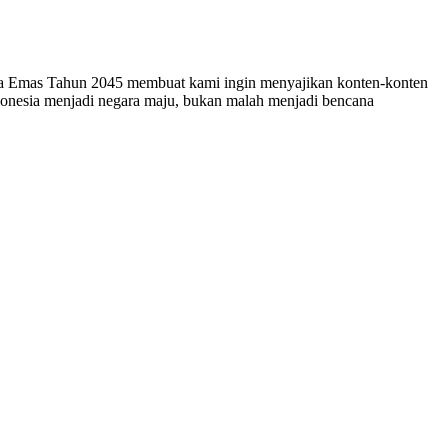
esia Emas Tahun 2045 membuat kami ingin menyajikan konten-konten
ndonesia menjadi negara maju, bukan malah menjadi bencana