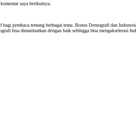
 komentar saya berikutnya.
sitif bagi pembaca tentang berbagai tema. Bonus Demografi dan Indon
ografi bisa dimanfaatkan dengan baik sehingga bisa mengakselerasi I