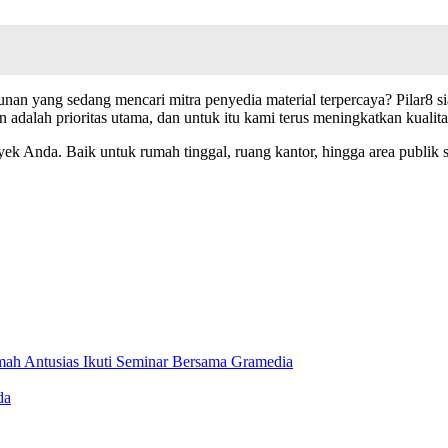
ngunan yang sedang mencari mitra penyedia material terpercaya? Pila
dalah prioritas utama, dan untuk itu kami terus meningkatkan kualitas
k Anda. Baik untuk rumah tinggal, ruang kantor, hingga area publik se
omah Antusias Ikuti Seminar Bersama Gramedia
da