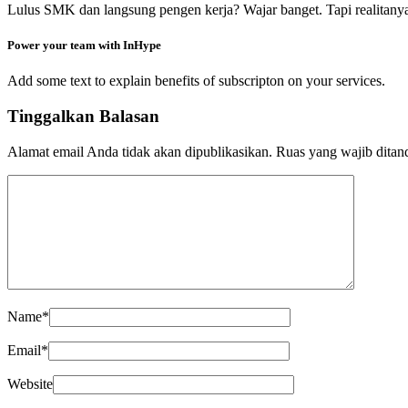
Lulus SMK dan langsung pengen kerja? Wajar banget. Tapi realitany
Power your team with InHype
Add some text to explain benefits of subscripton on your services.
Tinggalkan Balasan
Alamat email Anda tidak akan dipublikasikan.
Ruas yang wajib ditan
Name
*
Email
*
Website