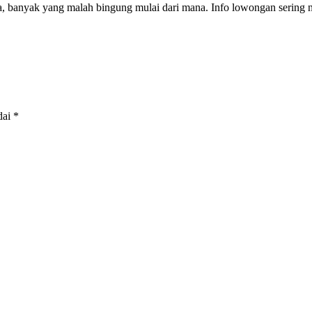
a, banyak yang malah bingung mulai dari mana. Info lowongan sering 
dai
*