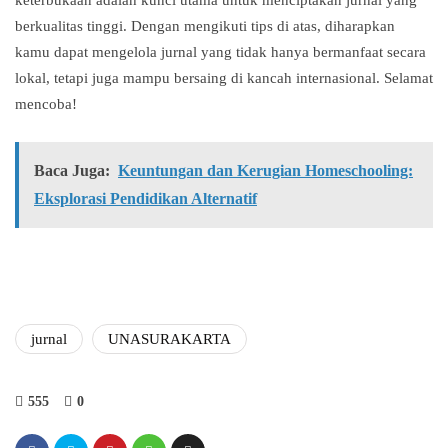
keterbukaan adalah kunci utama untuk menciptakan jurnal yang
berkualitas tinggi. Dengan mengikuti tips di atas, diharapkan
kamu dapat mengelola jurnal yang tidak hanya bermanfaat secara
lokal, tetapi juga mampu bersaing di kancah internasional. Selamat
mencoba!
Baca Juga:
Keuntungan dan Kerugian Homeschooling:
Eksplorasi Pendidikan Alternatif
jurnal
UNASURAKARTA
555
0