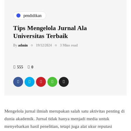
pendidikan
Tips Mengelola Jurnal Ala
Universitas Terbaik
By
admin
19/12/2024
3 Mins read
555
0
Mengelola jurnal ilmiah merupakan salah satu aktivitas penting di
dunia akademik. Jurnal tidak hanya menjadi media untuk
menyebarkan hasil penelitian, tetapi juga alat ukur reputasi