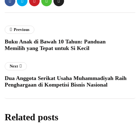
Previous
Buku Anak di Bawah 10 Tahun: Panduan
Memilih yang Tepat untuk Si Kecil
Next
Dua Anggota Serikat Usaha Muhammadiyah Raih
Penghargaan di Kompetisi Bisnis Nasional
Related posts