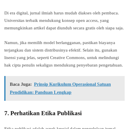
Di era digital, jurnal ilmiah harus mudah diakses oleh pembaca.
Universitas terbaik mendukung konsep open access, yang
memungkinkan artikel dapat diunduh secara gratis oleh siapa saja.
Namun, jika memilih model berlangganan, pastikan biayanya
terjangkau dan sistem distribusinya efektif. Selain itu, gunakan
lisensi yang jelas, seperti Creative Commons, untuk melindungi
hak cipta penulis sekaligus mendukung penyebaran pengetahuan.
Baca Juga:
Prinsip Kurikulum Operasional Satuan
Pendidikan: Panduan Lengkap
7.
Perhatikan Etika Publikasi
Etika publikasi adalah aspek krusial dalam pengelolaan jurnal.