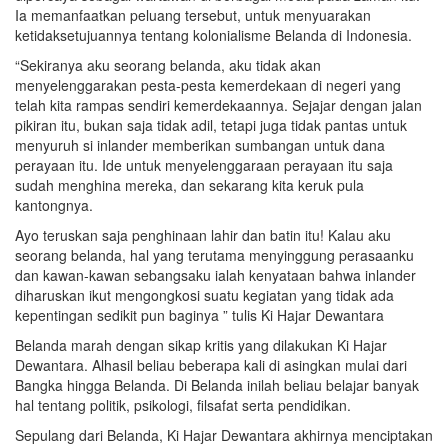
Ia memanfaatkan peluang tersebut, untuk menyuarakan
ketidaksetujuannya tentang kolonialisme Belanda di Indonesia.
“Sekiranya aku seorang belanda, aku tidak akan
menyelenggarakan pesta-pesta kemerdekaan di negeri yang
telah kita rampas sendiri kemerdekaannya. Sejajar dengan jalan
pikiran itu, bukan saja tidak adil, tetapi juga tidak pantas untuk
menyuruh si inlander memberikan sumbangan untuk dana
perayaan itu. Ide untuk menyelenggaraan perayaan itu saja
sudah menghina mereka, dan sekarang kita keruk pula
kantongnya.
Ayo teruskan saja penghinaan lahir dan batin itu! Kalau aku
seorang belanda, hal yang terutama menyinggung perasaanku
dan kawan-kawan sebangsaku ialah kenyataan bahwa inlander
diharuskan ikut mengongkosi suatu kegiatan yang tidak ada
kepentingan sedikit pun baginya ” tulis Ki Hajar Dewantara
Belanda marah dengan sikap kritis yang dilakukan Ki Hajar
Dewantara. Alhasil beliau beberapa kali di asingkan mulai dari
Bangka hingga Belanda. Di Belanda inilah beliau belajar banyak
hal tentang politik, psikologi, filsafat serta pendidikan.
Sepulang dari Belanda, Ki Hajar Dewantara akhirnya menciptakan