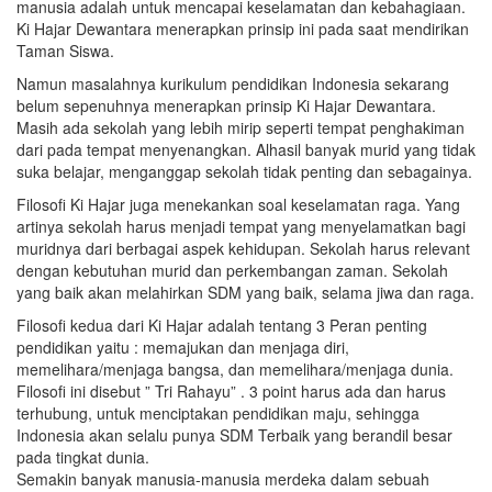
manusia adalah untuk mencapai keselamatan dan kebahagiaan.
Ki Hajar Dewantara menerapkan prinsip ini pada saat mendirikan
Taman Siswa.
Namun masalahnya kurikulum pendidikan Indonesia sekarang
belum sepenuhnya menerapkan prinsip Ki Hajar Dewantara.
Masih ada sekolah yang lebih mirip seperti tempat penghakiman
dari pada tempat menyenangkan. Alhasil banyak murid yang tidak
suka belajar, menganggap sekolah tidak penting dan sebagainya.
Filosofi Ki Hajar juga menekankan soal keselamatan raga. Yang
artinya sekolah harus menjadi tempat yang menyelamatkan bagi
muridnya dari berbagai aspek kehidupan. Sekolah harus relevant
dengan kebutuhan murid dan perkembangan zaman. Sekolah
yang baik akan melahirkan SDM yang baik, selama jiwa dan raga.
Filosofi kedua dari Ki Hajar adalah tentang 3 Peran penting
pendidikan yaitu : memajukan dan menjaga diri,
memelihara/menjaga bangsa, dan memelihara/menjaga dunia.
Filosofi ini disebut ” Tri Rahayu” . 3 point harus ada dan harus
terhubung, untuk menciptakan pendidikan maju, sehingga
Indonesia akan selalu punya SDM Terbaik yang berandil besar
pada tingkat dunia.
Semakin banyak manusia-manusia merdeka dalam sebuah