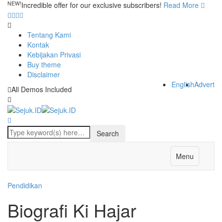
NEW!
Incredible offer for our exclusive subscribers!
Read More
Tentang Kami
Kontak
Kebijakan Privasi
Buy theme
Disclaimer
English
Advert
All Demos Included
Menu
Pendidikan
Biografi Ki Hajar