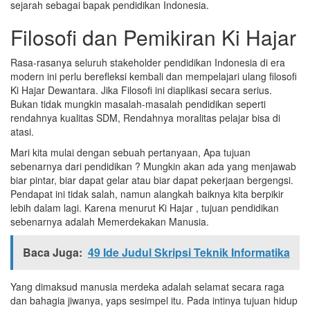
sejarah sebagai bapak pendidikan Indonesia.
Filosofi dan Pemikiran Ki Hajar
Rasa-rasanya seluruh stakeholder pendidikan Indonesia di era
modern ini perlu berefleksi kembali dan mempelajari ulang filosofi
Ki Hajar Dewantara. Jika Filosofi ini diaplikasi secara serius.
Bukan tidak mungkin masalah-masalah pendidikan seperti
rendahnya kualitas SDM, Rendahnya moralitas pelajar bisa di
atasi.
Mari kita mulai dengan sebuah pertanyaan, Apa tujuan
sebenarnya dari pendidikan ? Mungkin akan ada yang menjawab
biar pintar, biar dapat gelar atau biar dapat pekerjaan bergengsi.
Pendapat ini tidak salah, namun alangkah baiknya kita berpikir
lebih dalam lagi. Karena menurut Ki Hajar , tujuan pendidikan
sebenarnya adalah Memerdekakan Manusia.
Baca Juga:
49 Ide Judul Skripsi Teknik Informatika
Yang dimaksud manusia merdeka adalah selamat secara raga
dan bahagia jiwanya, yaps sesimpel itu. Pada intinya tujuan hidup