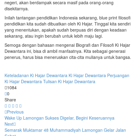
negeri, akan berdampak secara masif pada orang-orang
disekitarnya.
Inilah tantangan pendidikan Indonesia sekarang, blue print filosofi
pendidikan kita sudah dibuatkan oleh Ki Hajar. Tinggal kita sendiri
yang menentukan, apakah sudah berpuas diri dengan keadaan
sekarang, atau ingin berubah untuk lebih maju lagi.
Semoga dengan bahasan mengenai Biografi dan Filosofi Ki Hajar
Dewantara ini, bisa di ambil manfaatnya. Kita sebagai generasi
penerus, harus bisa meneruskan cita-cita mulianya untuk bangsa.
Keteladanan Ki Hajar Dewantara
Ki Hajar Dewantara
Perjuangan
Ki Hajar Dewantara
Tulisan Ki Hajar Dewantara
1084
0
Share
Previous
Wake Up Lamongan Sukses Digelar, Begini Keseruannya
Next
Semarak Muktamar 48 Muhammadiyah Lamongan Gelar Jalan