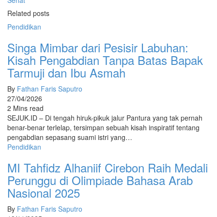
Sehat
Related posts
Pendidikan
Singa Mimbar dari Pesisir Labuhan:
Kisah Pengabdian Tanpa Batas Bapak
Tarmuji dan Ibu Asmah
By
Fathan Faris Saputro
27/04/2026
2 Mins read
SEJUK.ID – Di tengah hiruk-pikuk jalur Pantura yang tak pernah
benar-benar terlelap, tersimpan sebuah kisah inspiratif tentang
pengabdian sepasang suami istri yang…
Pendidikan
MI Tahfidz Alhaniif Cirebon Raih Medali
Perunggu di Olimpiade Bahasa Arab
Nasional 2025
By
Fathan Faris Saputro