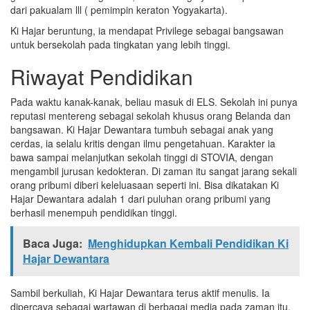
dari pakualam lll ( pemimpin keraton Yogyakarta).
Ki Hajar beruntung, ia mendapat Privilege sebagai bangsawan
untuk bersekolah pada tingkatan yang lebih tinggi.
Riwayat Pendidikan
Pada waktu kanak-kanak, beliau masuk di ELS. Sekolah ini punya
reputasi mentereng sebagai sekolah khusus orang Belanda dan
bangsawan. Ki Hajar Dewantara tumbuh sebagai anak yang
cerdas, ia selalu kritis dengan ilmu pengetahuan. Karakter ia
bawa sampai melanjutkan sekolah tinggi di STOVIA, dengan
mengambil jurusan kedokteran. Di zaman itu sangat jarang sekali
orang pribumi diberi keleluasaan seperti ini. Bisa dikatakan Ki
Hajar Dewantara adalah 1 dari puluhan orang pribumi yang
berhasil menempuh pendidikan tinggi.
Baca Juga:
Menghidupkan Kembali Pendidikan Ki
Hajar Dewantara
Sambil berkuliah, Ki Hajar Dewantara terus aktif menulis. Ia
dipercaya sebagai wartawan di berbagai media pada zaman itu.