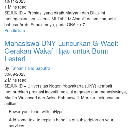
18/11/2025
1 Mins read
SEJUK.ID – Prestasi yang diraih Maryam dan Bilkis ini
menegaskan konsistensi MI Tahfidz Alhaniif dalam kompetisi
bahasa Arab. Sebelumnya, pada OBA ke-7…
Pendidikan
Mahasiswa UNY Luncurkan G-Waqf:
Gerakan Wakaf Hijau untuk Bumi
Lestari
By
Fathan Faris Saputro
30/09/2025
2 Mins read
SEJUK.ID – Universitas Negeri Yogyakarta (UNY) kembali
menorehkan prestasi inovatif melalui gagasan dua mahasiswinya,
Marlita Wulansari dan Anisa Rahmawati. Mereka meluncurkan
aplikasi…
Power your team with InHype
Add some text to explain benefits of subscripton on your
services.