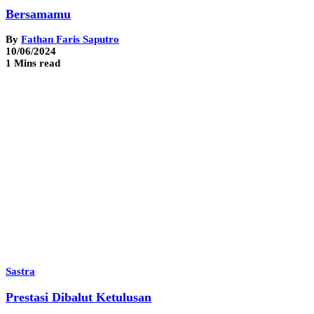
Bersamamu
By
Fathan Faris Saputro
10/06/2024
1 Mins read
Sastra
Prestasi Dibalut Ketulusan