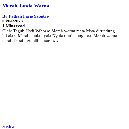
Merah Tanda Warna
By
Fathan Faris Saputro
08/04/2023
1 Mins read
Oleh: Teguh Hadi Wibowo Merah warna mata Mata dirundung
lukalara Merah tanda nyala Nyala murka angkara. Merah warna
darah Darah terdidih amarah…
Sastra