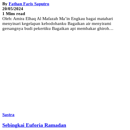
By
Fathan Faris Saputro
20/05/2024
1 Mins read
Oleh: Amira Elhaq Al Mafazah Ma’in Engkau bagai matahari
menyinari kegelapan kebodohanku Bagaikan air menyirami
gersangnya budi pekertiku Bagaikan api membakar ghiroh…
Sastra
Sebingkai Euforia Ramadan