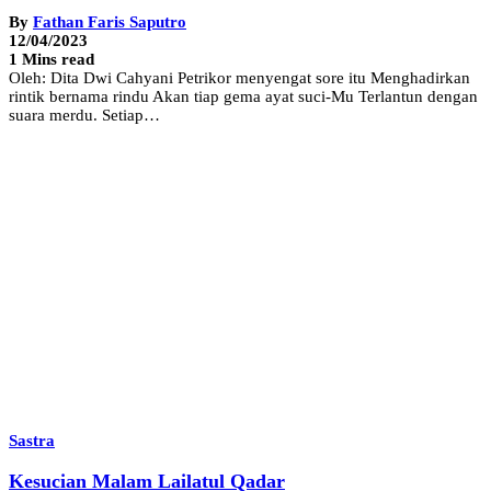
By
Fathan Faris Saputro
12/04/2023
1 Mins read
Oleh: Dita Dwi Cahyani Petrikor menyengat sore itu Menghadirkan
rintik bernama rindu Akan tiap gema ayat suci-Mu Terlantun dengan
suara merdu. Setiap…
Sastra
Kesucian Malam Lailatul Qadar