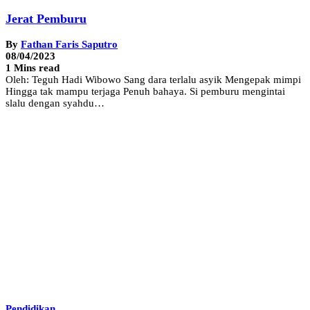
Jerat Pemburu
By
Fathan Faris Saputro
08/04/2023
1 Mins read
Oleh: Teguh Hadi Wibowo Sang dara terlalu asyik Mengepak mimpi
Hingga tak mampu terjaga Penuh bahaya. Si pemburu mengintai
slalu dengan syahdu…
Pendidikan