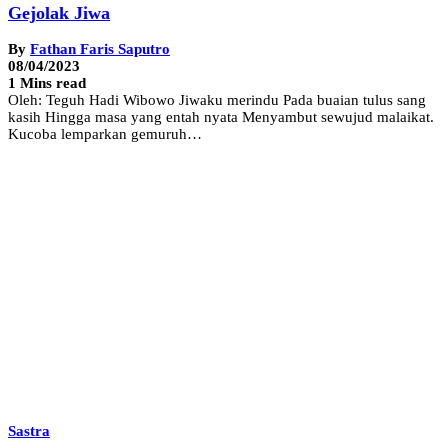
Gejolak Jiwa
By
Fathan Faris Saputro
08/04/2023
1 Mins read
Oleh: Teguh Hadi Wibowo Jiwaku merindu Pada buaian tulus sang
kasih Hingga masa yang entah nyata Menyambut sewujud malaikat.
Kucoba lemparkan gemuruh…
Sastra