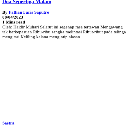
Doa Sepertiga Malam
By
Fathan Faris Saputro
08/04/2023
1 Mins read
Oleh: Haidir Muhari Selarut ini segenap rasa tertawan Mengawang
tak berkepastian Ribu-ribu sangka melintasi Ribut-ribut pada telinga
mengitari Keliling kelana mengintip alasan…
Sastra