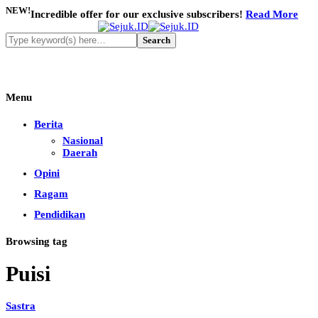
NEW!
Incredible offer for our exclusive subscribers!
Read More
Menu
Berita
Nasional
Daerah
Opini
Ragam
Pendidikan
Browsing tag
Puisi
Sastra