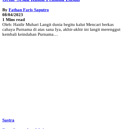
By
Fathan Faris Saputro
08/04/2023
1 Mins read
Oleh: Haidir Muhari Langit dunia begitu kalut Mencari berkas
cahaya Purnama di atas sana Iya, akhir-akhir ini langit merenggut
kembali keindahan Purnama…
Sastra