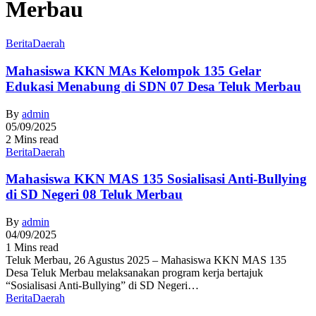
Merbau
Berita
Daerah
Mahasiswa KKN MAs Kelompok 135 Gelar
Edukasi Menabung di SDN 07 Desa Teluk Merbau
By
admin
05/09/2025
2 Mins read
Berita
Daerah
Mahasiswa KKN MAS 135 Sosialisasi Anti-Bullying
di SD Negeri 08 Teluk Merbau
By
admin
04/09/2025
1 Mins read
Teluk Merbau, 26 Agustus 2025 – Mahasiswa KKN MAS 135
Desa Teluk Merbau melaksanakan program kerja bertajuk
“Sosialisasi Anti-Bullying” di SD Negeri…
Berita
Daerah