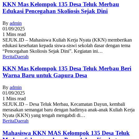
KKN Mas Kelompok 135 Desa Teluk Merbau
Edukasi Pencegahan Skoliosis Sejak Dini
By
admin
01/09/2025
1 Mins read
SEJUK.ID – Mahasiswa Kuliah Kerja Nyata (KKN) memberikan
edukasi kesehatan kepada siswa-siswi sekolah dasar dengan tema
“Pencegahan Skoliosis Sejak Dini”. Kegiatan ini…
Berita
Daerah
KKN Mas Kelompok 135 Desa Teluk Merbau Beri
Warna Baru untuk Gapura Desa
By
admin
01/09/2025
1 Mins read
SEJUK.ID – Desa Teluk Merbau, Kecamatan Dayun, kembali
merasakan semangat baru dengan hadirnya anak-anak Kuliah Kerja
Nyata (KKN) yang tengah mengabdi di…
Berita
Daerah
Mahasiswa KKN MAS Kelompok 135 Desa Teluk