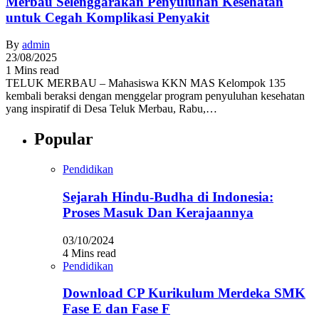
Merbau Selenggarakan Penyuluhan Kesehatan
untuk Cegah Komplikasi Penyakit
By
admin
23/08/2025
1 Mins read
TELUK MERBAU – Mahasiswa KKN MAS Kelompok 135
kembali beraksi dengan menggelar program penyuluhan kesehatan
yang inspiratif di Desa Teluk Merbau, Rabu,…
Popular
Pendidikan
Sejarah Hindu-Budha di Indonesia:
Proses Masuk Dan Kerajaannya
03/10/2024
4 Mins read
Pendidikan
Download CP Kurikulum Merdeka SMK
Fase E dan Fase F