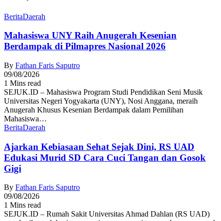
Berita
Daerah
Mahasiswa UNY Raih Anugerah Kesenian
Berdampak di Pilmapres Nasional 2026
By
Fathan Faris Saputro
09/08/2026
1 Mins read
SEJUK.ID – Mahasiswa Program Studi Pendidikan Seni Musik
Universitas Negeri Yogyakarta (UNY), Nosi Anggana, meraih
Anugerah Khusus Kesenian Berdampak dalam Pemilihan
Mahasiswa…
Berita
Daerah
Ajarkan Kebiasaan Sehat Sejak Dini, RS UAD
Edukasi Murid SD Cara Cuci Tangan dan Gosok
Gigi
By
Fathan Faris Saputro
09/08/2026
1 Mins read
SEJUK.ID – Rumah Sakit Universitas Ahmad Dahlan (RS UAD)