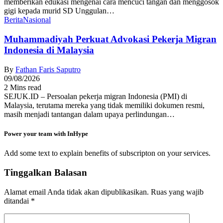
memberikan edukasi mengenai cara mencuci tangan dan menggosok
gigi kepada murid SD Unggulan…
Berita
Nasional
Muhammadiyah Perkuat Advokasi Pekerja Migran
Indonesia di Malaysia
By
Fathan Faris Saputro
09/08/2026
2 Mins read
SEJUK.ID – Persoalan pekerja migran Indonesia (PMI) di
Malaysia, terutama mereka yang tidak memiliki dokumen resmi,
masih menjadi tantangan dalam upaya perlindungan…
Power your team with InHype
Add some text to explain benefits of subscripton on your services.
Tinggalkan Balasan
Alamat email Anda tidak akan dipublikasikan.
Ruas yang wajib
ditandai
*