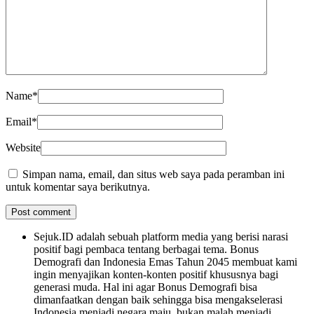
Name
*
Email
*
Website
Simpan nama, email, dan situs web saya pada peramban ini
untuk komentar saya berikutnya.
Sejuk.ID adalah sebuah platform media yang berisi narasi
positif bagi pembaca tentang berbagai tema. Bonus
Demografi dan Indonesia Emas Tahun 2045 membuat kami
ingin menyajikan konten-konten positif khususnya bagi
generasi muda. Hal ini agar Bonus Demografi bisa
dimanfaatkan dengan baik sehingga bisa mengakselerasi
Indonesia menjadi negara maju, bukan malah menjadi