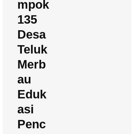
mpok
135
Desa
Teluk
Merb
au
Eduk
asi
Penc