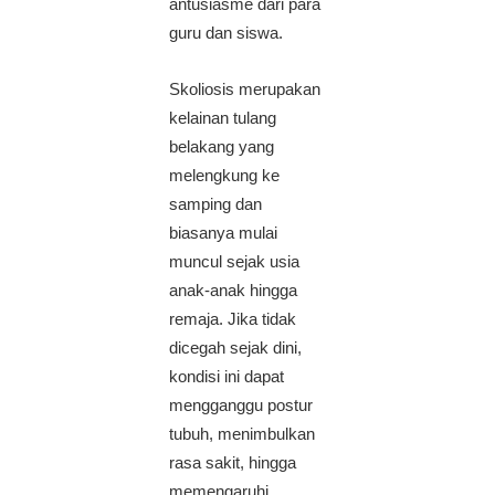
antusiasme dari para
guru dan siswa.
Skoliosis merupakan
kelainan tulang
belakang yang
melengkung ke
samping dan
biasanya mulai
muncul sejak usia
anak-anak hingga
remaja. Jika tidak
dicegah sejak dini,
kondisi ini dapat
mengganggu postur
tubuh, menimbulkan
rasa sakit, hingga
memengaruhi