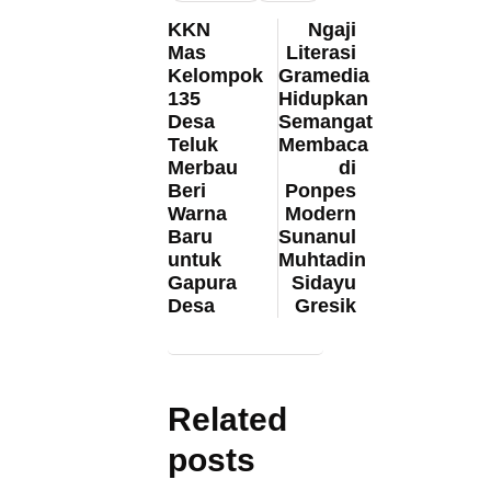
KKN
Ngaji
Mas
Literasi
Kelompok
Gramedia
135
Hidupkan
Desa
Semangat
Teluk
Membaca
Merbau
di
Beri
Ponpes
Warna
Modern
Baru
Sunanul
untuk
Muhtadin
Gapura
Sidayu
Desa
Gresik
Related
posts