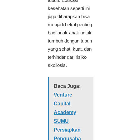
tubuh. Edukasi
kesehatan seperti ini
juga diharapkan bisa
menjadi bekal penting
bagi anak-anak untuk
tumbuh dengan tubuh
yang sehat, kuat, dan
terhindar dari risiko
skoliosis.
Baca Juga:
Venture
Capital
Academy
SUMU
Persiapkan
Pengusaha