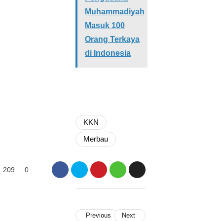
Muhammadiyah
Masuk 100
Orang Terkaya
di Indonesia
KKN
Merbau
209
0
Previous
Next