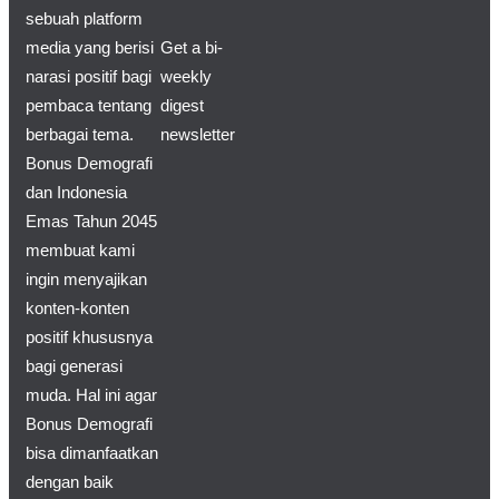
sebuah platform
media yang berisi
Get a bi-
narasi positif bagi
weekly
pembaca tentang
digest
berbagai tema.
newsletter
Bonus Demografi
dan Indonesia
Emas Tahun 2045
membuat kami
ingin menyajikan
konten-konten
positif khususnya
bagi generasi
muda. Hal ini agar
Bonus Demografi
bisa dimanfaatkan
dengan baik