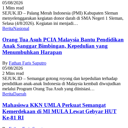
05/08/2026
1 Mins read
SEJUK.ID – Palang Merah Indonesia (PMI) Kabupaten Sleman
menyelenggarakan kegiatan donor darah di SMA Negeri 1 Sleman,
Selasa (4/8/2026). Kegiatan ini menjadi…
Berita
Nasional
Orang Tua Asuh PCIA Malaysia Bantu Pendidikan
Anak Sanggar Bimbingan, Kepedulian yang
Menumbuhkan Harapan
By
Fathan Faris Saputro
05/08/2026
2 Mins read
SEJUK.ID – Semangat gotong royong dan kepedulian terhadap
pendidikan anak-anak Indonesia di Malaysia kembali diwujudkan
melalui Program Orang Tua Asuh yang diinisiasi…
Berita
Daerah
Mahasiswa KKN UMLA Perkuat Semangat
Kemerdekaan di MI MULA Lewat Gebyar HUT
Ke-81 RI