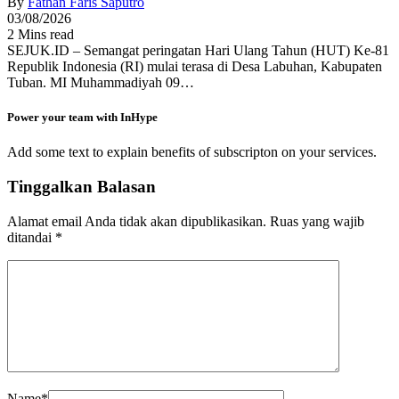
By
Fathan Faris Saputro
03/08/2026
2 Mins read
SEJUK.ID – Semangat peringatan Hari Ulang Tahun (HUT) Ke-81
Republik Indonesia (RI) mulai terasa di Desa Labuhan, Kabupaten
Tuban. MI Muhammadiyah 09…
Power your team with InHype
Add some text to explain benefits of subscripton on your services.
Tinggalkan Balasan
Alamat email Anda tidak akan dipublikasikan.
Ruas yang wajib
ditandai
*
Name
*