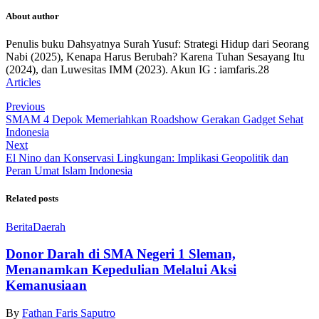
About author
Penulis buku Dahsyatnya Surah Yusuf: Strategi Hidup dari Seorang
Nabi (2025), Kenapa Harus Berubah? Karena Tuhan Sesayang Itu
(2024), dan Luwesitas IMM (2023). Akun IG : iamfaris.28
Articles
Previous
SMAM 4 Depok Memeriahkan Roadshow Gerakan Gadget Sehat
Indonesia
Next
El Nino dan Konservasi Lingkungan: Implikasi Geopolitik dan
Peran Umat Islam Indonesia
Related posts
Berita
Daerah
Donor Darah di SMA Negeri 1 Sleman,
Menanamkan Kepedulian Melalui Aksi
Kemanusiaan
By
Fathan Faris Saputro