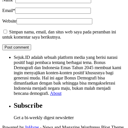
Email
*
Website
Simpan nama, email, dan situs web saya pada peramban ini
untuk komentar saya berikutnya.
Sejuk.ID adalah sebuah platform media yang berisi narasi
positif bagi pembaca tentang berbagai tema. Bonus
Demografi dan Indonesia Emas Tahun 2045 membuat kami
ingin menyajikan konten-konten positif khususnya bagi
generasi muda. Hal ini agar Bonus Demografi bisa
dimanfaatkan dengan baik sehingga bisa mengakselerasi
Indonesia menjadi negara maju, bukan malah menjadi
bencana demografi.
About
Subscribe
Get a bi-weekly digest newsletter
Powered by
InHype
- News and Magazine Wordpress Blog Theme