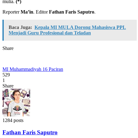
mulia.
(*)
Reporter
Ma’in
. Editor
Fathan Faris Saputro
.
Baca Juga:
Kepala MI MULA Dorong Mahasiswa PPL
Menjadi Guru Profesional dan Teladan
Share
MI Muhammadiyah 16 Paciran
529
1
Share
1284 posts
Fathan Faris Saputro