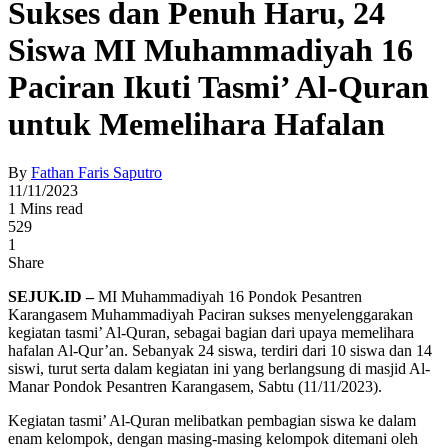
Sukses dan Penuh Haru, 24
Siswa MI Muhammadiyah 16
Paciran Ikuti Tasmi’ Al-Quran
untuk Memelihara Hafalan
By
Fathan Faris Saputro
11/11/2023
1 Mins read
529
1
Share
SEJUK.ID –
MI Muhammadiyah 16 Pondok Pesantren
Karangasem Muhammadiyah Paciran sukses menyelenggarakan
kegiatan tasmi’ Al-Quran, sebagai bagian dari upaya memelihara
hafalan Al-Qur’an. Sebanyak 24 siswa, terdiri dari 10 siswa dan 14
siswi, turut serta dalam kegiatan ini yang berlangsung di masjid Al-
Manar Pondok Pesantren Karangasem, Sabtu (11/11/2023).
Kegiatan tasmi’ Al-Quran melibatkan pembagian siswa ke dalam
enam kelompok, dengan masing-masing kelompok ditemani oleh