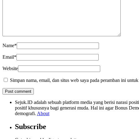
Name
*
Email
*
Website
Simpan nama, email, dan situs web saya pada peramban ini untuk
Sejuk.ID adalah sebuah platform media yang berisi narasi po
positif khususnya bagi generasi muda. Hal ini agar Bonus Dem
demografi.
About
Subscribe