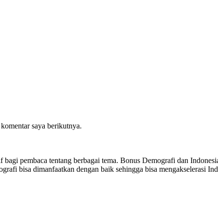
 komentar saya berikutnya.
sitif bagi pembaca tentang berbagai tema. Bonus Demografi dan Indon
ografi bisa dimanfaatkan dengan baik sehingga bisa mengakselerasi I