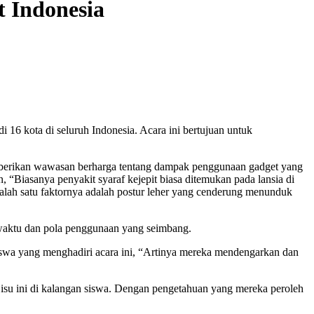
 Indonesia
 kota di seluruh Indonesia. Acara ini bertujuan untuk
memberikan wawasan berharga tentang dampak penggunaan gadget yang
, “Biasanya penyakit syaraf kejepit biasa ditemukan pada lansia di
alah satu faktornya adalah postur leher yang cenderung menunduk
 waktu dan pola penggunaan yang seimbang.
iswa yang menghadiri acara ini, “Artinya mereka mendengarkan dan
su ini di kalangan siswa. Dengan pengetahuan yang mereka peroleh