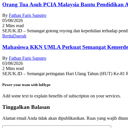
Orang Tua Asuh PCIA Malaysia Bantu Pendidikan
By
Fathan Faris Saputro
05/08/2026
2 Mins read
SEJUK.ID – Semangat gotong royong dan kepedulian terhadap pendid
Berita
Daerah
Mahasiswa KKN UMLA Perkuat Semangat Kemerde
By
Fathan Faris Saputro
03/08/2026
2 Mins read
SEJUK.ID – Semangat peringatan Hari Ulang Tahun (HUT) Ke-81 R
Power your team with InHype
Add some text to explain benefits of subscripton on your services.
Tinggalkan Balasan
Alamat email Anda tidak akan dipublikasikan.
Ruas yang wajib ditan