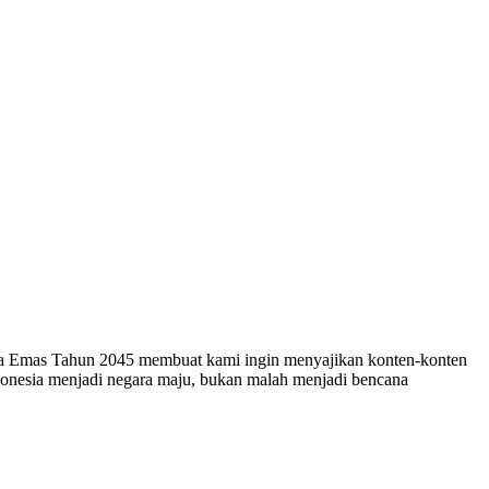
esia Emas Tahun 2045 membuat kami ingin menyajikan konten-konten
ndonesia menjadi negara maju, bukan malah menjadi bencana