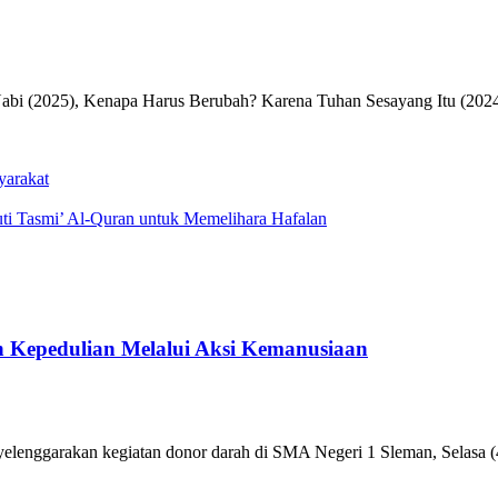
Nabi (2025), Kenapa Harus Berubah? Karena Tuhan Sesayang Itu (2024
arakat
ti Tasmi’ Al-Quran untuk Memelihara Hafalan
 Kepedulian Melalui Aksi Kemanusiaan
enggarakan kegiatan donor darah di SMA Negeri 1 Sleman, Selasa (4