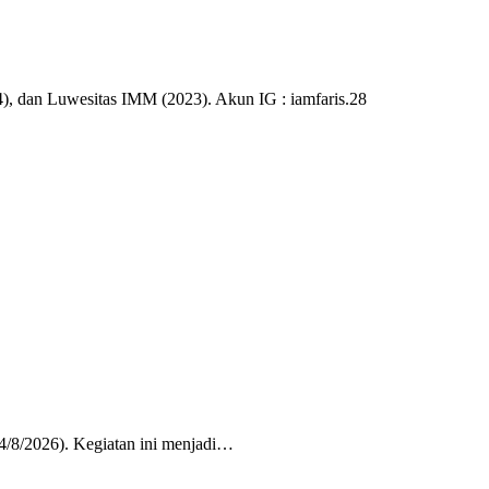
), dan Luwesitas IMM (2023). Akun IG : iamfaris.28
/8/2026). Kegiatan ini menjadi…