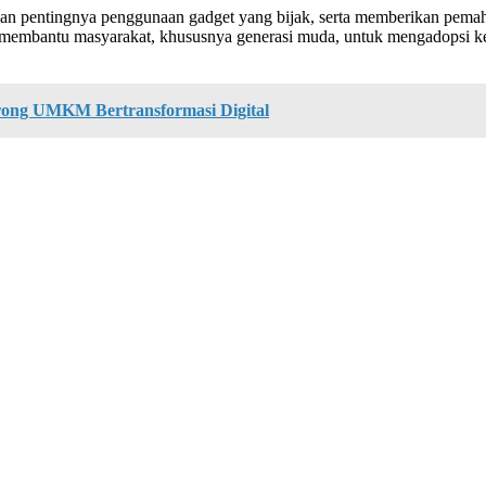
kan pentingnya penggunaan gadget yang bijak, serta memberikan pem
t membantu masyarakat, khususnya generasi muda, untuk mengadopsi ke
rong UMKM Bertransformasi Digital