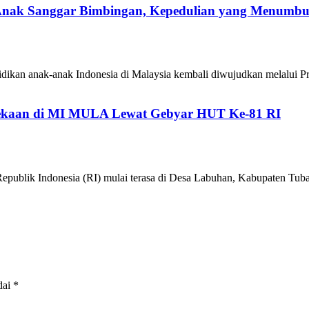
 Anak Sanggar Bimbingan, Kepedulian yang Menumb
ikan anak-anak Indonesia di Malaysia kembali diwujudkan melalui P
kaan di MI MULA Lewat Gebyar HUT Ke-81 RI
epublik Indonesia (RI) mulai terasa di Desa Labuhan, Kabupaten 
dai
*