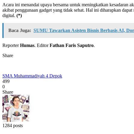
Acara ini menandai upaya bersama untuk meningkatkan kesadaran a
akibat penggunaan gadget yang tidak sehat. Hal ini diharapkan dapa
digital.
(*)
Baca Juga:
SUMU Tawarkan Asisten Bisnis Berbasis AI, Do
Reporter
Humas
. Editor
Fathan Faris Saputro
.
Share
SMA Muhammadiyah 4 Depok
499
0
Share
1284 posts