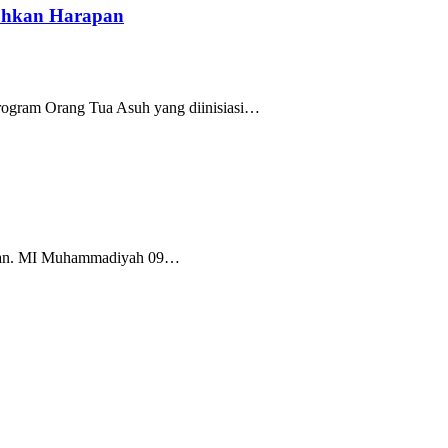
uhkan Harapan
rogram Orang Tua Asuh yang diinisiasi…
Tuban. MI Muhammadiyah 09…