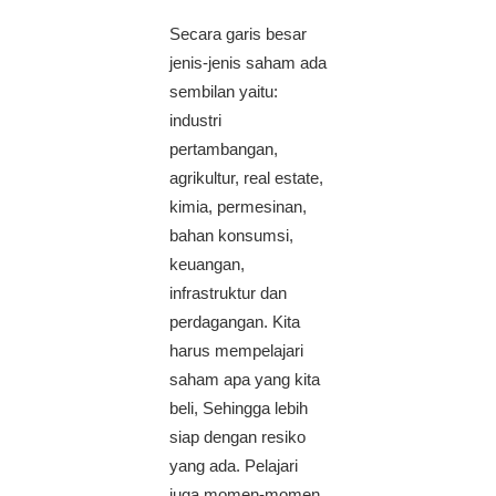
Secara garis besar
jenis-jenis saham ada
sembilan yaitu:
industri
pertambangan,
agrikultur, real estate,
kimia, permesinan,
bahan konsumsi,
keuangan,
infrastruktur dan
perdagangan. Kita
harus mempelajari
saham apa yang kita
beli, Sehingga lebih
siap dengan resiko
yang ada. Pelajari
juga momen-momen