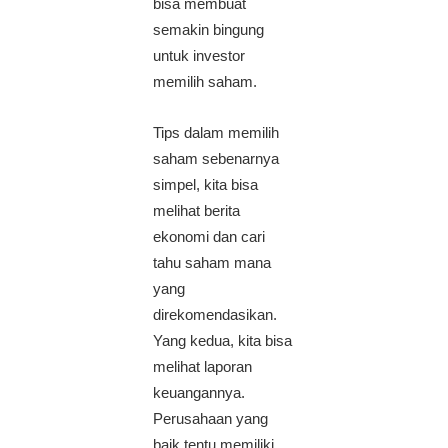
bisa membuat
semakin bingung
untuk investor
memilih saham.
Tips dalam memilih
saham sebenarnya
simpel, kita bisa
melihat berita
ekonomi dan cari
tahu saham mana
yang
direkomendasikan.
Yang kedua, kita bisa
melihat laporan
keuangannya.
Perusahaan yang
baik tentu memiliki