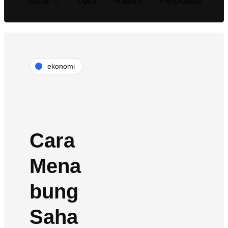
Berita
Opini
Ragam
Pendidikan
ekonomi
Cara
Mena
bung
Saha