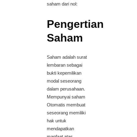
saham dari nol:
Pengertian
Saham
Saham adalah surat
lembaran sebagai
bukti kepemilikan
modal seseorang
dalam perusahaan.
Mempunyai saham
Otomatis membuat
seseorang memiliki
hak untuk
mendapatkan
manfaat atas