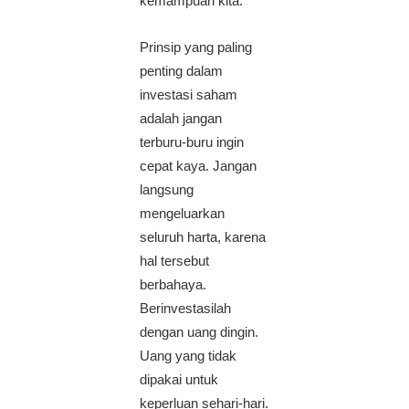
kemampuan kita.
Prinsip yang paling
penting dalam
investasi saham
adalah jangan
terburu-buru ingin
cepat kaya. Jangan
langsung
mengeluarkan
seluruh harta, karena
hal tersebut
berbahaya.
Berinvestasilah
dengan uang dingin.
Uang yang tidak
dipakai untuk
keperluan sehari-hari.