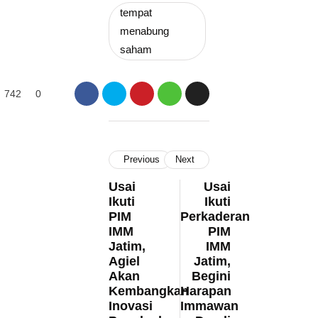
tempat
menabung
saham
742
0
Previous
Next
Usai
Usai
Ikuti
Ikuti
PIM
Perkaderan
IMM
PIM
Jatim,
IMM
Agiel
Jatim,
Akan
Begini
Kembangkan
Harapan
Inovasi
Immawan