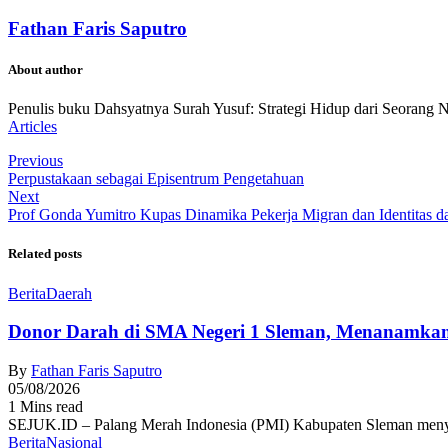
Fathan Faris Saputro
About author
Penulis buku Dahsyatnya Surah Yusuf: Strategi Hidup dari Seorang 
Articles
Previous
Perpustakaan sebagai Episentrum Pengetahuan
Next
Prof Gonda Yumitro Kupas Dinamika Pekerja Migran dan Identitas da
Related posts
Berita
Daerah
Donor Darah di SMA Negeri 1 Sleman, Menanamkan
By
Fathan Faris Saputro
05/08/2026
1 Mins read
SEJUK.ID – Palang Merah Indonesia (PMI) Kabupaten Sleman menyel
Berita
Nasional