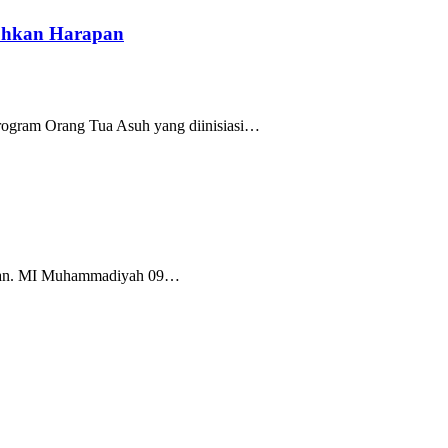
uhkan Harapan
rogram Orang Tua Asuh yang diinisiasi…
Tuban. MI Muhammadiyah 09…