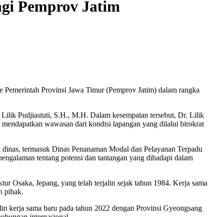
gi Pemprov Jatim
Pemerintah Provinsi Jawa Timur (Pemprov Jatim) dalam rangka
lik Pudjiastuti, S.H., M.H. Dalam kesempatan tersebut, Dr. Lilik
sa mendapatkan wawasan dari kondisi lapangan yang dilalui birokrat
gai dinas, termasuk Dinas Penanaman Modal dan Pelayanan Terpadu
pengalaman tentang potensi dan tantangan yang dihadapi dalam
r Osaka, Jepang, yang telah terjalin sejak tahun 1984. Kerja sama
h pihak.
lin kerja sama baru pada tahun 2022 dengan Provinsi Gyeongsang
ubungan internasional.