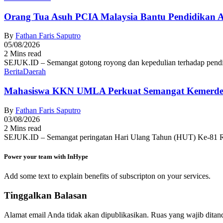
Orang Tua Asuh PCIA Malaysia Bantu Pendidikan
By
Fathan Faris Saputro
05/08/2026
2 Mins read
SEJUK.ID – Semangat gotong royong dan kepedulian terhadap pendid
Berita
Daerah
Mahasiswa KKN UMLA Perkuat Semangat Kemerde
By
Fathan Faris Saputro
03/08/2026
2 Mins read
SEJUK.ID – Semangat peringatan Hari Ulang Tahun (HUT) Ke-81 R
Power your team with InHype
Add some text to explain benefits of subscripton on your services.
Tinggalkan Balasan
Alamat email Anda tidak akan dipublikasikan.
Ruas yang wajib ditan