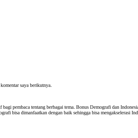
 komentar saya berikutnya.
sitif bagi pembaca tentang berbagai tema. Bonus Demografi dan Indon
ografi bisa dimanfaatkan dengan baik sehingga bisa mengakselerasi I