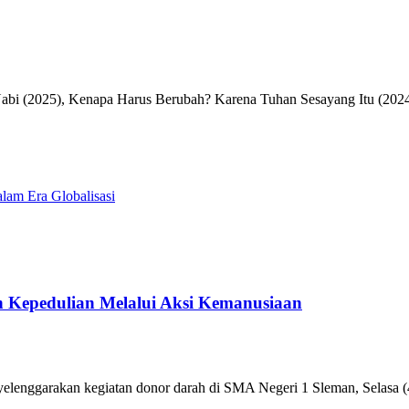
Nabi (2025), Kenapa Harus Berubah? Karena Tuhan Sesayang Itu (2024
lam Era Globalisasi
 Kepedulian Melalui Aksi Kemanusiaan
enggarakan kegiatan donor darah di SMA Negeri 1 Sleman, Selasa (4