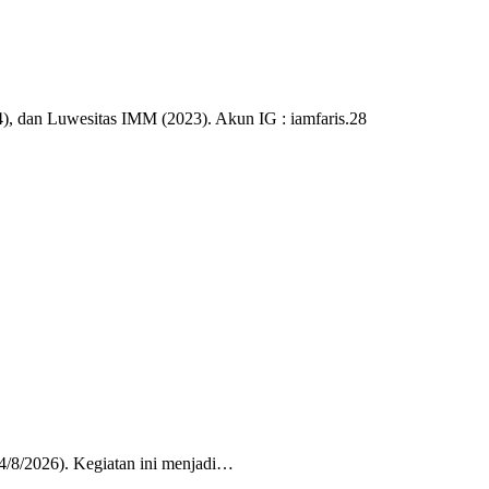
), dan Luwesitas IMM (2023). Akun IG : iamfaris.28
/8/2026). Kegiatan ini menjadi…