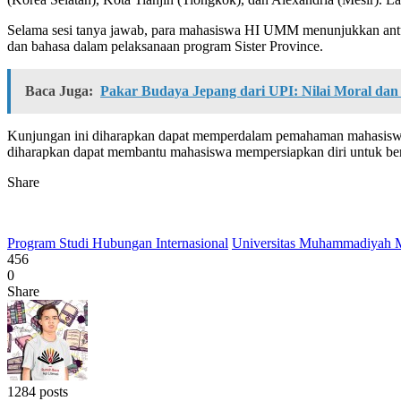
Selama sesi tanya jawab, para mahasiswa HI UMM menunjukkan antusi
dan bahasa dalam pelaksanaan program Sister Province.
Baca Juga:
Pakar Budaya Jepang dari UPI: Nilai Moral dan
Kunjungan ini diharapkan dapat memperdalam pemahaman mahasiswa ten
diharapkan dapat membantu mahasiswa mempersiapkan diri untuk berk
Share
Program Studi Hubungan Internasional
Universitas Muhammadiyah 
456
0
Share
1284 posts