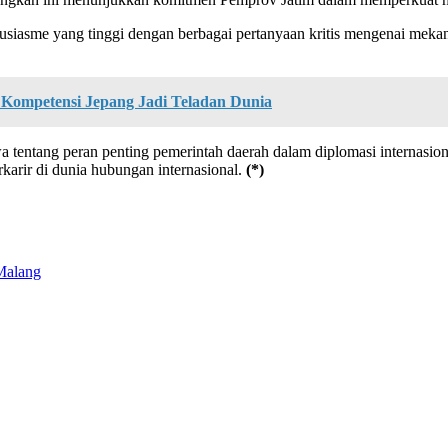
asme yang tinggi dengan berbagai pertanyaan kritis mengenai mekani
 Kompetensi Jepang Jadi Teladan Dunia
tang peran penting pemerintah daerah dalam diplomasi internasional. 
arir di dunia hubungan internasional.
(*)
Malang