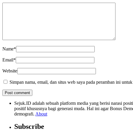
Name
*
Email
*
Website
Simpan nama, email, dan situs web saya pada peramban ini untuk
Sejuk.ID adalah sebuah platform media yang berisi narasi po
positif khususnya bagi generasi muda. Hal ini agar Bonus Dem
demografi.
About
Subscribe