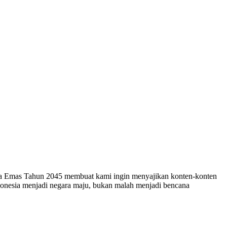
esia Emas Tahun 2045 membuat kami ingin menyajikan konten-konten
ndonesia menjadi negara maju, bukan malah menjadi bencana