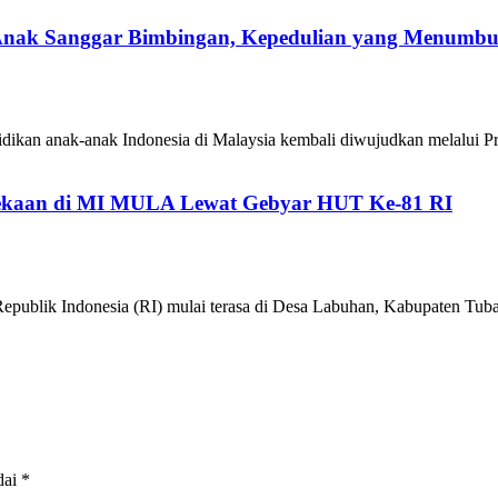
 Anak Sanggar Bimbingan, Kepedulian yang Menumb
ikan anak-anak Indonesia di Malaysia kembali diwujudkan melalui P
kaan di MI MULA Lewat Gebyar HUT Ke-81 RI
epublik Indonesia (RI) mulai terasa di Desa Labuhan, Kabupaten 
dai
*