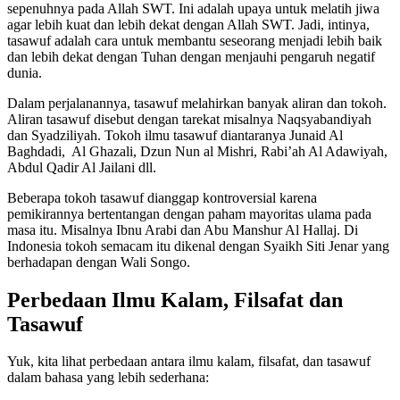
sepenuhnya pada Allah SWT. Ini adalah upaya untuk melatih jiwa
agar lebih kuat dan lebih dekat dengan Allah SWT. Jadi, intinya,
tasawuf adalah cara untuk membantu seseorang menjadi lebih baik
dan lebih dekat dengan Tuhan dengan menjauhi pengaruh negatif
dunia.
Dalam perjalanannya, tasawuf melahirkan banyak aliran dan tokoh.
Aliran tasawuf disebut dengan tarekat misalnya Naqsyabandiyah
dan Syadziliyah. Tokoh ilmu tasawuf diantaranya Junaid Al
Baghdadi, Al Ghazali, Dzun Nun al Mishri, Rabi’ah Al Adawiyah,
Abdul Qadir Al Jailani dll.
Beberapa tokoh tasawuf dianggap kontroversial karena
pemikirannya bertentangan dengan paham mayoritas ulama pada
masa itu. Misalnya Ibnu Arabi dan Abu Manshur Al Hallaj. Di
Indonesia tokoh semacam itu dikenal dengan Syaikh Siti Jenar yang
berhadapan dengan Wali Songo.
Perbedaan Ilmu Kalam, Filsafat dan
Tasawuf
Yuk, kita lihat perbedaan antara ilmu kalam, filsafat, dan tasawuf
dalam bahasa yang lebih sederhana: