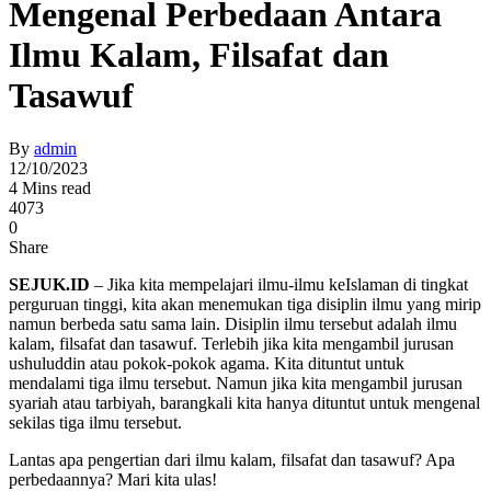
Mengenal Perbedaan Antara
Ilmu Kalam, Filsafat dan
Tasawuf
By
admin
12/10/2023
4 Mins read
4073
0
Share
SEJUK.ID
– Jika kita mempelajari ilmu-ilmu keIslaman di tingkat
perguruan tinggi, kita akan menemukan tiga disiplin ilmu yang mirip
namun berbeda satu sama lain. Disiplin ilmu tersebut adalah ilmu
kalam, filsafat dan tasawuf. Terlebih jika kita mengambil jurusan
ushuluddin atau pokok-pokok agama. Kita dituntut untuk
mendalami tiga ilmu tersebut. Namun jika kita mengambil jurusan
syariah atau tarbiyah, barangkali kita hanya dituntut untuk mengenal
sekilas tiga ilmu tersebut.
Lantas apa pengertian dari ilmu kalam, filsafat dan tasawuf? Apa
perbedaannya? Mari kita ulas!