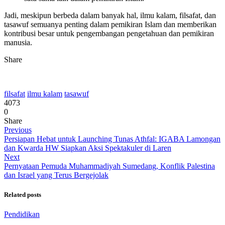
Jadi, meskipun berbeda dalam banyak hal, ilmu kalam, filsafat, dan
tasawuf semuanya penting dalam pemikiran Islam dan memberikan
kontribusi besar untuk pengembangan pengetahuan dan pemikiran
manusia.
Share
filsafat
ilmu kalam
tasawuf
4073
0
Share
Previous
Persiapan Hebat untuk Launching Tunas Athfal: IGABA Lamongan
dan Kwarda HW Siapkan Aksi Spektakuler di Laren
Next
Pernyataan Pemuda Muhammadiyah Sumedang, Konflik Palestina
dan Israel yang Terus Bergejolak
Related posts
Pendidikan