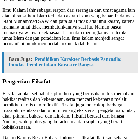
Ilmu Kalam lahir sebagai respon dari serangan dari umat agama lain
atau aliran-aliran Islam terhadap ajaran Islam yang benar. Pada masa
Nabi Muhammad SAW dan para salaf tidak ada ilmu kalam, karena
memang umat tidak membutuhkannya saat itu. Namun pasca
meluasnya wilayah kekuasaan Islam dan meningkatnya interaksi
umat Islam dengan peradaban lain, ilmu kalam menjadi sangat
bermanfaat untuk mempertahankan akidah Islam.
Baca Juga:
Pendidikan Karakter Berbasis Pancasila:
Pondasi Pembentukan Karakter Bangsa
Pengertian Filsafat
Filsafat adalah sebuah disiplin ilmu yang berusaha untuk memahami
hakikat realitas dan keberadaan, serta mencari kebenaran melalui
pemikiran kritis dan reflektif. Filsafat juga mencakup berbagai
masalah mendasar dan umum tentang eksistensi, pengetahuan, nilai,
akal, pikiran, bahasa, dan lain-lain. Filsafat berasal dari bahasa
Yunani, yaitu philos yang berarti cinta dan sophia yang berarti
kebijaksanaan.
Dalam Kamus Besar Bahasa Indonesia, filsafat diartikan sebagai