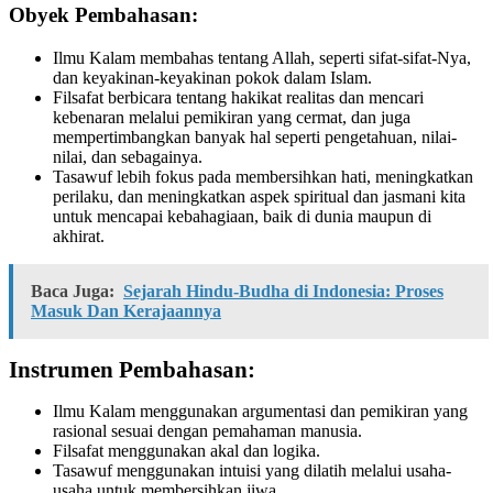
Obyek Pembahasan:
Ilmu Kalam membahas tentang Allah, seperti sifat-sifat-Nya,
dan keyakinan-keyakinan pokok dalam Islam.
Filsafat berbicara tentang hakikat realitas dan mencari
kebenaran melalui pemikiran yang cermat, dan juga
mempertimbangkan banyak hal seperti pengetahuan, nilai-
nilai, dan sebagainya.
Tasawuf lebih fokus pada membersihkan hati, meningkatkan
perilaku, dan meningkatkan aspek spiritual dan jasmani kita
untuk mencapai kebahagiaan, baik di dunia maupun di
akhirat.
Baca Juga:
Sejarah Hindu-Budha di Indonesia: Proses
Masuk Dan Kerajaannya
Instrumen Pembahasan:
Ilmu Kalam menggunakan argumentasi dan pemikiran yang
rasional sesuai dengan pemahaman manusia.
Filsafat menggunakan akal dan logika.
Tasawuf menggunakan intuisi yang dilatih melalui usaha-
usaha untuk membersihkan jiwa.