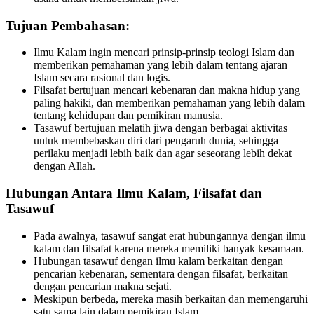
Tujuan Pembahasan:
Ilmu Kalam ingin mencari prinsip-prinsip teologi Islam dan
memberikan pemahaman yang lebih dalam tentang ajaran
Islam secara rasional dan logis.
Filsafat bertujuan mencari kebenaran dan makna hidup yang
paling hakiki, dan memberikan pemahaman yang lebih dalam
tentang kehidupan dan pemikiran manusia.
Tasawuf bertujuan melatih jiwa dengan berbagai aktivitas
untuk membebaskan diri dari pengaruh dunia, sehingga
perilaku menjadi lebih baik dan agar seseorang lebih dekat
dengan Allah.
Hubungan Antara Ilmu Kalam, Filsafat dan
Tasawuf
Pada awalnya, tasawuf sangat erat hubungannya dengan ilmu
kalam dan filsafat karena mereka memiliki banyak kesamaan.
Hubungan tasawuf dengan ilmu kalam berkaitan dengan
pencarian kebenaran, sementara dengan filsafat, berkaitan
dengan pencarian makna sejati.
Meskipun berbeda, mereka masih berkaitan dan memengaruhi
satu sama lain dalam pemikiran Islam.