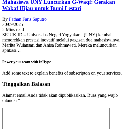
Mahasiswa UNY Luncurkan G-Waqf: Gerakan
Wakaf Hijau untuk Bumi Lestari
By
Fathan Faris Saputro
30/09/2025
2 Mins read
SEJUK.ID – Universitas Negeri Yogyakarta (UNY) kembali
menorehkan prestasi inovatif melalui gagasan dua mahasiswinya,
Marlita Wulansari dan Anisa Rahmawati. Mereka meluncurkan
aplikasi…
Power your team with InHype
Add some text to explain benefits of subscripton on your services.
Tinggalkan Balasan
Alamat email Anda tidak akan dipublikasikan.
Ruas yang wajib
ditandai
*