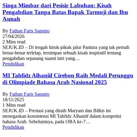
Singa Mimbar dari Pesisir Labuhan: Kisah
Pengabdian Tanpa Batas Bapak Tarmuji dan Ibu
Asmah
By
Fathan Faris Saputro
27/04/2026
2 Mins read
SEJUK.ID – Di tengah hiruk-pikuk jalur Pantura yang tak pernah
benar-benar terlelap, tersimpan sebuah kisah inspiratif tentang
pengabdian sepasang suami istri yang…
Pendidikan
MI Tahfidz Alhaniif Cirebon Raih Medali Perunggu
di Olimpiade Bahasa Arab Nasional 2025
By
Fathan Faris Saputro
18/11/2025
1 Mins read
SEJUK.ID – Prestasi yang diraih Maryam dan Bilkis ini
menegaskan konsistensi MI Tahfidz Alhaniif dalam kompetisi
bahasa Arab. Sebelumnya, pada OBA ke-7…
Pendidikan