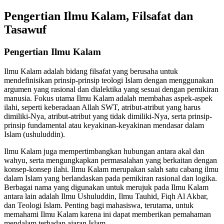
Pengertian Ilmu Kalam, Filsafat dan
Tasawuf
Pengertian Ilmu Kalam
Ilmu Kalam adalah bidang filsafat yang berusaha untuk
mendefinisikan prinsip-prinsip teologi Islam dengan menggunakan
argumen yang rasional dan dialektika yang sesuai dengan pemikiran
manusia. Fokus utama Ilmu Kalam adalah membahas aspek-aspek
ilahi, seperti keberadaan Allah SWT, atribut-atribut yang harus
dimiliki-Nya, atribut-atribut yang tidak dimiliki-Nya, serta prinsip-
prinsip fundamental atau keyakinan-keyakinan mendasar dalam
Islam (ushuluddin).
Ilmu Kalam juga mempertimbangkan hubungan antara akal dan
wahyu, serta mengungkapkan permasalahan yang berkaitan dengan
konsep-konsep ilahi. Ilmu Kalam merupakan salah satu cabang ilmu
dalam Islam yang berlandaskan pada pemikiran rasional dan logika.
Berbagai nama yang digunakan untuk merujuk pada Ilmu Kalam
antara lain adalah Ilmu Ushuluddin, Ilmu Tauhid, Fiqh Al Akbar,
dan Teologi Islam. Penting bagi mahasiswa, terutama, untuk
memahami Ilmu Kalam karena ini dapat memberikan pemahaman
mendalam terhadap ajaran Islam.