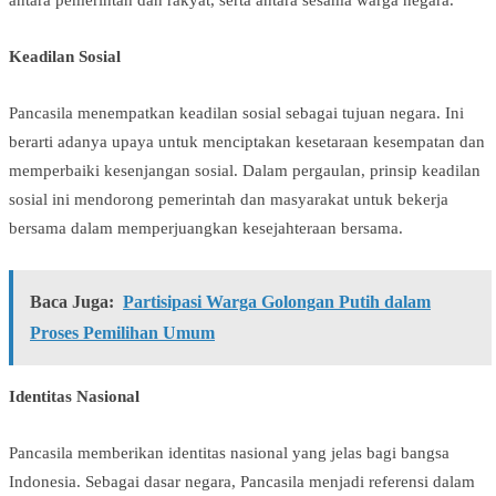
antara pemerintah dan rakyat, serta antara sesama warga negara.
Keadilan Sosial
Pancasila menempatkan keadilan sosial sebagai tujuan negara. Ini
berarti adanya upaya untuk menciptakan kesetaraan kesempatan dan
memperbaiki kesenjangan sosial. Dalam pergaulan, prinsip keadilan
sosial ini mendorong pemerintah dan masyarakat untuk bekerja
bersama dalam memperjuangkan kesejahteraan bersama.
Baca Juga:
Partisipasi Warga Golongan Putih dalam
Proses Pemilihan Umum
Identitas Nasional
Pancasila memberikan identitas nasional yang jelas bagi bangsa
Indonesia. Sebagai dasar negara, Pancasila menjadi referensi dalam