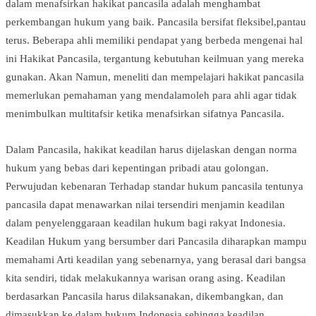
dalam menafsirkan hakikat pancasila adalah menghambat
perkembangan hukum yang baik. Pancasila bersifat fleksibel,pantau
terus. Beberapa ahli memiliki pendapat yang berbeda mengenai hal
ini Hakikat Pancasila, tergantung kebutuhan keilmuan yang mereka
gunakan. Akan Namun, meneliti dan mempelajari hakikat pancasila
memerlukan pemahaman yang mendalamoleh para ahli agar tidak
menimbulkan multitafsir ketika menafsirkan sifatnya Pancasila.
Dalam Pancasila, hakikat keadilan harus dijelaskan dengan norma
hukum yang bebas dari kepentingan pribadi atau golongan.
Perwujudan kebenaran Terhadap standar hukum pancasila tentunya
pancasila dapat menawarkan nilai tersendiri menjamin keadilan
dalam penyelenggaraan keadilan hukum bagi rakyat Indonesia.
Keadilan Hukum yang bersumber dari Pancasila diharapkan mampu
memahami Arti keadilan yang sebenarnya, yang berasal dari bangsa
kita sendiri, tidak melakukannya warisan orang asing. Keadilan
berdasarkan Pancasila harus dilaksanakan, dikembangkan, dan
dimasukkan ke dalam hukum Indonesia sehingga keadilan