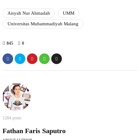
Aisyah Nur Ahmadah
UMM
Universitas Muhammadiyah Malang
845
0
1284 posts
Fathan Faris Saputro