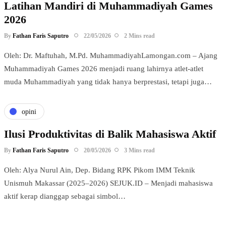
Latihan Mandiri di Muhammadiyah Games
2026
By
Fathan Faris Saputro
22/05/2026
2 Mins read
Oleh: Dr. Maftuhah, M.Pd. MuhammadiyahLamongan.com – Ajang
Muhammadiyah Games 2026 menjadi ruang lahirnya atlet-atlet
muda Muhammadiyah yang tidak hanya berprestasi, tetapi juga…
opini
Ilusi Produktivitas di Balik Mahasiswa Aktif
By
Fathan Faris Saputro
20/05/2026
3 Mins read
Oleh: Alya Nurul Ain, Dep. Bidang RPK Pikom IMM Teknik
Unismuh Makassar (2025–2026) SEJUK.ID – Menjadi mahasiswa
aktif kerap dianggap sebagai simbol…