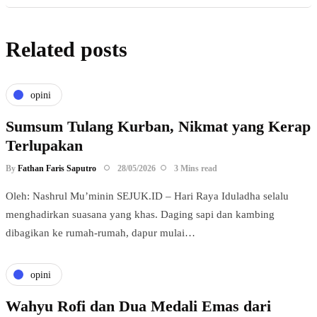
Related posts
opini
Sumsum Tulang Kurban, Nikmat yang Kerap
Terlupakan
By
Fathan Faris Saputro
28/05/2026
3 Mins read
Oleh: Nashrul Mu’minin SEJUK.ID – Hari Raya Iduladha selalu
menghadirkan suasana yang khas. Daging sapi dan kambing
dibagikan ke rumah-rumah, dapur mulai…
opini
Wahyu Rofi dan Dua Medali Emas dari