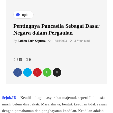
opini
Pentingnya Pancasila Sebagai Dasar
Negara dalam Pergaulan
By
Fathan Faris Saputro
18/05/2023
3 Mins read
845
0
Sejuk.ID
–
Keadilan bagi masyarakat majemuk seperti Indonesia
masih belum disepakati. Masalahnya, bentuk keadilan tidak sesuai
dengan pemahaman dan penghayatan keadilan. Keadilan adalah