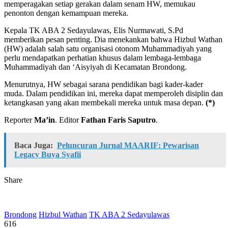
memperagakan setiap gerakan dalam senam HW, memukau
penonton dengan kemampuan mereka.
Kepala TK ABA 2 Sedayulawas, Elis Nurmawati, S.Pd
memberikan pesan penting. Dia menekankan bahwa Hizbul Wathan
(HW) adalah salah satu organisasi otonom Muhammadiyah yang
perlu mendapatkan perhatian khusus dalam lembaga-lembaga
Muhammadiyah dan ‘Aisyiyah di Kecamatan Brondong.
Menurutnya, HW sebagai sarana pendidikan bagi kader-kader
muda. Dalam pendidikan ini, mereka dapat memperoleh disiplin dan
ketangkasan yang akan membekali mereka untuk masa depan.
(*)
Reporter
Ma’in
. Editor
Fathan Faris Saputro
.
Baca Juga:
Peluncuran Jurnal MAARIF: Pewarisan
Legacy Buya Syafii
Share
Brondong
Hizbul Wathan
TK ABA 2 Sedayulawas
616