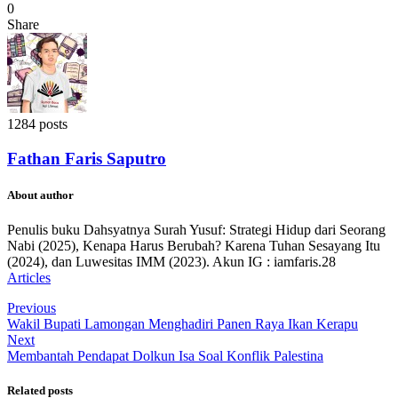
0
Share
1284 posts
Fathan Faris Saputro
About author
Penulis buku Dahsyatnya Surah Yusuf: Strategi Hidup dari Seorang
Nabi (2025), Kenapa Harus Berubah? Karena Tuhan Sesayang Itu
(2024), dan Luwesitas IMM (2023). Akun IG : iamfaris.28
Articles
Previous
Wakil Bupati Lamongan Menghadiri Panen Raya Ikan Kerapu
Next
Membantah Pendapat Dolkun Isa Soal Konflik Palestina
Related posts