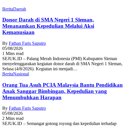
Berita
Daerah
Donor Darah di SMA Negeri 1 Sleman,
Menanamkan Kepedulian Melalui Aksi
Kemanusiaan
By
Fathan Faris Saputro
05/08/2026
1 Mins read
SEJUK.ID – Palang Merah Indonesia (PMI) Kabupaten Sleman
menyelenggarakan kegiatan donor darah di SMA Negeri 1 Sleman,
Selasa (4/8/2026). Kegiatan ini menjadi…
Berita
Nasional
Orang Tua Asuh PCIA Malaysia Bantu Pendidikan
Anak Sanggar Bimbingan, Kepedulian yang
Menumbuhkan Harapan
By
Fathan Faris Saputro
05/08/2026
2 Mins read
SEJUK.ID – Semangat gotong royong dan kepedulian terhadap