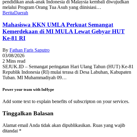
pendidikan anak-anak Indonesia di Malaysia kembali diwujudkan
melalui Program Orang Tua Asuh yang diinisiasi…
Berita
Daerah
Mahasiswa KKN UMLA Perkuat Semangat
Kemerdekaan di MI MULA Lewat Gebyar HUT
Ke-81 RI
By
Fathan Faris Saputro
03/08/2026
2 Mins read
SEJUK.ID – Semangat peringatan Hari Ulang Tahun (HUT) Ke-81
Republik Indonesia (RI) mulai terasa di Desa Labuhan, Kabupaten
Tuban. MI Muhammadiyah 09…
Power your team with InHype
Add some text to explain benefits of subscripton on your services.
Tinggalkan Balasan
Alamat email Anda tidak akan dipublikasikan.
Ruas yang wajib
ditandai
*