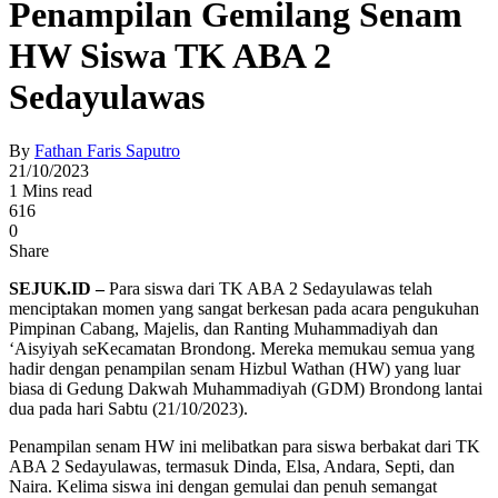
Penampilan Gemilang Senam
HW Siswa TK ABA 2
Sedayulawas
By
Fathan Faris Saputro
21/10/2023
1 Mins read
616
0
Share
SEJUK.ID –
Para siswa dari TK ABA 2 Sedayulawas telah
menciptakan momen yang sangat berkesan pada acara pengukuhan
Pimpinan Cabang, Majelis, dan Ranting Muhammadiyah dan
‘Aisyiyah seKecamatan Brondong. Mereka memukau semua yang
hadir dengan penampilan senam Hizbul Wathan (HW) yang luar
biasa di Gedung Dakwah Muhammadiyah (GDM) Brondong lantai
dua pada hari Sabtu (21/10/2023).
Penampilan senam HW ini melibatkan para siswa berbakat dari TK
ABA 2 Sedayulawas, termasuk Dinda, Elsa, Andara, Septi, dan
Naira. Kelima siswa ini dengan gemulai dan penuh semangat