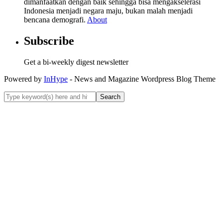
dimanfaatkan dengan baik sehingga bisa mengakselerasi
Indonesia menjadi negara maju, bukan malah menjadi
bencana demografi.
About
Subscribe
Get a bi-weekly digest newsletter
Powered by
InHype
- News and Magazine Wordpress Blog Theme