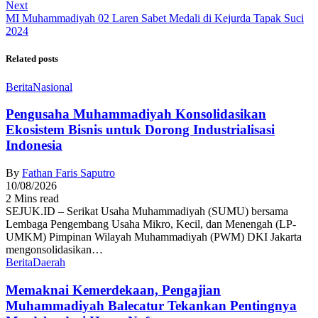
Next
MI Muhammadiyah 02 Laren Sabet Medali di Kejurda Tapak Suci
2024
Related posts
Berita
Nasional
Pengusaha Muhammadiyah Konsolidasikan
Ekosistem Bisnis untuk Dorong Industrialisasi
Indonesia
By
Fathan Faris Saputro
10/08/2026
2 Mins read
SEJUK.ID – Serikat Usaha Muhammadiyah (SUMU) bersama
Lembaga Pengembang Usaha Mikro, Kecil, dan Menengah (LP-
UMKM) Pimpinan Wilayah Muhammadiyah (PWM) DKI Jakarta
mengonsolidasikan…
Berita
Daerah
Memaknai Kemerdekaan, Pengajian
Muhammadiyah Balecatur Tekankan Pentingnya