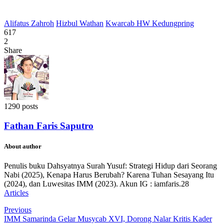
Alifatus Zahroh
Hizbul Wathan
Kwarcab HW Kedungpring
617
2
Share
1290 posts
Fathan Faris Saputro
About author
Penulis buku Dahsyatnya Surah Yusuf: Strategi Hidup dari Seorang
Nabi (2025), Kenapa Harus Berubah? Karena Tuhan Sesayang Itu
(2024), dan Luwesitas IMM (2023). Akun IG : iamfaris.28
Articles
Previous
IMM Samarinda Gelar Musycab XVI, Dorong Nalar Kritis Kader