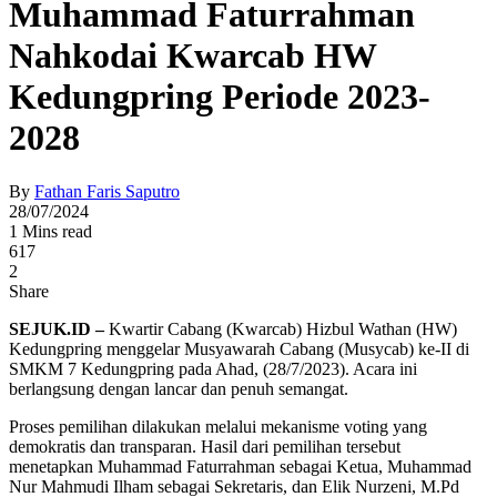
Muhammad Faturrahman
Nahkodai Kwarcab HW
Kedungpring Periode 2023-
2028
By
Fathan Faris Saputro
28/07/2024
1 Mins read
617
2
Share
SEJUK.ID –
Kwartir Cabang (Kwarcab) Hizbul Wathan (HW)
Kedungpring menggelar Musyawarah Cabang (Musycab) ke-II di
SMKM 7 Kedungpring pada Ahad, (28/7/2023). Acara ini
berlangsung dengan lancar dan penuh semangat.
Proses pemilihan dilakukan melalui mekanisme voting yang
demokratis dan transparan. Hasil dari pemilihan tersebut
menetapkan Muhammad Faturrahman sebagai Ketua, Muhammad
Nur Mahmudi Ilham sebagai Sekretaris, dan Elik Nurzeni, M.Pd