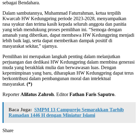
sebagai Bendahara.
Dalam sambutannya, Muhammad Faturrahman, ketua terpilih
Kwarcab HW Kedungpring periode 2023-2028, menyampaikan
rasa syukur dan terima kasih kepada seluruh anggota dan panitia
yang telah mendukung proses pemilihan ini. “Semoga dengan
amanah yang diberikan, dapat membawa HW Kedungpring menjadi
lebih baik lagi, serta dapat memberikan dampak positif di
masyarakat sekitar,” ujarnya.
Pemilihan ini merupakan langkah penting dalam melanjutkan
perjuangan dan dedikasi HW Kedungpring dalam membina generasi
muda yang berakhlak mulia dan berwawasan luas. Dengan
kepemimpinan yang baru, diharapkan HW Kedungpring dapat terus
berkontribusi dalam pembangunan moral dan intelektual
masyarakat.
(*)
Reporter
Alifatus Zahroh
. Editor
Fathan Faris Saputro
.
Baca Juga:
SMPM 13 Campurejo Semarakkan Tarhib
Ramadan 1446 H dengan Miniatur Islami
Share