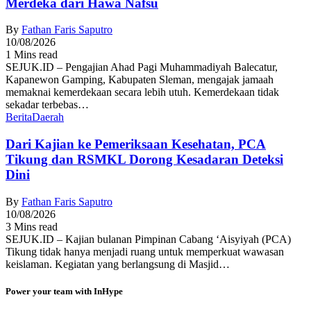
Merdeka dari Hawa Nafsu
By
Fathan Faris Saputro
10/08/2026
1 Mins read
SEJUK.ID – Pengajian Ahad Pagi Muhammadiyah Balecatur,
Kapanewon Gamping, Kabupaten Sleman, mengajak jamaah
memaknai kemerdekaan secara lebih utuh. Kemerdekaan tidak
sekadar terbebas…
Berita
Daerah
Dari Kajian ke Pemeriksaan Kesehatan, PCA
Tikung dan RSMKL Dorong Kesadaran Deteksi
Dini
By
Fathan Faris Saputro
10/08/2026
3 Mins read
SEJUK.ID – Kajian bulanan Pimpinan Cabang ‘Aisyiyah (PCA)
Tikung tidak hanya menjadi ruang untuk memperkuat wawasan
keislaman. Kegiatan yang berlangsung di Masjid…
Power your team with InHype