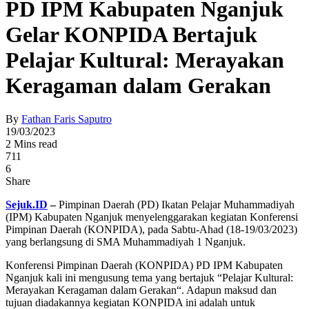
PD IPM Kabupaten Nganjuk
Gelar KONPIDA Bertajuk
Pelajar Kultural: Merayakan
Keragaman dalam Gerakan
By
Fathan Faris Saputro
19/03/2023
2 Mins read
711
6
Share
Sejuk.ID
–
Pimpinan Daerah (PD) Ikatan Pelajar Muhammadiyah
(IPM) Kabupaten Nganjuk menyelenggarakan kegiatan Konferensi
Pimpinan Daerah (KONPIDA), pada Sabtu-Ahad (18-19/03/2023)
yang berlangsung di SMA Muhammadiyah 1 Nganjuk.
Konferensi Pimpinan Daerah (KONPIDA) PD IPM Kabupaten
Nganjuk kali ini mengusung tema yang bertajuk “Pelajar Kultural:
Merayakan Keragaman dalam Gerakan“. Adapun maksud dan
tujuan diadakannya kegiatan KONPIDA ini adalah untuk