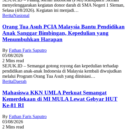
menyelenggarakan kegiatan donor darah di SMA Negeri 1 Sleman,
Selasa (4/8/2026). Kegiatan ini menjadi…
Berita
Nasional
Orang Tua Asuh PCIA Malaysia Bantu Pendidikan
Anak Sanggar Bimbingan, Kepedulian yang
Menumbuhkan Harapan
By
Fathan Faris Saputro
05/08/2026
2 Mins read
SEJUK.ID – Semangat gotong royong dan kepedulian terhadap
pendidikan anak-anak Indonesia di Malaysia kembali diwujudkan
melalui Program Orang Tua Asuh yang diinisiasi…
Berita
Daerah
Mahasiswa KKN UMLA Perkuat Semangat
Kemerdekaan di MI MULA Lewat Gebyar HUT
Ke-81 RI
By
Fathan Faris Saputro
03/08/2026
2 Mins read