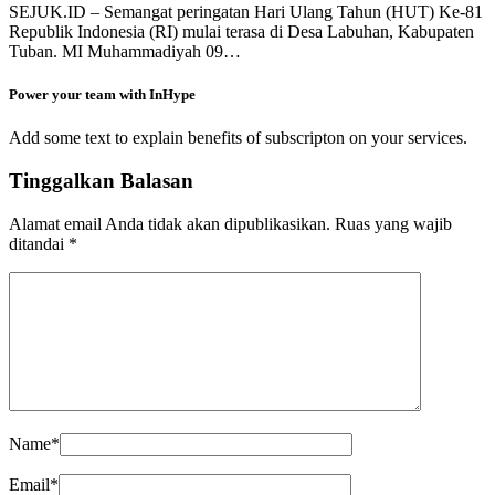
SEJUK.ID – Semangat peringatan Hari Ulang Tahun (HUT) Ke-81
Republik Indonesia (RI) mulai terasa di Desa Labuhan, Kabupaten
Tuban. MI Muhammadiyah 09…
Power your team with InHype
Add some text to explain benefits of subscripton on your services.
Tinggalkan Balasan
Alamat email Anda tidak akan dipublikasikan.
Ruas yang wajib
ditandai
*
Name
*
Email
*