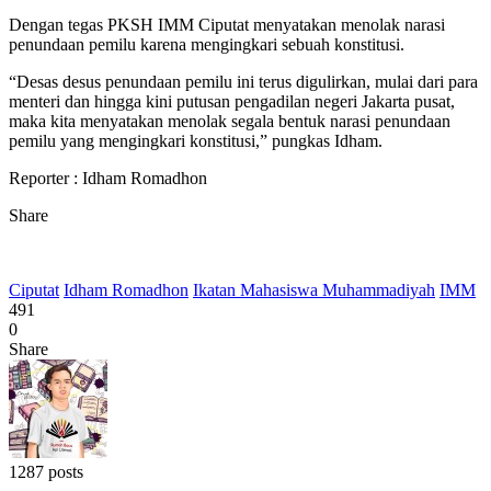
Dengan tegas PKSH IMM Ciputat menyatakan menolak narasi
penundaan pemilu karena mengingkari sebuah konstitusi.
“Desas desus penundaan pemilu ini terus digulirkan, mulai dari para
menteri dan hingga kini putusan pengadilan negeri Jakarta pusat,
maka kita menyatakan menolak segala bentuk narasi penundaan
pemilu yang mengingkari konstitusi,” pungkas Idham.
Reporter : Idham Romadhon
Share
Ciputat
Idham Romadhon
Ikatan Mahasiswa Muhammadiyah
IMM
491
0
Share
1287 posts