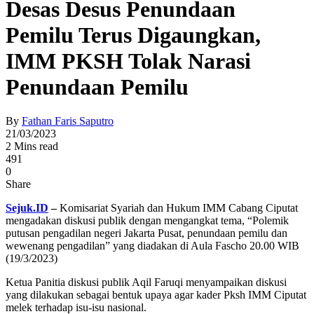
Desas Desus Penundaan
Pemilu Terus Digaungkan,
IMM PKSH Tolak Narasi
Penundaan Pemilu
By
Fathan Faris Saputro
21/03/2023
2 Mins read
491
0
Share
Sejuk.ID
–
Komisariat Syariah dan Hukum IMM Cabang Ciputat
mengadakan diskusi publik dengan mengangkat tema, “Polemik
putusan pengadilan negeri Jakarta Pusat, penundaan pemilu dan
wewenang pengadilan” yang diadakan di Aula Fascho 20.00 WIB
(19/3/2023)
Ketua Panitia diskusi publik Aqil Faruqi menyampaikan diskusi
yang dilakukan sebagai bentuk upaya agar kader Pksh IMM Ciputat
melek terhadap isu-isu nasional.