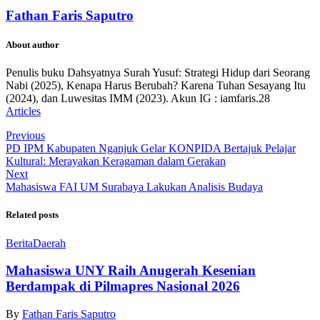
Fathan Faris Saputro
About author
Penulis buku Dahsyatnya Surah Yusuf: Strategi Hidup dari Seorang
Nabi (2025), Kenapa Harus Berubah? Karena Tuhan Sesayang Itu
(2024), dan Luwesitas IMM (2023). Akun IG : iamfaris.28
Articles
Previous
PD IPM Kabupaten Nganjuk Gelar KONPIDA Bertajuk Pelajar
Kultural: Merayakan Keragaman dalam Gerakan
Next
Mahasiswa FAI UM Surabaya Lakukan Analisis Budaya
Related posts
Berita
Daerah
Mahasiswa UNY Raih Anugerah Kesenian
Berdampak di Pilmapres Nasional 2026
By
Fathan Faris Saputro