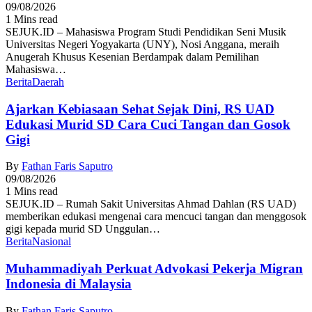
09/08/2026
1 Mins read
SEJUK.ID – Mahasiswa Program Studi Pendidikan Seni Musik
Universitas Negeri Yogyakarta (UNY), Nosi Anggana, meraih
Anugerah Khusus Kesenian Berdampak dalam Pemilihan
Mahasiswa…
Berita
Daerah
Ajarkan Kebiasaan Sehat Sejak Dini, RS UAD
Edukasi Murid SD Cara Cuci Tangan dan Gosok
Gigi
By
Fathan Faris Saputro
09/08/2026
1 Mins read
SEJUK.ID – Rumah Sakit Universitas Ahmad Dahlan (RS UAD)
memberikan edukasi mengenai cara mencuci tangan dan menggosok
gigi kepada murid SD Unggulan…
Berita
Nasional
Muhammadiyah Perkuat Advokasi Pekerja Migran
Indonesia di Malaysia
By
Fathan Faris Saputro