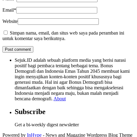
Email
*
Website
Simpan nama, email, dan situs web saya pada peramban ini
untuk komentar saya berikutnya.
Sejuk.ID adalah sebuah platform media yang berisi narasi
positif bagi pembaca tentang berbagai tema. Bonus
Demografi dan Indonesia Emas Tahun 2045 membuat kami
ingin menyajikan konten-konten positif khususnya bagi
generasi muda. Hal ini agar Bonus Demografi bisa
dimanfaatkan dengan baik sehingga bisa mengakselerasi
Indonesia menjadi negara maju, bukan malah menjadi
bencana demografi.
About
Subscribe
Get a bi-weekly digest newsletter
Powered by
InHype
- News and Magazine Wordpress Blog Theme