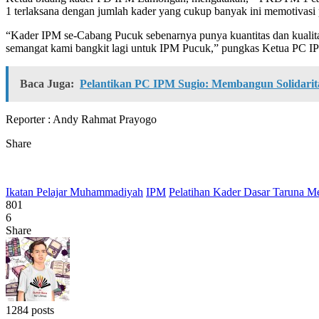
1 terlaksana dengan jumlah kader yang cukup banyak ini memotivas
“Kader IPM se-Cabang Pucuk sebenarnya punya kuantitas dan kual
semangat kami bangkit lagi untuk IPM Pucuk,” pungkas Ketua PC
Baca Juga:
Pelantikan PC IPM Sugio: Membangun Solidari
Reporter : Andy Rahmat Prayogo
Share
Ikatan Pelajar Muhammadiyah
IPM
Pelatihan Kader Dasar Taruna Me
801
6
Share
1284 posts