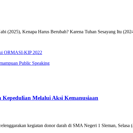
Nabi (2025), Kenapa Harus Berubah? Karena Tuhan Sesayang Itu (2024
alui ORMASI-KIP 2022
emampuan Public Speaking
 Kepedulian Melalui Aksi Kemanusiaan
enggarakan kegiatan donor darah di SMA Negeri 1 Sleman, Selasa (4