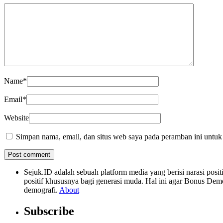
Name
*
Email
*
Website
Simpan nama, email, dan situs web saya pada peramban ini untuk
Sejuk.ID adalah sebuah platform media yang berisi narasi po
positif khususnya bagi generasi muda. Hal ini agar Bonus Dem
demografi.
About
Subscribe