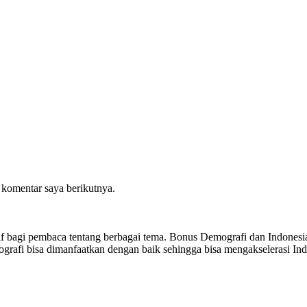
 komentar saya berikutnya.
sitif bagi pembaca tentang berbagai tema. Bonus Demografi dan Indon
ografi bisa dimanfaatkan dengan baik sehingga bisa mengakselerasi I