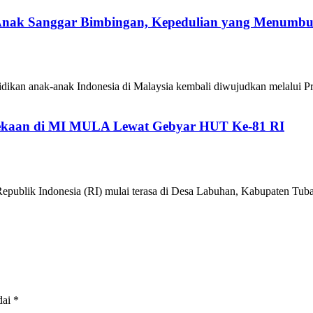
 Anak Sanggar Bimbingan, Kepedulian yang Menumb
ikan anak-anak Indonesia di Malaysia kembali diwujudkan melalui P
kaan di MI MULA Lewat Gebyar HUT Ke-81 RI
epublik Indonesia (RI) mulai terasa di Desa Labuhan, Kabupaten 
dai
*