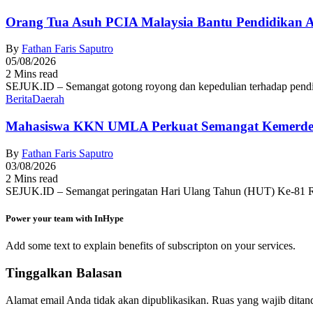
Orang Tua Asuh PCIA Malaysia Bantu Pendidikan
By
Fathan Faris Saputro
05/08/2026
2 Mins read
SEJUK.ID – Semangat gotong royong dan kepedulian terhadap pendid
Berita
Daerah
Mahasiswa KKN UMLA Perkuat Semangat Kemerde
By
Fathan Faris Saputro
03/08/2026
2 Mins read
SEJUK.ID – Semangat peringatan Hari Ulang Tahun (HUT) Ke-81 R
Power your team with InHype
Add some text to explain benefits of subscripton on your services.
Tinggalkan Balasan
Alamat email Anda tidak akan dipublikasikan.
Ruas yang wajib ditan