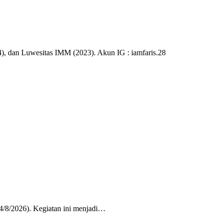
), dan Luwesitas IMM (2023). Akun IG : iamfaris.28
/8/2026). Kegiatan ini menjadi…