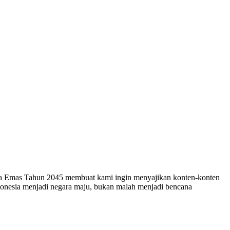
esia Emas Tahun 2045 membuat kami ingin menyajikan konten-konten
ndonesia menjadi negara maju, bukan malah menjadi bencana