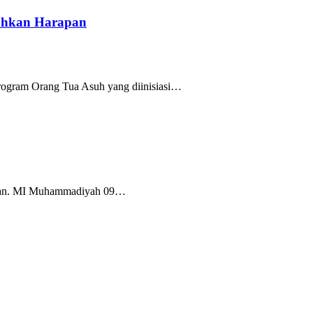
uhkan Harapan
rogram Orang Tua Asuh yang diinisiasi…
Tuban. MI Muhammadiyah 09…