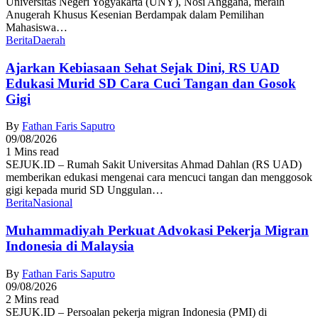
Universitas Negeri Yogyakarta (UNY), Nosi Anggana, meraih
Anugerah Khusus Kesenian Berdampak dalam Pemilihan
Mahasiswa…
Berita
Daerah
Ajarkan Kebiasaan Sehat Sejak Dini, RS UAD
Edukasi Murid SD Cara Cuci Tangan dan Gosok
Gigi
By
Fathan Faris Saputro
09/08/2026
1 Mins read
SEJUK.ID – Rumah Sakit Universitas Ahmad Dahlan (RS UAD)
memberikan edukasi mengenai cara mencuci tangan dan menggosok
gigi kepada murid SD Unggulan…
Berita
Nasional
Muhammadiyah Perkuat Advokasi Pekerja Migran
Indonesia di Malaysia
By
Fathan Faris Saputro
09/08/2026
2 Mins read
SEJUK.ID – Persoalan pekerja migran Indonesia (PMI) di