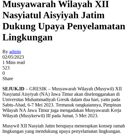
Musyawarah Wilayah XII
Nasyiatul Aisyiyah Jatim
Dukung Upaya Penyelamatan
Lingkungan
By
admin
02/05/2023
1 Mins read
523
0
Share
SEJUK.ID
– GRESIK – Musyawarah Wilayah (Musywil) XII
Nasyiatul Aisyiyah (NA) Jawa Timur akan diselenggarakan di
Universitas Muhammadiyah Gresik dalam dua hari, yaitu pada
Sabtu-Ahad, 6-7 Mei 2023. Termasuk rangkaiannya, Pimpinan
Wilayah NA Jawa Timur juga mengadakan Musyawarah Kerja
Wilayah (Musykerwil) III pada Jumat, 5 Mei 2023.
Musywil XII Nasyiah Jatim berupaya menerapkan konsep ramah
lingkungan yang mendukung upaya penyelamatan lingkungan.