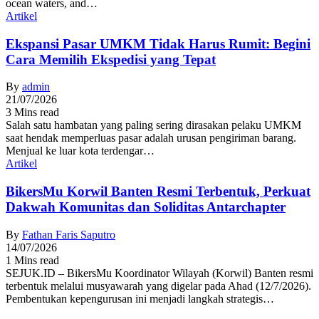
ocean waters, and…
Artikel
Ekspansi Pasar UMKM Tidak Harus Rumit: Begini
Cara Memilih Ekspedisi yang Tepat
By
admin
21/07/2026
3 Mins read
Salah satu hambatan yang paling sering dirasakan pelaku UMKM
saat hendak memperluas pasar adalah urusan pengiriman barang.
Menjual ke luar kota terdengar…
Artikel
BikersMu Korwil Banten Resmi Terbentuk, Perkuat
Dakwah Komunitas dan Soliditas Antarchapter
By
Fathan Faris Saputro
14/07/2026
1 Mins read
SEJUK.ID – BikersMu Koordinator Wilayah (Korwil) Banten resmi
terbentuk melalui musyawarah yang digelar pada Ahad (12/7/2026).
Pembentukan kepengurusan ini menjadi langkah strategis…