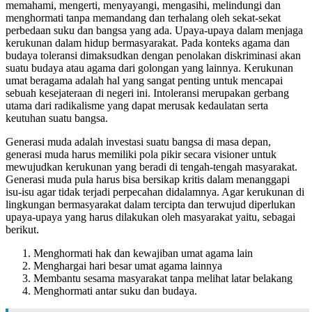
memahami, mengerti, menyayangi, mengasihi, melindungi dan
menghormati tanpa memandang dan terhalang oleh sekat-sekat
perbedaan suku dan bangsa yang ada. Upaya-upaya dalam menjaga
kerukunan dalam hidup bermasyarakat. Pada konteks agama dan
budaya toleransi dimaksudkan dengan penolakan diskriminasi akan
suatu budaya atau agama dari golongan yang lainnya. Kerukunan
umat beragama adalah hal yang sangat penting untuk mencapai
sebuah kesejateraan di negeri ini. Intoleransi merupakan gerbang
utama dari radikalisme yang dapat merusak kedaulatan serta
keutuhan suatu bangsa.
Generasi muda adalah investasi suatu bangsa di masa depan,
generasi muda harus memiliki pola pikir secara visioner untuk
mewujudkan kerukunan yang beradi di tengah-tengah masyarakat.
Generasi muda pula harus bisa bersikap kritis dalam menanggapi
isu-isu agar tidak terjadi perpecahan didalamnya. Agar kerukunan di
lingkungan bermasyarakat dalam tercipta dan terwujud diperlukan
upaya-upaya yang harus dilakukan oleh masyarakat yaitu, sebagai
berikut.
Menghormati hak dan kewajiban umat agama lain
Menghargai hari besar umat agama lainnya
Membantu sesama masyarakat tanpa melihat latar belakang
Menghormati antar suku dan budaya.