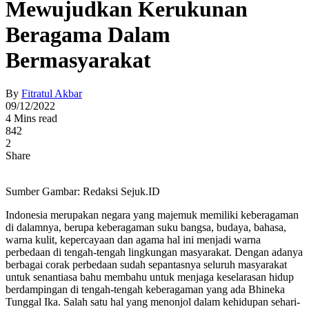
Mewujudkan Kerukunan
Beragama Dalam
Bermasyarakat
By
Fitratul Akbar
09/12/2022
4 Mins read
842
2
Share
Sumber Gambar: Redaksi Sejuk.ID
Indonesia merupakan negara yang majemuk memiliki keberagaman
di dalamnya, berupa keberagaman suku bangsa, budaya, bahasa,
warna kulit, kepercayaan dan agama hal ini menjadi warna
perbedaan di tengah-tengah lingkungan masyarakat. Dengan adanya
berbagai corak perbedaan sudah sepantasnya seluruh masyarakat
untuk senantiasa bahu membahu untuk menjaga keselarasan hidup
berdampingan di tengah-tengah keberagaman yang ada Bhineka
Tunggal Ika. Salah satu hal yang menonjol dalam kehidupan sehari-