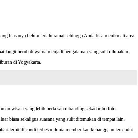
ung biasanya belum terlalu ramai sehingga Anda bisa menikmati area
at langit berubah warna menjadi pengalaman yang sulit dilupakan.
iburan di Yogyakarta.
laman wisata yang lebih berkesan dibanding sekadar berfoto.
ar biasa sekaligus suasana yang sulit ditemukan di tempat lain.
ari terbit di candi terbesar dunia memberikan kebanggaan tersendiri.