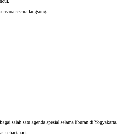
ncul.
suasana secara langsung.
gai salah satu agenda spesial selama liburan di Yogyakarta.
s sehari-hari.