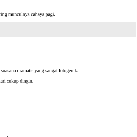
eiring munculnya cahaya pagi.
suasana dramatis yang sangat fotogenik.
ari cukup dingin.