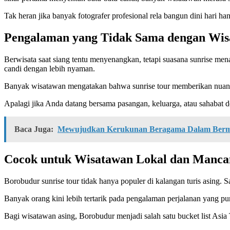
Tak heran jika banyak fotografer profesional rela bangun dini hari
Pengalaman yang Tidak Sama dengan Wisa
Berwisata saat siang tentu menyenangkan, tetapi suasana sunrise me
candi dengan lebih nyaman.
Banyak wisatawan mengatakan bahwa sunrise tour memberikan nuansa s
Apalagi jika Anda datang bersama pasangan, keluarga, atau sahabat de
Baca Juga:
Mewujudkan Kerukunan Beragama Dalam Berm
Cocok untuk Wisatawan Lokal dan Manca
Borobudur sunrise tour tidak hanya populer di kalangan turis asing.
Banyak orang kini lebih tertarik pada pengalaman perjalanan yang pu
Bagi wisatawan asing, Borobudur menjadi salah satu bucket list Asia