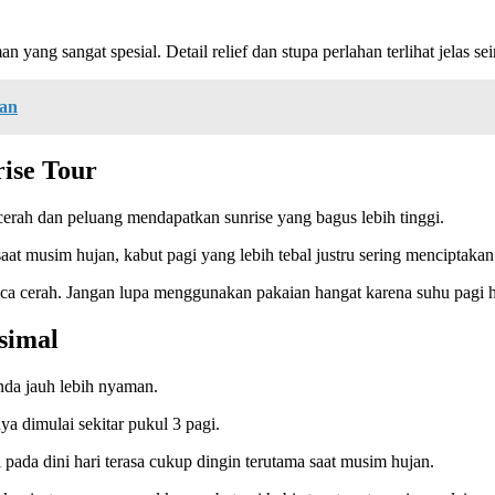
 yang sangat spesial. Detail relief dan stupa perlahan terlihat jelas s
kan
ise Tour
cerah dan peluang mendapatkan sunrise yang bagus lebih tinggi.
t musim hujan, kabut pagi yang lebih tebal justru sering menciptakan 
cuaca cerah. Jangan lupa menggunakan pakaian hangat karena suhu pagi h
simal
nda jauh lebih nyaman.
a dimulai sekitar pukul 3 pagi.
pada dini hari terasa cukup dingin terutama saat musim hujan.