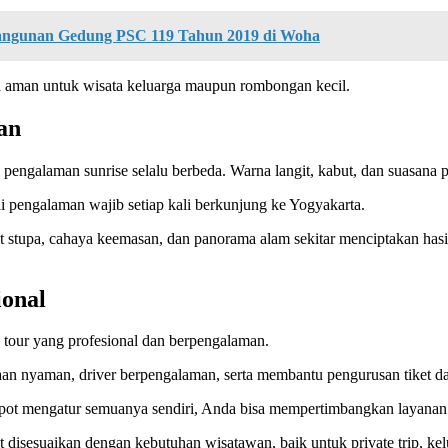
ngunan Gedung PSC 119 Tahun 2019 di Woha
ga aman untuk wisata keluarga maupun rombongan kecil.
an
pengalaman sunrise selalu berbeda. Warna langit, kabut, dan suasana p
ai pengalaman wajib setiap kali berkunjung ke Yogyakarta.
luet stupa, cahaya keemasan, dan panorama alam sekitar menciptakan h
ional
 tour yang profesional dan berpengalaman.
aan nyaman, driver berpengalaman, serta membantu pengurusan tiket dan
epot mengatur semuanya sendiri, Anda bisa mempertimbangkan layanan 
t disesuaikan dengan kebutuhan wisatawan, baik untuk private trip, 