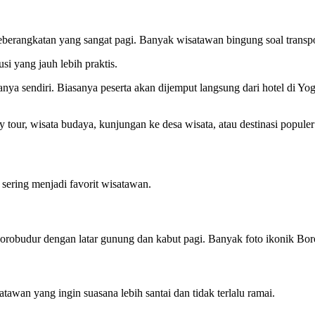
berangkatan yang sangat pagi. Banyak wisatawan bingung soal transporta
i yang jauh lebih praktis.
nya sendiri. Biasanya peserta akan dijemput langsung dari hotel di Yog
y tour, wisata budaya, kunjungan ke desa wisata, atau destinasi populer
 sering menjadi favorit wisatawan.
robudur dengan latar gunung dan kabut pagi. Banyak foto ikonik Borobu
tawan yang ingin suasana lebih santai dan tidak terlalu ramai.