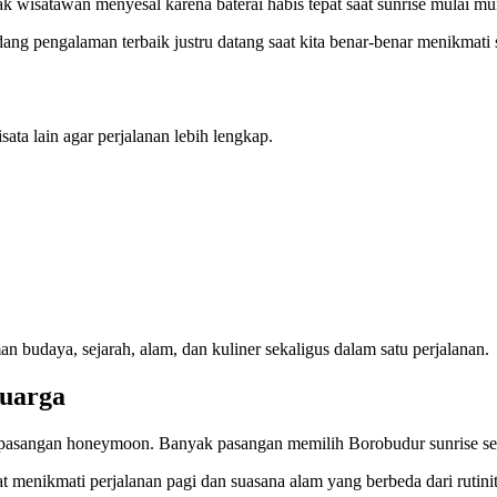
 wisatawan menyesal karena baterai habis tepat saat sunrise mulai mu
ng pengalaman terbaik justru datang saat kita benar-benar menikmati 
ta lain agar perjalanan lebih lengkap.
 budaya, sejarah, alam, dan kuliner sekaligus dalam satu perjalanan.
uarga
k pasangan honeymoon. Banyak pasangan memilih Borobudur sunrise seba
menikmati perjalanan pagi dan suasana alam yang berbeda dari rutinita