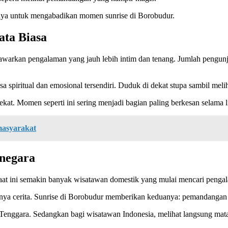
 hanya untuk mengabadikan momen sunrise di Borobudur.
ta Biasa
nawarkan pengalaman yang jauh lebih intim dan tenang. Jumlah pengunj
piritual dan emosional tersendiri. Duduk di dekat stupa sambil melih
kat. Momen seperti ini sering menjadi bagian paling berkesan selama l
asyarakat
negara
 Saat ini semakin banyak wisatawan domestik yang mulai mencari penga
nya cerita. Sunrise di Borobudur memberikan keduanya: pemandangan lu
 Tenggara. Sedangkan bagi wisatawan Indonesia, melihat langsung matah