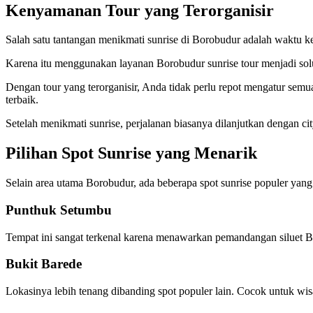
Kenyamanan Tour yang Terorganisir
Salah satu tantangan menikmati sunrise di Borobudur adalah waktu ke
Karena itu menggunakan layanan Borobudur sunrise tour menjadi solus
Dengan tour yang terorganisir, Anda tidak perlu repot mengatur semua
terbaik.
Setelah menikmati sunrise, perjalanan biasanya dilanjutkan dengan cit
Pilihan Spot Sunrise yang Menarik
Selain area utama Borobudur, ada beberapa spot sunrise populer yang
Punthuk Setumbu
Tempat ini sangat terkenal karena menawarkan pemandangan siluet Bo
Bukit Barede
Lokasinya lebih tenang dibanding spot populer lain. Cocok untuk wisa