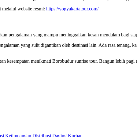
 melalui website resmi:
https://yogyakartatour.com/
arkan pengalaman yang mampu meninggalkan kesan mendalam bagi siap
ngalaman yang sulit digantikan oleh destinasi lain. Ada rasa tenang, 
an kesempatan menikmati Borobudur sunrise tour. Bangun lebih pagi m
asi Ketimpangan Distribusi Daging Kurban