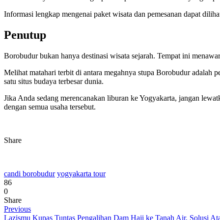
Informasi lengkap mengenai paket wisata dan pemesanan dapat dilihat
Penutup
Borobudur bukan hanya destinasi wisata sejarah. Tempat ini menaw
Melihat matahari terbit di antara megahnya stupa Borobudur adalah pe
satu situs budaya terbesar dunia.
Jika Anda sedang merencanakan liburan ke Yogyakarta, jangan lewatk
dengan semua usaha tersebut.
Share
candi borobudur
yogyakarta tour
86
0
Share
Previous
Lazismu Kupas Tuntas Pengalihan Dam Haji ke Tanah Air, Solusi At