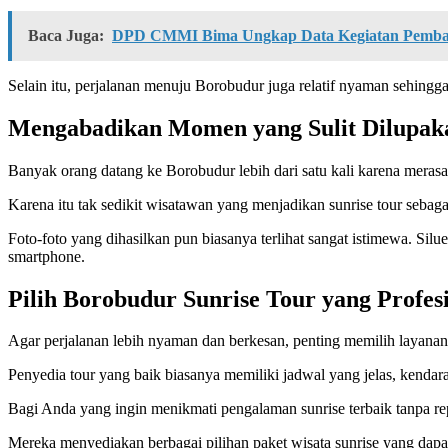
Baca Juga:
DPD CMMI Bima Ungkap Data Kegiatan Pemba
Selain itu, perjalanan menuju Borobudur juga relatif nyaman sehing
Mengabadikan Momen yang Sulit Dilupak
Banyak orang datang ke Borobudur lebih dari satu kali karena merasa 
Karena itu tak sedikit wisatawan yang menjadikan sunrise tour sebag
Foto-foto yang dihasilkan pun biasanya terlihat sangat istimewa. Si
smartphone.
Pilih Borobudur Sunrise Tour yang Profes
Agar perjalanan lebih nyaman dan berkesan, penting memilih layanan
Penyedia tour yang baik biasanya memiliki jadwal yang jelas, kendar
Bagi Anda yang ingin menikmati pengalaman sunrise terbaik tanpa r
Mereka menyediakan berbagai pilihan paket wisata sunrise yang dapa