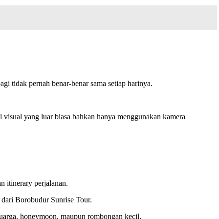
agi tidak pernah benar-benar sama setiap harinya.
asil visual yang luar biasa bahkan hanya menggunakan kamera
 itinerary perjalanan.
dari Borobudur Sunrise Tour.
keluarga, honeymoon, maupun rombongan kecil.