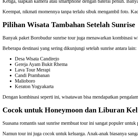
Ketiga, siapkan kamera atau smartphone dengan baterai penuh. Banyak
Keempat, nikmati momennya tanpa terlalu sibuk mengambil foto. Kada
Pilihan Wisata Tambahan Setelah Sunrise
Banyak paket Borobudur sunrise tour juga menawarkan kombinasi wisa
Beberapa destinasi yang sering dikunjungi setelah sunrise antara lain:
Desa Wisata Candirejo
Gereja Ayam Bukit Rhema
Lava Tour Merapi
Candi Prambanan
Malioboro
Keraton Yogyakarta
Dengan kombinasi seperti ini, wisatawan bisa mendapatkan pengalaman
Cocok untuk Honeymoon dan Liburan Kel
Suasana romantis saat sunrise membuat tour ini sangat populer untu
Namun tour ini juga cocok untuk keluarga. Anak-anak biasanya sangat 