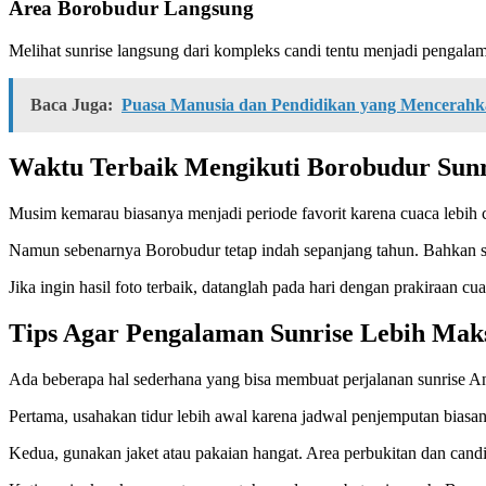
Area Borobudur Langsung
Melihat sunrise langsung dari kompleks candi tentu menjadi pengalaman
Baca Juga:
Puasa Manusia dan Pendidikan yang Mencerah
Waktu Terbaik Mengikuti Borobudur Sunr
Musim kemarau biasanya menjadi periode favorit karena cuaca lebih 
Namun sebenarnya Borobudur tetap indah sepanjang tahun. Bahkan saa
Jika ingin hasil foto terbaik, datanglah pada hari dengan prakiraan 
Tips Agar Pengalaman Sunrise Lebih Mak
Ada beberapa hal sederhana yang bisa membuat perjalanan sunrise A
Pertama, usahakan tidur lebih awal karena jadwal penjemputan biasany
Kedua, gunakan jaket atau pakaian hangat. Area perbukitan dan candi 