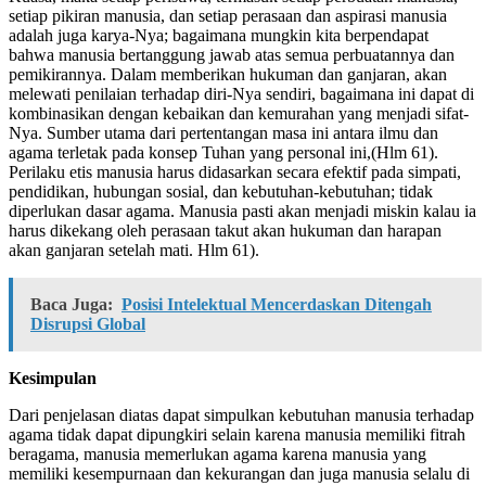
setiap pikiran manusia, dan setiap perasaan dan aspirasi manusia
adalah juga karya-Nya; bagaimana mungkin kita berpendapat
bahwa manusia bertanggung jawab atas semua perbuatannya dan
pemikirannya. Dalam memberikan hukuman dan ganjaran, akan
melewati penilaian terhadap diri-Nya sendiri, bagaimana ini dapat di
kombinasikan dengan kebaikan dan kemurahan yang menjadi sifat-
Nya. Sumber utama dari pertentangan masa ini antara ilmu dan
agama terletak pada konsep Tuhan yang personal ini,(Hlm 61).
Perilaku etis manusia harus didasarkan secara efektif pada simpati,
pendidikan, hubungan sosial, dan kebutuhan-kebutuhan; tidak
diperlukan dasar agama. Manusia pasti akan menjadi miskin kalau ia
harus dikekang oleh perasaan takut akan hukuman dan harapan
akan ganjaran setelah mati. Hlm 61).
Baca Juga:
Posisi Intelektual Mencerdaskan Ditengah
Disrupsi Global
Kesimpulan
Dari penjelasan diatas dapat simpulkan kebutuhan manusia terhadap
agama tidak dapat dipungkiri selain karena manusia memiliki fitrah
beragama, manusia memerlukan agama karena manusia yang
memiliki kesempurnaan dan kekurangan dan juga manusia selalu di