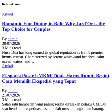
Related posts
Artikel
Romantic Fine Dining in Bali: Why Jard'Or is the
Top Choice for Couples
By
admin
30/07/2026
3 Mins read
Nusa Dua has long earned its global reputation as Bali’s premier
luxury retreat. Characterized by serene white-sand beaches, calm
ocean waters, and…
Artikel
Ekspansi Pasar UMKM Tidak Harus Rumit: Begini
Cara Memilih Ekspedisi yang Tepat
By
admin
21/07/2026
3 Mins read
Salah satu hambatan yang paling sering dirasakan pelaku UMKM
saat hendak memperluas pasar adalah urusan pengiriman barang.