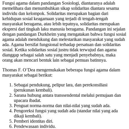
Fungsi agama dalam pandangan Sosiologi, diantaranya adalah
memelihara dan menumbuhkan sikap solidaritas diantara sesama
individu dan kelompok. Solidaritas merupakan bagian dari
kehidupan sosial keagamaan yang terjadi di tengah-tengah
masyarakat beragama, atau lebih tepatnya, solidaritas merupakan
ekspresi dari tingkah laku manusia beragama. Pandangan ini sejalan
dengan pandangan Durkheim yang mengatakan bahwa fungsi sosial
agama adalah mendukung dan melestarikan masyarakat yang sudah
ada. Agama bersifat fungsional terhadap persatuan dan solidaritas
sosial. Ketika solidaritas sosial justru tidak terwujud dan agama
dianggap sebagai salah satu yang menjadi penyebabnya, maka
orang akan mencari bentuk lain sebagai pemuas batinnya.
Thomas F. O’Dea mengemukakan beberapa fungsi agama dalam
masyarakat sebagai berikut:
Sebagai pendukung, pelipur lara, dan perekonsiliasi
(perukunan kembali).
Sarana hubung antara transsendental melalui pemujaan dan
upacara ibadat.
Penguat norma-norma dan nilai-nilai yang sudah ada.
Pengoreksi fungsi yang sudah ada (standar nilai yang ada
dikaji kembali).
Pemberi identitas diri.
Pendewasaan individu.