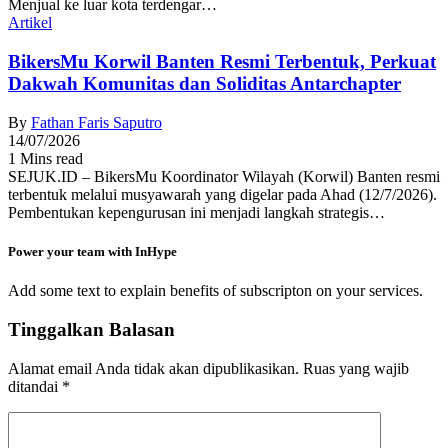
Menjual ke luar kota terdengar…
Artikel
BikersMu Korwil Banten Resmi Terbentuk, Perkuat
Dakwah Komunitas dan Soliditas Antarchapter
By
Fathan Faris Saputro
14/07/2026
1 Mins read
SEJUK.ID – BikersMu Koordinator Wilayah (Korwil) Banten resmi
terbentuk melalui musyawarah yang digelar pada Ahad (12/7/2026).
Pembentukan kepengurusan ini menjadi langkah strategis…
Power your team with InHype
Add some text to explain benefits of subscripton on your services.
Tinggalkan Balasan
Alamat email Anda tidak akan dipublikasikan.
Ruas yang wajib
ditandai
*