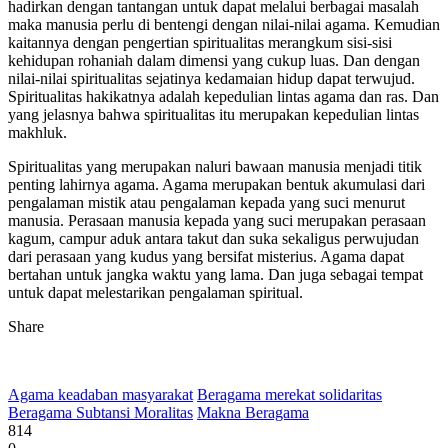
hadirkan dengan tantangan untuk dapat melalui berbagai masalah
maka manusia perlu di bentengi dengan nilai-nilai agama. Kemudian
kaitannya dengan pengertian spiritualitas merangkum sisi-sisi
kehidupan rohaniah dalam dimensi yang cukup luas. Dan dengan
nilai-nilai spiritualitas sejatinya kedamaian hidup dapat terwujud.
Spiritualitas hakikatnya adalah kepedulian lintas agama dan ras. Dan
yang jelasnya bahwa spiritualitas itu merupakan kepedulian lintas
makhluk.
Spiritualitas yang merupakan naluri bawaan manusia menjadi titik
penting lahirnya agama. Agama merupakan bentuk akumulasi dari
pengalaman mistik atau pengalaman kepada yang suci menurut
manusia. Perasaan manusia kepada yang suci merupakan perasaan
kagum, campur aduk antara takut dan suka sekaligus perwujudan
dari perasaan yang kudus yang bersifat misterius. Agama dapat
bertahan untuk jangka waktu yang lama. Dan juga sebagai tempat
untuk dapat melestarikan pengalaman spiritual.
Share
Agama keadaban masyarakat
Beragama merekat solidaritas
Beragama Subtansi Moralitas
Makna Beragama
814