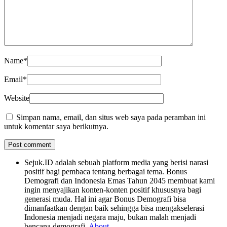
Name
*
Email
*
Website
Simpan nama, email, dan situs web saya pada peramban ini
untuk komentar saya berikutnya.
Sejuk.ID adalah sebuah platform media yang berisi narasi
positif bagi pembaca tentang berbagai tema. Bonus
Demografi dan Indonesia Emas Tahun 2045 membuat kami
ingin menyajikan konten-konten positif khususnya bagi
generasi muda. Hal ini agar Bonus Demografi bisa
dimanfaatkan dengan baik sehingga bisa mengakselerasi
Indonesia menjadi negara maju, bukan malah menjadi
bencana demografi.
About