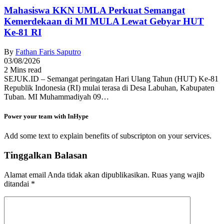
Mahasiswa KKN UMLA Perkuat Semangat
Kemerdekaan di MI MULA Lewat Gebyar HUT
Ke-81 RI
By
Fathan Faris Saputro
03/08/2026
2 Mins read
SEJUK.ID – Semangat peringatan Hari Ulang Tahun (HUT) Ke-81
Republik Indonesia (RI) mulai terasa di Desa Labuhan, Kabupaten
Tuban. MI Muhammadiyah 09…
Power your team with InHype
Add some text to explain benefits of subscripton on your services.
Tinggalkan Balasan
Alamat email Anda tidak akan dipublikasikan.
Ruas yang wajib
ditandai
*