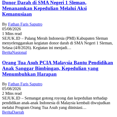
Donor Darah di SMA Negeri 1 Sleman,
Menanamkan Kepedulian Melalui Aksi
Kemanusiaan
By
Fathan Faris Saputro
05/08/2026
1 Mins read
SEJUK.ID – Palang Merah Indonesia (PMI) Kabupaten Sleman
menyelenggarakan kegiatan donor darah di SMA Negeri 1 Sleman,
Selasa (4/8/2026). Kegiatan ini menjadi…
Berita
Nasional
Orang Tua Asuh PCIA Malaysia Bantu Pendidikan
Anak Sanggar Bimbingan, Kepedulian yang
Menumbuhkan Harapan
By
Fathan Faris Saputro
05/08/2026
2 Mins read
SEJUK.ID – Semangat gotong royong dan kepedulian terhadap
pendidikan anak-anak Indonesia di Malaysia kembali diwujudkan
melalui Program Orang Tua Asuh yang diinisiasi…
Berita
Daerah