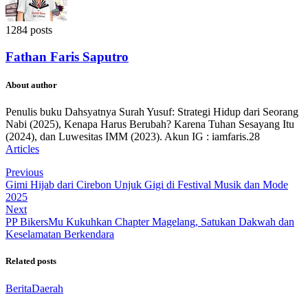
1284 posts
Fathan Faris Saputro
About author
Penulis buku Dahsyatnya Surah Yusuf: Strategi Hidup dari Seorang
Nabi (2025), Kenapa Harus Berubah? Karena Tuhan Sesayang Itu
(2024), dan Luwesitas IMM (2023). Akun IG : iamfaris.28
Articles
Previous
Gimi Hijab dari Cirebon Unjuk Gigi di Festival Musik dan Mode
2025
Next
PP BikersMu Kukuhkan Chapter Magelang, Satukan Dakwah dan
Keselamatan Berkendara
Related posts
Berita
Daerah