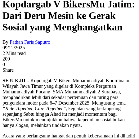
Kopdargab V BikersMu Jatim:
Dari Deru Mesin ke Gerak
Sosial yang Menghangatkan
By
Fathan Faris Saputro
09/12/2025
2 Mins read
200
0
Share
SEJUK.ID –
Kopdargab V Bikers Muhammadiyah Koordinator
Wilayah Jawa Timur yang digelar di Kompleks Perguruan
Muhammadiyah Pucang, SMA Muhammadiyah 2 Surabaya,
menghadirkan lebih dari sekadar pertemuan dan turing para
pengendara motor pada 6–7 Desember 2025. Mengusung tema
“Ride Together, Care Together”
, kegiatan yang berlangsung
sepanjang Sabtu hingga Ahad itu menjadi momentum bagi
BikersMu untuk menunjukkan bahwa kepedulian sosial bukan
hanya slogan, melainkan tindakan nyata.
Acara yang berlangsung hangat dan penuh kebersamaan ini dihadiri