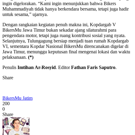
ingin digelorakan. “Kami ingin menunjukkan bahwa Bikers
Muhammadiyah tidak hanya berkendara bersama, tetapi juga hadir
untuk sesama,” ujarnya.
Dengan rangkaian kegiatan penuh makna ini, Kopdargab V
BikersMu Jawa Timur bukan sekadar ajang silaturahmi para
pengendara motor, tetapi juga ruang kontribusi sosial yang nyata.
Selanjutnya, Tulungagung bersiap menjadi tuan rumah Kopdargab
VI, sementara Kopdar Nasional BikersMu direncanakan digelar di
Jawa Timur, menunggu keputusan final mengenai lokasi dan waktu
pelaksanaan.
(*)
Penulis
Imtihan Ar-Rosyid
. Editor
Fathan Faris Saputro
.
Share
BikersMu Jatim
200
0
Share