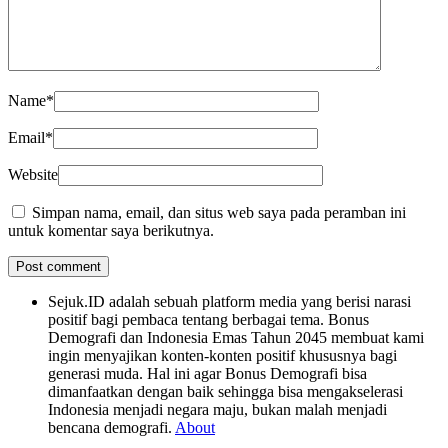
Name
*
Email
*
Website
Simpan nama, email, dan situs web saya pada peramban ini
untuk komentar saya berikutnya.
Sejuk.ID adalah sebuah platform media yang berisi narasi
positif bagi pembaca tentang berbagai tema. Bonus
Demografi dan Indonesia Emas Tahun 2045 membuat kami
ingin menyajikan konten-konten positif khususnya bagi
generasi muda. Hal ini agar Bonus Demografi bisa
dimanfaatkan dengan baik sehingga bisa mengakselerasi
Indonesia menjadi negara maju, bukan malah menjadi
bencana demografi.
About