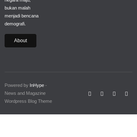
bukan malah
menjadi bencana
demografi.
About
Powered by
InHype
-
News and Magazine
Wordpress Blog Theme