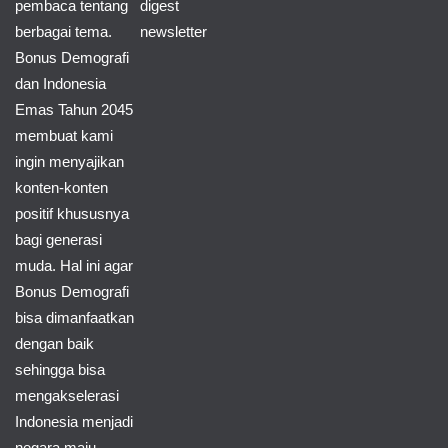
pembaca tentang
digest
berbagai tema.
newsletter
Bonus Demografi
dan Indonesia
Emas Tahun 2045
membuat kami
ingin menyajikan
konten-konten
positif khususnya
bagi generasi
muda. Hal ini agar
Bonus Demografi
bisa dimanfaatkan
dengan baik
sehingga bisa
mengakselerasi
Indonesia menjadi
negara maju,