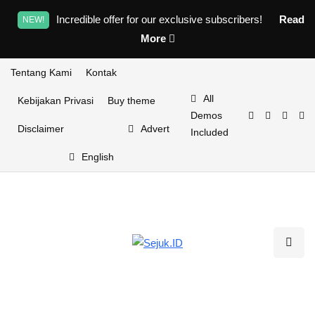
Incredible offer for our exclusive subscribers!
Read
NEW!
More
Tentang Kami
Kontak
All
Kebijakan Privasi
Buy theme
Demos
Disclaimer
Advert
Included
English