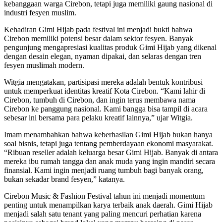
kebanggaan warga Cirebon, tetapi juga memiliki gaung nasional di
industri fesyen muslim.
Kehadiran Gimi Hijab pada festival ini menjadi bukti bahwa
Cirebon memiliki potensi besar dalam sektor fesyen. Banyak
pengunjung mengapresiasi kualitas produk Gimi Hijab yang dikenal
dengan desain elegan, nyaman dipakai, dan selaras dengan tren
fesyen muslimah modern.
Witgia mengatakan, partisipasi mereka adalah bentuk kontribusi
untuk memperkuat identitas kreatif Kota Cirebon. “Kami lahir di
Cirebon, tumbuh di Cirebon, dan ingin terus membawa nama
Cirebon ke panggung nasional. Kami bangga bisa tampil di acara
sebesar ini bersama para pelaku kreatif lainnya,” ujar Witgia.
Imam menambahkan bahwa keberhasilan Gimi Hijab bukan hanya
soal bisnis, tetapi juga tentang pemberdayaan ekonomi masyarakat.
“Ribuan reseller adalah keluarga besar Gimi Hijab. Banyak di antara
mereka ibu rumah tangga dan anak muda yang ingin mandiri secara
finansial. Kami ingin menjadi ruang tumbuh bagi banyak orang,
bukan sekadar brand fesyen,” katanya.
Cirebon Music & Fashion Festival tahun ini menjadi momentum
penting untuk menampilkan karya terbaik anak daerah. Gimi Hijab
menjadi salah satu tenant yang paling mencuri perhatian karena