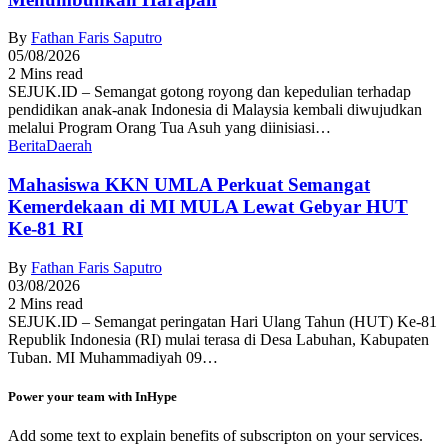
By
Fathan Faris Saputro
05/08/2026
2 Mins read
SEJUK.ID – Semangat gotong royong dan kepedulian terhadap
pendidikan anak-anak Indonesia di Malaysia kembali diwujudkan
melalui Program Orang Tua Asuh yang diinisiasi…
Berita
Daerah
Mahasiswa KKN UMLA Perkuat Semangat
Kemerdekaan di MI MULA Lewat Gebyar HUT
Ke-81 RI
By
Fathan Faris Saputro
03/08/2026
2 Mins read
SEJUK.ID – Semangat peringatan Hari Ulang Tahun (HUT) Ke-81
Republik Indonesia (RI) mulai terasa di Desa Labuhan, Kabupaten
Tuban. MI Muhammadiyah 09…
Power your team with InHype
Add some text to explain benefits of subscripton on your services.