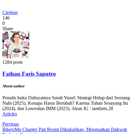
Cirebon
146
0
Share
1284 posts
Fathan Faris Saputro
About author
Penulis buku Dahsyatnya Surah Yusuf: Strategi Hidup dari Seorang
Nabi (2025), Kenapa Harus Berubah? Karena Tuhan Sesayang Itu
(2024), dan Luwesitas IMM (2023). Akun IG : iamfaris.28
Articles
Previous
BikersMu Chapter Pati Resmi Dikukuhkan, Menguatkan Dakwah