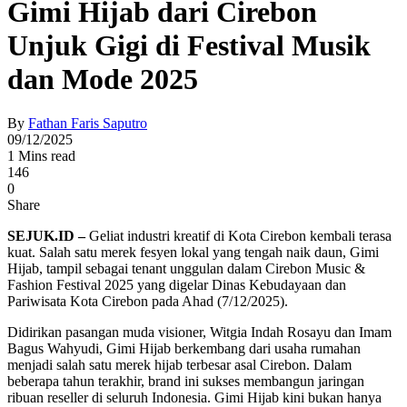
Gimi Hijab dari Cirebon
Unjuk Gigi di Festival Musik
dan Mode 2025
By
Fathan Faris Saputro
09/12/2025
1 Mins read
146
0
Share
SEJUK.ID –
Geliat industri kreatif di Kota Cirebon kembali terasa
kuat. Salah satu merek fesyen lokal yang tengah naik daun, Gimi
Hijab, tampil sebagai tenant unggulan dalam Cirebon Music &
Fashion Festival 2025 yang digelar Dinas Kebudayaan dan
Pariwisata Kota Cirebon pada Ahad (7/12/2025).
Didirikan pasangan muda visioner, Witgia Indah Rosayu dan Imam
Bagus Wahyudi, Gimi Hijab berkembang dari usaha rumahan
menjadi salah satu merek hijab terbesar asal Cirebon. Dalam
beberapa tahun terakhir, brand ini sukses membangun jaringan
ribuan reseller di seluruh Indonesia. Gimi Hijab kini bukan hanya