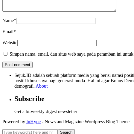
Name
*
Email
*
Website
Simpan nama, email, dan situs web saya pada peramban ini untuk
Sejuk.ID adalah sebuah platform media yang berisi narasi po
positif khususnya bagi generasi muda. Hal ini agar Bonus Dem
demografi.
About
Subscribe
Get a bi-weekly digest newsletter
Powered by
InHype
- News and Magazine Wordpress Blog Theme