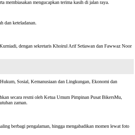
ta membiasakan mengucapkan terima kasih di jalan raya.
ah dan keteladanan.
urniadi, dengan sekretaris Khoirul Arif Setiawan dan Fawwaz Noor
i Hukum, Sosial, Kemanusiaan dan Lingkungan, Ekonomi dan
kan secara resmi oleh Ketua Umum Pimpinan Pusat BikersMu,
butuhan zaman.
, saling berbagi pengalaman, hingga mengabadikan momen lewat foto