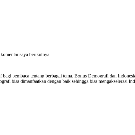
 komentar saya berikutnya.
sitif bagi pembaca tentang berbagai tema. Bonus Demografi dan Indon
ografi bisa dimanfaatkan dengan baik sehingga bisa mengakselerasi I