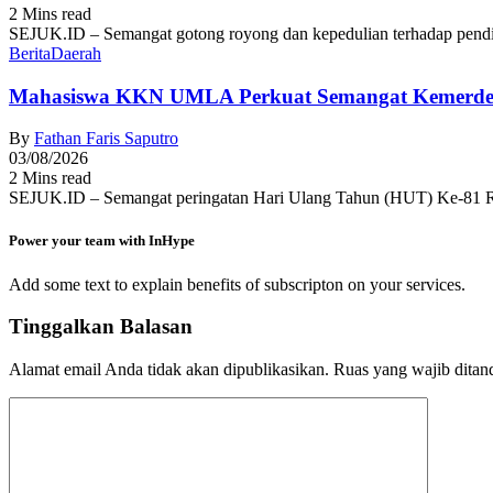
2 Mins read
SEJUK.ID – Semangat gotong royong dan kepedulian terhadap pendid
Berita
Daerah
Mahasiswa KKN UMLA Perkuat Semangat Kemerde
By
Fathan Faris Saputro
03/08/2026
2 Mins read
SEJUK.ID – Semangat peringatan Hari Ulang Tahun (HUT) Ke-81 R
Power your team with InHype
Add some text to explain benefits of subscripton on your services.
Tinggalkan Balasan
Alamat email Anda tidak akan dipublikasikan.
Ruas yang wajib ditan