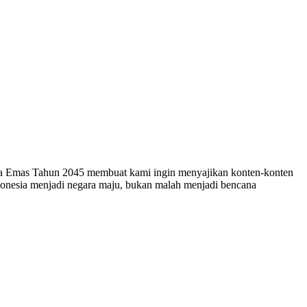
esia Emas Tahun 2045 membuat kami ingin menyajikan konten-konten
ndonesia menjadi negara maju, bukan malah menjadi bencana