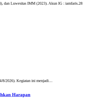
), dan Luwesitas IMM (2023). Akun IG : iamfaris.28
/8/2026). Kegiatan ini menjadi…
uhkan Harapan