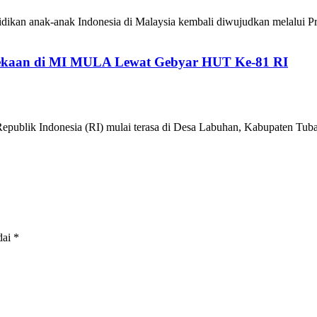
ikan anak-anak Indonesia di Malaysia kembali diwujudkan melalui P
kaan di MI MULA Lewat Gebyar HUT Ke-81 RI
epublik Indonesia (RI) mulai terasa di Desa Labuhan, Kabupaten 
dai
*