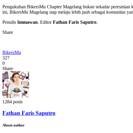
Pengukuhan BikersMu Chapter Magelang bukan sekadar peresmian ke
ini, BikersMu Magelang siap melaju lebih jauh sebagai komunitas ya
Penulis
Immawan
. Editor
Fathan Faris Saputro
.
Share
BikersMu
327
0
Share
1284 posts
Fathan Faris Saputro
About author