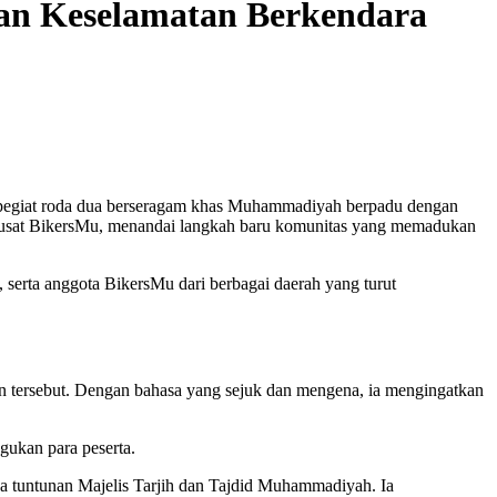
an Keselamatan Berkendara
a pegiat roda dua berseragam khas Muhammadiyah berpadu dengan
 Pusat BikersMu, menandai langkah baru komunitas yang memadukan
erta anggota BikersMu dari berbagai daerah yang turut
tersebut. Dengan bahasa yang sejuk dan mengena, ia mengingatkan
gukan para peserta.
na tuntunan Majelis Tarjih dan Tajdid Muhammadiyah. Ia