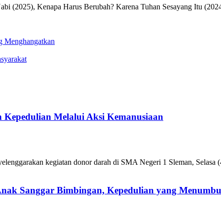
Nabi (2025), Kenapa Harus Berubah? Karena Tuhan Sesayang Itu (2024
ng Menghangatkan
syarakat
 Kepedulian Melalui Aksi Kemanusiaan
enggarakan kegiatan donor darah di SMA Negeri 1 Sleman, Selasa (4
 Anak Sanggar Bimbingan, Kepedulian yang Menumb