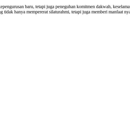
pengurusan baru, tetapi juga peneguhan komitmen dakwah, keselama
ng tidak hanya mempererat silaturahmi, tetapi juga memberi manfaat ny