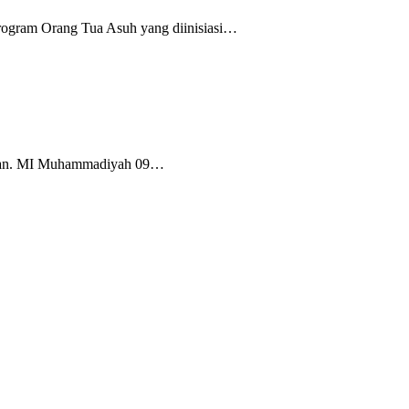
rogram Orang Tua Asuh yang diinisiasi…
Tuban. MI Muhammadiyah 09…