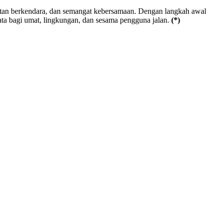
tan berkendara, dan semangat kebersamaan. Dengan langkah awal
ata bagi umat, lingkungan, dan sesama pengguna jalan.
(*)