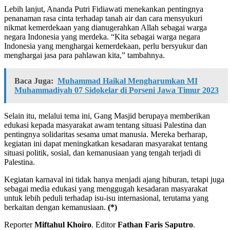
Lebih lanjut, Ananda Putri Fidiawati menekankan pentingnya
penanaman rasa cinta terhadap tanah air dan cara mensyukuri
nikmat kemerdekaan yang dianugerahkan Allah sebagai warga
negara Indonesia yang merdeka. “Kita sebagai warga negara
Indonesia yang menghargai kemerdekaan, perlu bersyukur dan
menghargai jasa para pahlawan kita,” tambahnya.
Baca Juga:
Muhammad Haikal Mengharumkan MI
Muhammadiyah 07 Sidokelar di Porseni Jawa Timur 2023
Selain itu, melalui tema ini, Gang Masjid berupaya memberikan
edukasi kepada masyarakat awam tentang situasi Palestina dan
pentingnya solidaritas sesama umat manusia. Mereka berharap,
kegiatan ini dapat meningkatkan kesadaran masyarakat tentang
situasi politik, sosial, dan kemanusiaan yang tengah terjadi di
Palestina.
Kegiatan karnaval ini tidak hanya menjadi ajang hiburan, tetapi juga
sebagai media edukasi yang menggugah kesadaran masyarakat
untuk lebih peduli terhadap isu-isu internasional, terutama yang
berkaitan dengan kemanusiaan.
(*)
Reporter
Miftahul Khoiro
. Editor
Fathan Faris Saputro
.