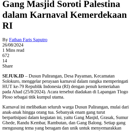
Gang Masjid Soroti Palestina
dalam Karnaval Kemerdekaan
RI
By
Fathan Faris Saputro
26/08/2024
1 Mins read
672
14
Share
SEJUK.ID
– Dusun Palirangan, Desa Payaman, Kecamatan
Solokuro, menggelar perayaan karnaval dalam rangka memperingati
HUT ke-79 Republik Indonesia (RI) dengan penuh kemeriahan
pada Ahad (25/8/2024). Acara tersebut diadakan di Lapangan Tlogo
Ploso sebagai titik kumpul utama.
Karnaval ini melibatkan seluruh warga Dusun Palirangan, mulai dari
anak-anak hingga orang tua. Sebanyak enam gang turut
berpartisipasi dalam kegiatan ini, yaitu Gang Masjid, Grasak, Sumur
Ghede, Randu Kembar, Rambutan, dan Gang Balong. Setiap gang
mengusung tema yang beragam dan unik untuk menyemarakkan