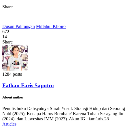
Share
Dusun Palirangan
Miftahul Khoiro
672
14
Share
1284 posts
Fathan Faris Saputro
About author
Penulis buku Dahsyatnya Surah Yusuf: Strategi Hidup dari Seorang
Nabi (2025), Kenapa Harus Berubah? Karena Tuhan Sesayang Itu
(2024), dan Luwesitas IMM (2023). Akun IG : iamfaris.28
Articles