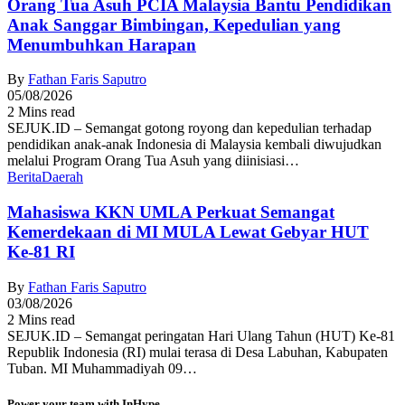
Orang Tua Asuh PCIA Malaysia Bantu Pendidikan
Anak Sanggar Bimbingan, Kepedulian yang
Menumbuhkan Harapan
By
Fathan Faris Saputro
05/08/2026
2 Mins read
SEJUK.ID – Semangat gotong royong dan kepedulian terhadap
pendidikan anak-anak Indonesia di Malaysia kembali diwujudkan
melalui Program Orang Tua Asuh yang diinisiasi…
Berita
Daerah
Mahasiswa KKN UMLA Perkuat Semangat
Kemerdekaan di MI MULA Lewat Gebyar HUT
Ke-81 RI
By
Fathan Faris Saputro
03/08/2026
2 Mins read
SEJUK.ID – Semangat peringatan Hari Ulang Tahun (HUT) Ke-81
Republik Indonesia (RI) mulai terasa di Desa Labuhan, Kabupaten
Tuban. MI Muhammadiyah 09…
Power your team with InHype