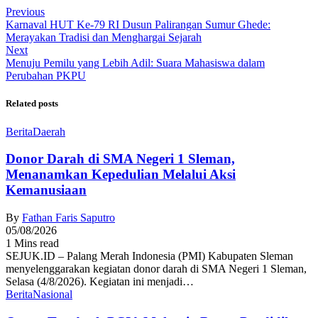
Previous
Karnaval HUT Ke-79 RI Dusun Palirangan Sumur Ghede:
Merayakan Tradisi dan Menghargai Sejarah
Next
Menuju Pemilu yang Lebih Adil: Suara Mahasiswa dalam
Perubahan PKPU
Related posts
Berita
Daerah
Donor Darah di SMA Negeri 1 Sleman,
Menanamkan Kepedulian Melalui Aksi
Kemanusiaan
By
Fathan Faris Saputro
05/08/2026
1 Mins read
SEJUK.ID – Palang Merah Indonesia (PMI) Kabupaten Sleman
menyelenggarakan kegiatan donor darah di SMA Negeri 1 Sleman,
Selasa (4/8/2026). Kegiatan ini menjadi…
Berita
Nasional