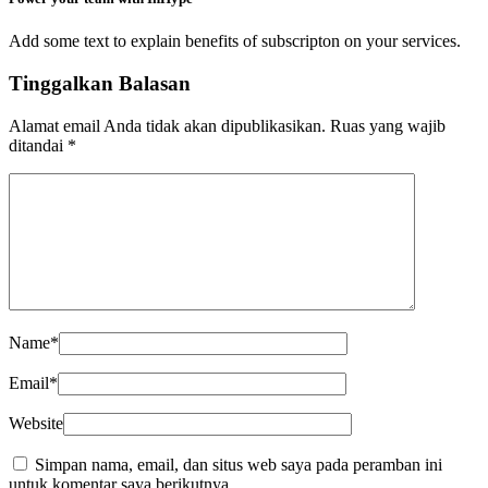
Add some text to explain benefits of subscripton on your services.
Tinggalkan Balasan
Alamat email Anda tidak akan dipublikasikan.
Ruas yang wajib
ditandai
*
Name
*
Email
*
Website
Simpan nama, email, dan situs web saya pada peramban ini
untuk komentar saya berikutnya.