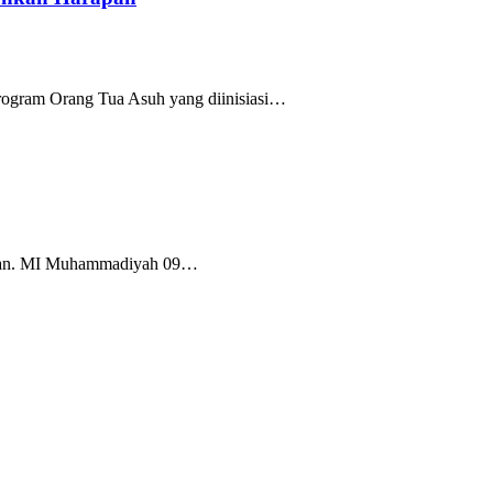
rogram Orang Tua Asuh yang diinisiasi…
Tuban. MI Muhammadiyah 09…