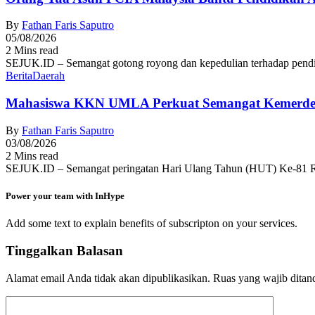
By
Fathan Faris Saputro
05/08/2026
2 Mins read
SEJUK.ID – Semangat gotong royong dan kepedulian terhadap pendid
Berita
Daerah
Mahasiswa KKN UMLA Perkuat Semangat Kemerde
By
Fathan Faris Saputro
03/08/2026
2 Mins read
SEJUK.ID – Semangat peringatan Hari Ulang Tahun (HUT) Ke-81 R
Power your team with InHype
Add some text to explain benefits of subscripton on your services.
Tinggalkan Balasan
Alamat email Anda tidak akan dipublikasikan.
Ruas yang wajib ditan