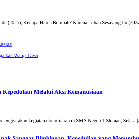
Nabi (2025), Kenapa Harus Berubah? Karena Tuhan Sesayang Itu (2024
terasi
gatkan Warga Desa
 Kepedulian Melalui Aksi Kemanusiaan
enggarakan kegiatan donor darah di SMA Negeri 1 Sleman, Selasa (4
 Anak Sanggar Bimbingan, Kepedulian yang Menumb