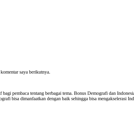
 komentar saya berikutnya.
sitif bagi pembaca tentang berbagai tema. Bonus Demografi dan Indon
ografi bisa dimanfaatkan dengan baik sehingga bisa mengakselerasi I