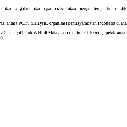
erikan sangat membantu panitia. Kedutaan menjadi tempat hilir mudi
rasi antara PCIM Malaysia, organisasi kemasyarakatan Indonesia di 
RI sebagai induk WNI di Malaysia semakin erat. Semoga pelaksanaan
*)