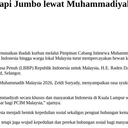
 Sapi Jumbo lewat Muhammadiya
menunaikan ibadah kurban melalui Pimpinan Cabang Istimewa Muhamma
 Indonesia hingga warga lokal Malaysia turut mempercayakan hewan 
erkuasa Penuh (LBBP) Republik Indonesia untuk Malaysia, H.E. Rade
, Selangor.
Muhammadih Malaysia 2026, Zeldi Suryady, menyampaikan rasa syukur
hammadiyah secara khusus dan masyarakat Indonesia di Kuala Lumpur
r bagi PCIM Malaysia,” ujarnya.
sia menjadi bentuk kepedulian sosial sekaligus penguat hubungan kem
 tetapi juga wujud kepedulian dan perekat hubungan sosial bagi masy