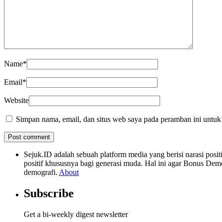
Name
*
Email
*
Website
Simpan nama, email, dan situs web saya pada peramban ini untuk
Sejuk.ID adalah sebuah platform media yang berisi narasi po
positif khususnya bagi generasi muda. Hal ini agar Bonus Dem
demografi.
About
Subscribe
Get a bi-weekly digest newsletter