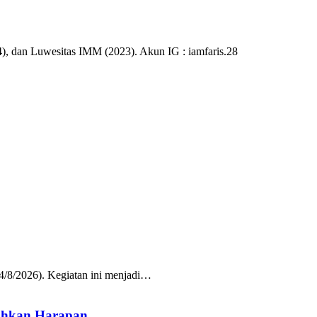
), dan Luwesitas IMM (2023). Akun IG : iamfaris.28
/8/2026). Kegiatan ini menjadi…
uhkan Harapan