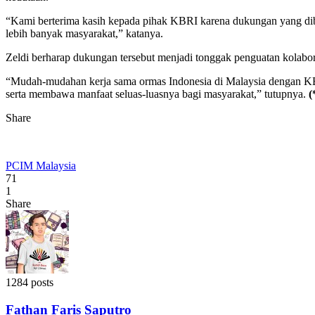
“Kami berterima kasih kepada pihak KBRI karena dukungan yang dib
lebih banyak masyarakat,” katanya.
Zeldi berharap dukungan tersebut menjadi tonggak penguatan kolabo
“Mudah-mudahan kerja sama ormas Indonesia di Malaysia dengan KB
serta membawa manfaat seluas-luasnya bagi masyarakat,” tutupnya.
(
Share
PCIM Malaysia
71
1
Share
1284 posts
Fathan Faris Saputro