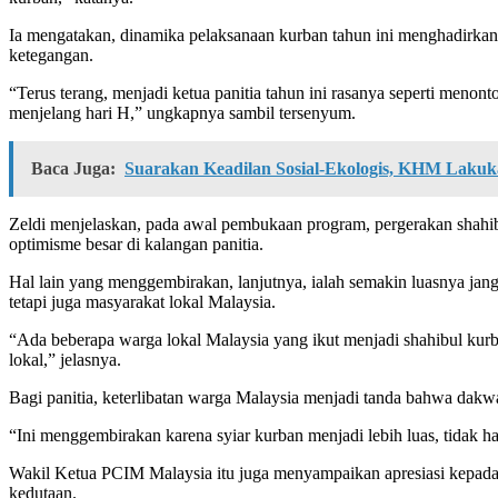
Ia mengatakan, dinamika pelaksanaan kurban tahun ini menghadirkan 
ketegangan.
“Terus terang, menjadi ketua panitia tahun ini rasanya seperti meno
menjelang hari H,” ungkapnya sambil tersenyum.
Baca Juga:
Suarakan Keadilan Sosial-Ekologis, KHM Lakuka
Zeldi menjelaskan, pada awal pembukaan program, pergerakan shahibu
optimisme besar di kalangan panitia.
Hal lain yang menggembirakan, lanjutnya, ialah semakin luasnya ja
tetapi juga masyarakat lokal Malaysia.
“Ada beberapa warga lokal Malaysia yang ikut menjadi shahibul kurba
lokal,” jelasnya.
Bagi panitia, keterlibatan warga Malaysia menjadi tanda bahwa dakw
“Ini menggembirakan karena syiar kurban menjadi lebih luas, tidak
Wakil Ketua PCIM Malaysia itu juga menyampaikan apresiasi kepada
kedutaan.