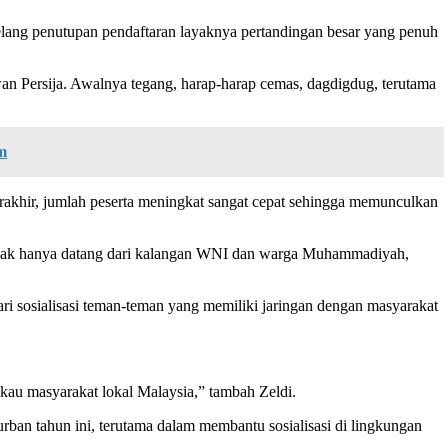
elang penutupan pendaftaran layaknya pertandingan besar yang penuh
wan Persija. Awalnya tegang, harap-harap cemas, dagdigdug, terutama
m
rakhir, jumlah peserta meningkat sangat cepat sehingga memunculkan
 tidak hanya datang dari kalangan WNI dan warga Muhammadiyah,
ari sosialisasi teman-teman yang memiliki jaringan dengan masyarakat
kau masyarakat lokal Malaysia,” tambah Zeldi.
an tahun ini, terutama dalam membantu sosialisasi di lingkungan