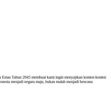
esia Emas Tahun 2045 membuat kami ingin menyajikan konten-konten
ndonesia menjadi negara maju, bukan malah menjadi bencana