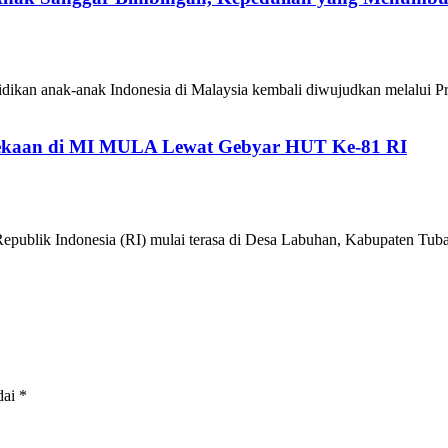
ikan anak-anak Indonesia di Malaysia kembali diwujudkan melalui P
kaan di MI MULA Lewat Gebyar HUT Ke-81 RI
epublik Indonesia (RI) mulai terasa di Desa Labuhan, Kabupaten 
dai
*