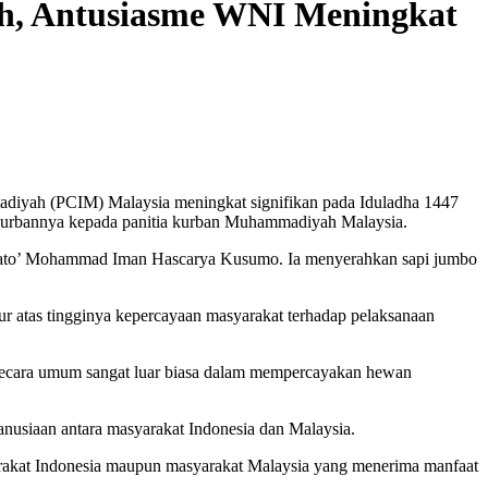
h, Antusiasme WNI Meningkat
diyah (PCIM) Malaysia meningkat signifikan pada Iduladha 1447
kurbannya kepada panitia kurban Muhammadiyah Malaysia.
n Dato’ Mohammad Iman Hascarya Kusumo. Ia menyerahkan sapi jumbo
 atas tingginya kepercayaan masyarakat terhadap pelaksanaan
 secara umum sangat luar biasa dalam mempercayakan hewan
anusiaan antara masyarakat Indonesia dan Malaysia.
arakat Indonesia maupun masyarakat Malaysia yang menerima manfaat