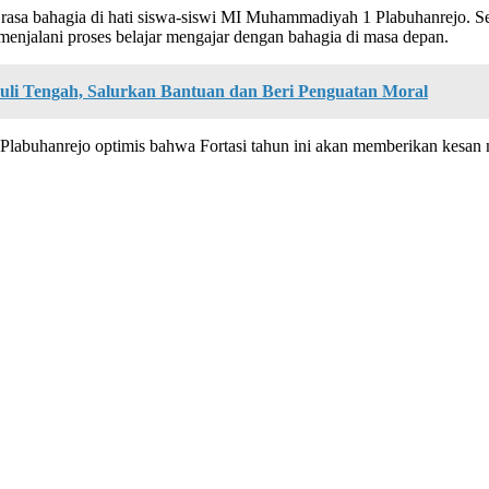
 rasa bahagia di hati siswa-siswi MI Muhammadiyah 1 Plabuhanrejo. Se
menjalani proses belajar mengajar dengan bahagia di masa depan.
uli Tengah, Salurkan Bantuan dan Beri Penguatan Moral
abuhanrejo optimis bahwa Fortasi tahun ini akan memberikan kesan 