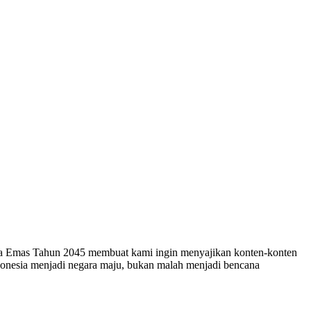
esia Emas Tahun 2045 membuat kami ingin menyajikan konten-konten
ndonesia menjadi negara maju, bukan malah menjadi bencana