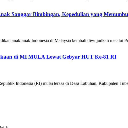
 Anak Sanggar Bimbingan, Kepedulian yang Menumb
ikan anak-anak Indonesia di Malaysia kembali diwujudkan melalui P
kaan di MI MULA Lewat Gebyar HUT Ke-81 RI
epublik Indonesia (RI) mulai terasa di Desa Labuhan, Kabupaten 
dai
*