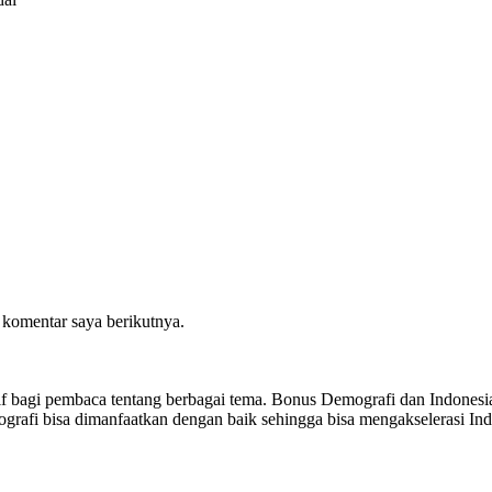
 komentar saya berikutnya.
sitif bagi pembaca tentang berbagai tema. Bonus Demografi dan Indon
ografi bisa dimanfaatkan dengan baik sehingga bisa mengakselerasi I