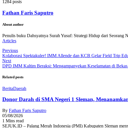
1284 posts
Fathan Faris Saputro
About author
Penulis buku Dahsyatnya Surah Yusuf: Strategi Hidup dari Seorang 
Articles
Previous
Kolaborasi Spektakuler! IMM Allende dan KCB Gelar Field Trip Edu
Next
DPD IMM Kaltim Beraksi: Mengampanyekan Keselamatan di Bekas 
Related posts
Berita
Daerah
Donor Darah di SMA Negeri 1 Sleman, Menanamkan
By
Fathan Faris Saputro
05/08/2026
1 Mins read
SEJUK.ID – Palang Merah Indonesia (PMI) Kabupaten Sleman menyel