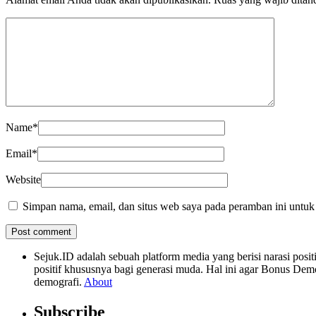
Name
*
Email
*
Website
Simpan nama, email, dan situs web saya pada peramban ini untuk
Sejuk.ID adalah sebuah platform media yang berisi narasi po
positif khususnya bagi generasi muda. Hal ini agar Bonus Dem
demografi.
About
Subscribe