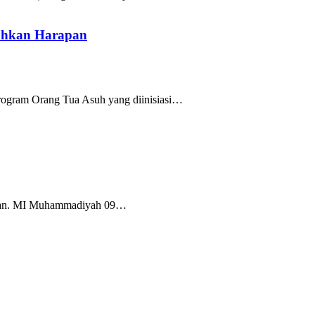
uhkan Harapan
rogram Orang Tua Asuh yang diinisiasi…
Tuban. MI Muhammadiyah 09…