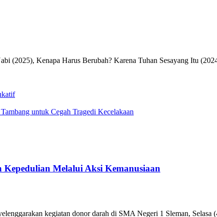
Nabi (2025), Kenapa Harus Berubah? Karena Tuhan Sesayang Itu (2024
katif
Tambang untuk Cegah Tragedi Kecelakaan
 Kepedulian Melalui Aksi Kemanusiaan
enggarakan kegiatan donor darah di SMA Negeri 1 Sleman, Selasa (4