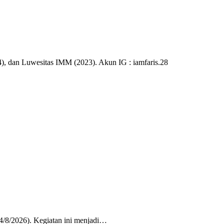
), dan Luwesitas IMM (2023). Akun IG : iamfaris.28
/8/2026). Kegiatan ini menjadi…