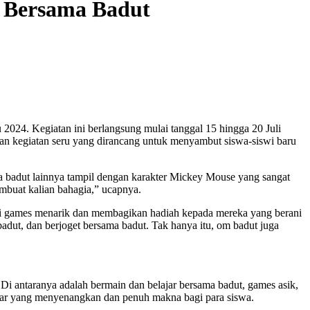
 Bersama Badut
2024. Kegiatan ini berlangsung mulai tanggal 15 hingga 20 Juli
ian kegiatan seru yang dirancang untuk menyambut siswa-siswi baru
ara badut lainnya tampil dengan karakter Mickey Mouse yang sangat
mbuat kalian bahagia,” ucapnya.
agai games menarik dan membagikan hadiah kepada mereka yang berani
adut, dan berjoget bersama badut. Tak hanya itu, om badut juga
Di antaranya adalah bermain dan belajar bersama badut, games asik,
ajar yang menyenangkan dan penuh makna bagi para siswa.