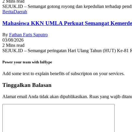
2 Mins read
SEJUK.ID – Semangat gotong royong dan kepedulian terhadap pendid
Berita
Daerah
Mahasiswa KKN UMLA Perkuat Semangat Kemerde
By
Fathan Faris Saputro
03/08/2026
2 Mins read
SEJUK.ID – Semangat peringatan Hari Ulang Tahun (HUT) Ke-81 R
Power your team with InHype
Add some text to explain benefits of subscripton on your services.
Tinggalkan Balasan
Alamat email Anda tidak akan dipublikasikan.
Ruas yang wajib ditan