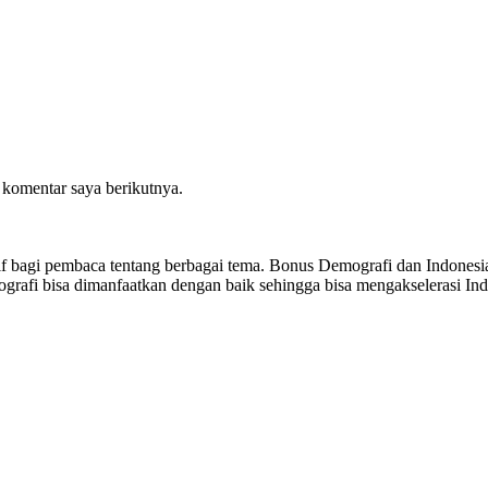
 komentar saya berikutnya.
sitif bagi pembaca tentang berbagai tema. Bonus Demografi dan Indon
ografi bisa dimanfaatkan dengan baik sehingga bisa mengakselerasi I