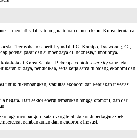
nesia menjadi salah satu negara tujuan utama ekspor Korea, terutama
donesia. “Perusahaan seperti Hyundai, LG, Komipo, Daewoong, CJ,
adap potensi pasar dan sumber daya di Indonesia,” imbuhnya.
n kota-kota di Korea Selatan. Beberapa contoh
sister city
yang telah
rtukaran budaya, pendidikan, serta kerja sama di bidang ekonomi dan
si untuk dikembangkan, stabilitas ekonomi dan kebijakan investasi
 negara. Dari sektor energi terbarukan hingga otomotif, dan dari
an.
kan juga membangun ikatan yang lebih dalam di berbagai aspek
t mempercepat pembangunan dan mendorong inovasi.