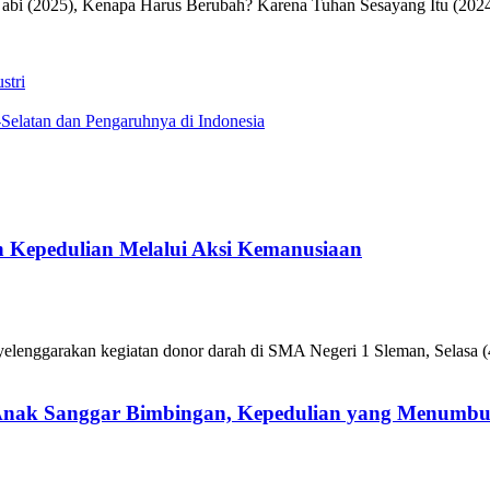
Nabi (2025), Kenapa Harus Berubah? Karena Tuhan Sesayang Itu (2024
stri
Selatan dan Pengaruhnya di Indonesia
 Kepedulian Melalui Aksi Kemanusiaan
enggarakan kegiatan donor darah di SMA Negeri 1 Sleman, Selasa (4
 Anak Sanggar Bimbingan, Kepedulian yang Menumb