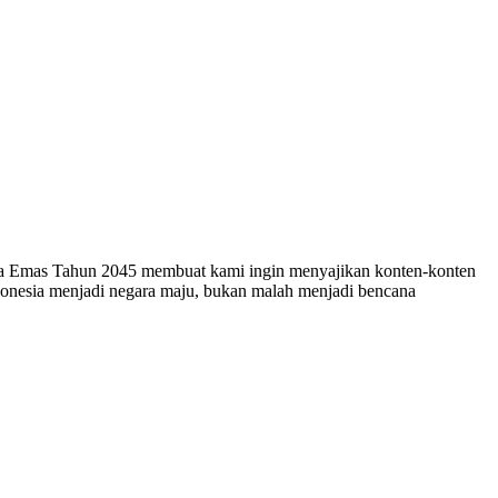
esia Emas Tahun 2045 membuat kami ingin menyajikan konten-konten
ndonesia menjadi negara maju, bukan malah menjadi bencana