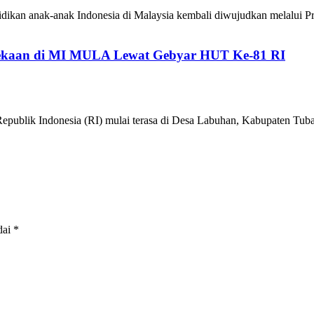
ikan anak-anak Indonesia di Malaysia kembali diwujudkan melalui P
kaan di MI MULA Lewat Gebyar HUT Ke-81 RI
epublik Indonesia (RI) mulai terasa di Desa Labuhan, Kabupaten 
dai
*