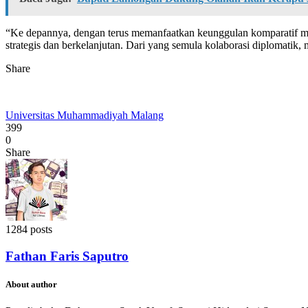
“Ke depannya, dengan terus memanfaatkan keunggulan komparatif ma
strategis dan berkelanjutan. Dari yang semula kolaborasi diplomatik,
Share
Universitas Muhammadiyah Malang
399
0
Share
1284 posts
Fathan Faris Saputro
About author