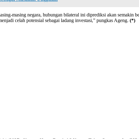
sing-masing negara, hubungan bilateral ini diprediksi akan semakin
 menjadi celah potensial sebagai ladang investasi,” pungkas Ageng.
(*)