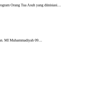
rogram Orang Tua Asuh yang diinisiasi…
Tuban. MI Muhammadiyah 09…