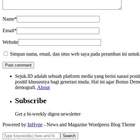
Name
*
Email
*
Website
Simpan nama, email, dan situs web saya pada peramban ini untuk
Sejuk.ID adalah sebuah platform media yang berisi narasi po
positif khususnya bagi generasi muda. Hal ini agar Bonus Dem
demografi.
About
Subscribe
Get a bi-weekly digest newsletter
Powered by
InHype
- News and Magazine Wordpress Blog Theme