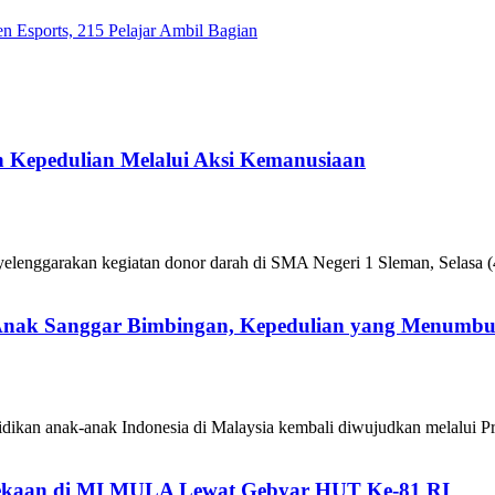
Esports, 215 Pelajar Ambil Bagian
 Kepedulian Melalui Aksi Kemanusiaan
enggarakan kegiatan donor darah di SMA Negeri 1 Sleman, Selasa (4
 Anak Sanggar Bimbingan, Kepedulian yang Menumb
ikan anak-anak Indonesia di Malaysia kembali diwujudkan melalui P
kaan di MI MULA Lewat Gebyar HUT Ke-81 RI