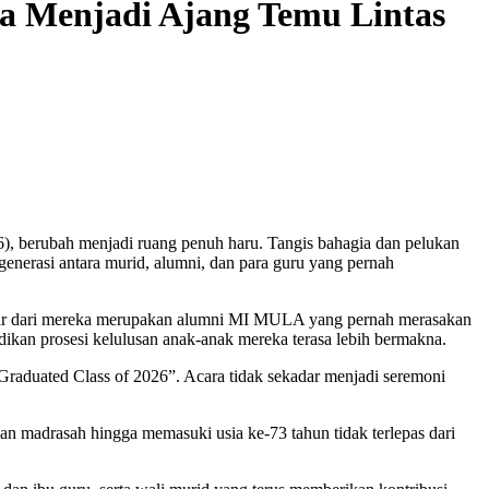
a Menjadi Ajang Temu Lintas
berubah menjadi ruang penuh haru. Tangis bahagia dan pelukan
generasi antara murid, alumni, dan para guru yang pernah
besar dari mereka merupakan alumni MI MULA yang pernah merasakan
ikan prosesi kelulusan anak-anak mereka terasa lebih bermakna.
Graduated Class of 2026”. Acara tidak sekadar menjadi seremoni
n madrasah hingga memasuki usia ke-73 tahun tidak terlepas dari