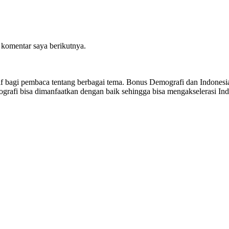
 komentar saya berikutnya.
sitif bagi pembaca tentang berbagai tema. Bonus Demografi dan Indon
ografi bisa dimanfaatkan dengan baik sehingga bisa mengakselerasi I