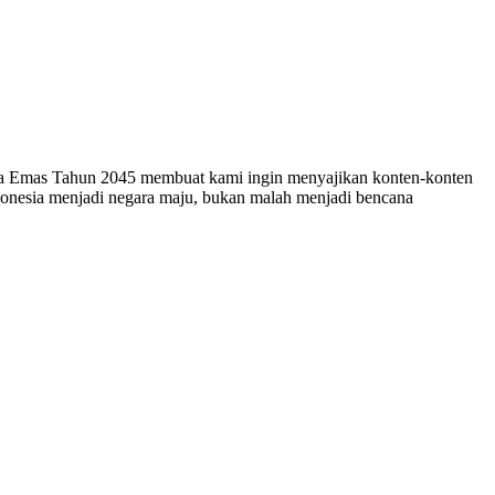
esia Emas Tahun 2045 membuat kami ingin menyajikan konten-konten
ndonesia menjadi negara maju, bukan malah menjadi bencana