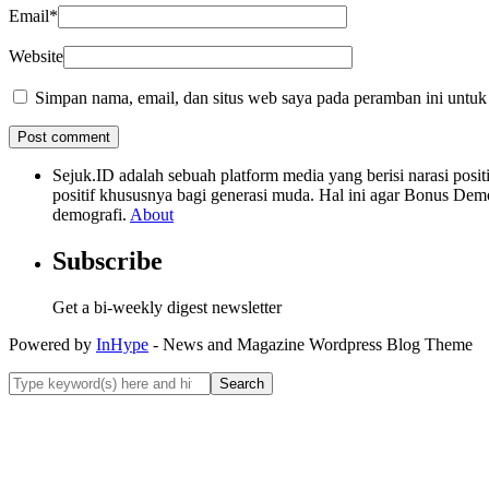
Email
*
Website
Simpan nama, email, dan situs web saya pada peramban ini untuk
Sejuk.ID adalah sebuah platform media yang berisi narasi po
positif khususnya bagi generasi muda. Hal ini agar Bonus Dem
demografi.
About
Subscribe
Get a bi-weekly digest newsletter
Powered by
InHype
- News and Magazine Wordpress Blog Theme