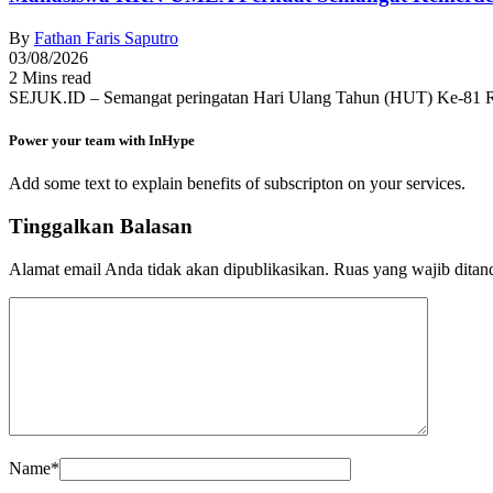
By
Fathan Faris Saputro
03/08/2026
2 Mins read
SEJUK.ID – Semangat peringatan Hari Ulang Tahun (HUT) Ke-81 R
Power your team with InHype
Add some text to explain benefits of subscripton on your services.
Tinggalkan Balasan
Alamat email Anda tidak akan dipublikasikan.
Ruas yang wajib ditan
Name
*