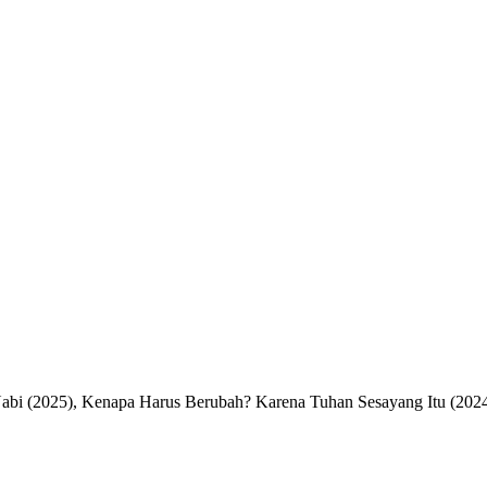
Nabi (2025), Kenapa Harus Berubah? Karena Tuhan Sesayang Itu (2024