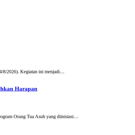
/8/2026). Kegiatan ini menjadi…
uhkan Harapan
rogram Orang Tua Asuh yang diinisiasi…