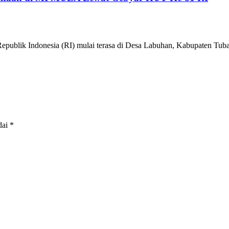
epublik Indonesia (RI) mulai terasa di Desa Labuhan, Kabupaten 
dai
*