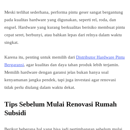
Meski terlihat sederhana, performa pintu geser sangat bergantung
pada kualitas hardware yang digunakan, seperti rel, roda, dan
engsel. Hardware yang kurang berkualitas berisiko membuat pintu
cepat seret, berbunyi, atau bahkan lepas dari relnya dalam waktu
singkat.
Karena itu, penting untuk memilih dari
Distributor Hardware Pintu
Bergaransi
, agar kualitas dan daya tahan produk lebih terjamin.
Memilih hardware dengan garansi jelas bukan hanya soal
kenyamanan jangka pendek, tapi juga investasi agar renovasi
tidak perlu diulang dalam waktu dekat.
Tips Sebelum Mulai Renovasi Rumah
Subsidi
Berikut beberapa hal yang bisa jadi pertimbangan sebelum mulai