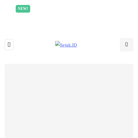
Incredible offer for our exclusive subscribers!
NEW!
Read More