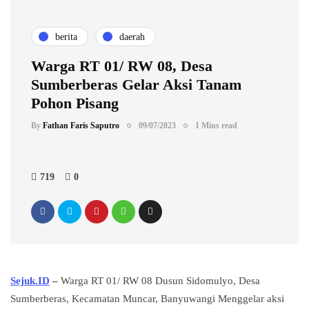
berita
daerah
Warga RT 01/ RW 08, Desa
Sumberberas Gelar Aksi Tanam
Pohon Pisang
By
Fathan Faris Saputro
09/07/2023
1 Mins read
719
0
Sejuk.ID
–
Warga RT 01/ RW 08 Dusun Sidomulyo, Desa
Sumberberas, Kecamatan Muncar, Banyuwangi Menggelar aksi