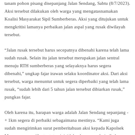
tanam pohon pisang disepanjang Jalan Sendang, Sabtu (8/7/2023).
Aksi tersebut dilakukan oleh warga yang mengatasnamakan
Koalisi Masyarakat Sipil Sumberberas. Aksi yang ditujukan untuk
mengkritisi lamanya perbaikan jalan aspal yang rusak diwilayah
tersebut.
“Jalan rusak tersebut harus secepatnya dibenahi karena telah lama
sudah rusak. Selain itu jalan tersebut merupakan jalan sentral
menuju RTH sumberberas yang selayaknya harus segera
dibenahi,” ungkap fajar irawan selaku koordinator aksi. Dari aksi
tersebut, warga menuntut untuk segera diperbaiki yang telah lama
rusak, “sudah lebih dari 5 tahun jalan tersebut dibiarkan rusak,”
pungkas fajar.
Oleh karena itu, harapan warga adalah Jalan Sendang sepanjang -
+ 1km segera di perbaiki sebagaimana mestinya. “Kami juga
sudah mengirimkan surat pemberitahuan aksi kepada Kapolsek