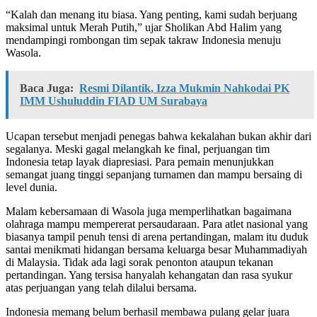
“Kalah dan menang itu biasa. Yang penting, kami sudah berjuang
maksimal untuk Merah Putih,” ujar Sholikan Abd Halim yang
mendampingi rombongan tim sepak takraw Indonesia menuju
Wasola.
Baca Juga:
Resmi Dilantik, Izza Mukmin Nahkodai PK
IMM Ushuluddin FIAD UM Surabaya
Ucapan tersebut menjadi penegas bahwa kekalahan bukan akhir dari
segalanya. Meski gagal melangkah ke final, perjuangan tim
Indonesia tetap layak diapresiasi. Para pemain menunjukkan
semangat juang tinggi sepanjang turnamen dan mampu bersaing di
level dunia.
Malam kebersamaan di Wasola juga memperlihatkan bagaimana
olahraga mampu mempererat persaudaraan. Para atlet nasional yang
biasanya tampil penuh tensi di arena pertandingan, malam itu duduk
santai menikmati hidangan bersama keluarga besar Muhammadiyah
di Malaysia. Tidak ada lagi sorak penonton ataupun tekanan
pertandingan. Yang tersisa hanyalah kehangatan dan rasa syukur
atas perjuangan yang telah dilalui bersama.
Indonesia memang belum berhasil membawa pulang gelar juara