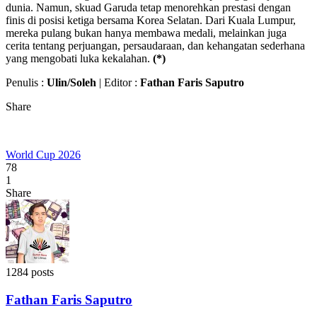
dunia. Namun, skuad Garuda tetap menorehkan prestasi dengan
finis di posisi ketiga bersama Korea Selatan. Dari Kuala Lumpur,
mereka pulang bukan hanya membawa medali, melainkan juga
cerita tentang perjuangan, persaudaraan, dan kehangatan sederhana
yang mengobati luka kekalahan.
(*)
Penulis :
Ulin/Soleh
| Editor :
Fathan Faris Saputro
Share
World Cup 2026
78
1
Share
1284 posts
Fathan Faris Saputro