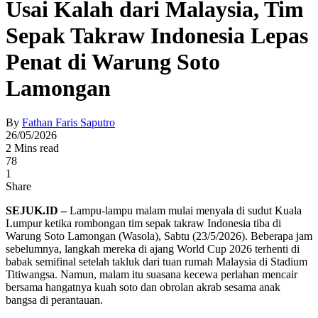
Usai Kalah dari Malaysia, Tim
Sepak Takraw Indonesia Lepas
Penat di Warung Soto
Lamongan
By
Fathan Faris Saputro
26/05/2026
2 Mins read
78
1
Share
SEJUK.ID –
Lampu-lampu malam mulai menyala di sudut Kuala
Lumpur ketika rombongan tim sepak takraw Indonesia tiba di
Warung Soto Lamongan (Wasola), Sabtu (23/5/2026). Beberapa jam
sebelumnya, langkah mereka di ajang World Cup 2026 terhenti di
babak semifinal setelah takluk dari tuan rumah Malaysia di Stadium
Titiwangsa. Namun, malam itu suasana kecewa perlahan mencair
bersama hangatnya kuah soto dan obrolan akrab sesama anak
bangsa di perantauan.