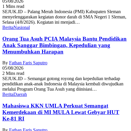
05/08/2026
1 Mins read
SEJUK.ID – Palang Merah Indonesia (PMI) Kabupaten Sleman
menyelenggarakan kegiatan donor darah di SMA Negeri 1 Sleman,
Selasa (4/8/2026). Kegiatan ini menjadi…
Berita
Nasional
Orang Tua Asuh PCIA Malaysia Bantu Pendidikan
Anak Sanggar Bimbingan, Kepedulian yang
Menumbuhkan Harapan
By
Fathan Faris Saputro
05/08/2026
2 Mins read
SEJUK.ID – Semangat gotong royong dan kepedulian terhadap
pendidikan anak-anak Indonesia di Malaysia kembali diwujudkan
melalui Program Orang Tua Asuh yang diinisiasi…
Berita
Daerah
Mahasiswa KKN UMLA Perkuat Semangat
Kemerdekaan di MI MULA Lewat Gebyar HUT
Ke-81 RI
By
Fathan Faris Saputro