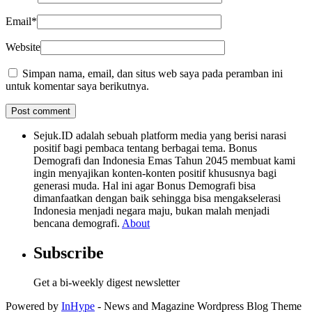
Email
*
Website
Simpan nama, email, dan situs web saya pada peramban ini
untuk komentar saya berikutnya.
Sejuk.ID adalah sebuah platform media yang berisi narasi
positif bagi pembaca tentang berbagai tema. Bonus
Demografi dan Indonesia Emas Tahun 2045 membuat kami
ingin menyajikan konten-konten positif khususnya bagi
generasi muda. Hal ini agar Bonus Demografi bisa
dimanfaatkan dengan baik sehingga bisa mengakselerasi
Indonesia menjadi negara maju, bukan malah menjadi
bencana demografi.
About
Subscribe
Get a bi-weekly digest newsletter
Powered by
InHype
- News and Magazine Wordpress Blog Theme