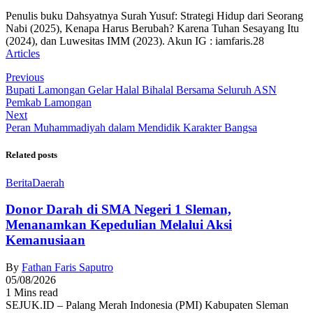
Penulis buku Dahsyatnya Surah Yusuf: Strategi Hidup dari Seorang
Nabi (2025), Kenapa Harus Berubah? Karena Tuhan Sesayang Itu
(2024), dan Luwesitas IMM (2023). Akun IG : iamfaris.28
Articles
Previous
Bupati Lamongan Gelar Halal Bihalal Bersama Seluruh ASN
Pemkab Lamongan
Next
Peran Muhammadiyah dalam Mendidik Karakter Bangsa
Related posts
Berita
Daerah
Donor Darah di SMA Negeri 1 Sleman,
Menanamkan Kepedulian Melalui Aksi
Kemanusiaan
By
Fathan Faris Saputro
05/08/2026
1 Mins read
SEJUK.ID – Palang Merah Indonesia (PMI) Kabupaten Sleman