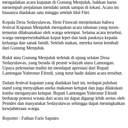
mengadakan acara kupatan di Gunung Menjuluk, bahkan harus
menempuh perjalanan mendaki untuk sampai di lokasi. Acara ini
biasanya diadakan satu minggu setelah Idul Fitri.
Kepala Desa Sedayulawas, Heni Firawati menjelaskan bahwa
festival Kupatan Menjuluk merupakan acara tahunan yang turun-
temurun dilaksanakan oleh warga setempat. Selama acara tersebut,
warga mempersembahkan kupat lepet dan lauk pauknya kepada
keluarga dan sanak famili. Setelah makan, mereka turun kembali
dari Gunung Menjuluk.
Bukit atau Gunung Menjuluk terletak di ujung selatan Desa
Sedayulawas, yang berada di pesisir wilayah utara Lamongan.
Upaya pelestarian tradisi ini mendapat apresiasi dari Bupati
Lamongan Yuhronur Efendi, yang turut hadir dalam acara tersebut.
Dalam festival kupatan yang diadakan hari ini, terdapat puluhan
stand yang menyajikan aneka makanan ketupat dan juga dilakukan
lomba menganyam ketupat. Bupati Lamongan Yuhronur Efendi
berharap potensi wisata dari acara ini dapat digarap lebih serius oleh
Pemdes dan masyarakat Sedayulawas sehingga dapat meningkatkan
kesejahteraan warga.
Reporter : Fathan Faris Saputro