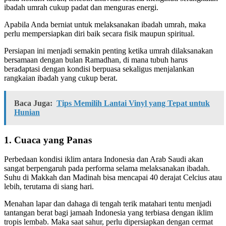
ibadah umrah cukup padat dan menguras energi.
Apabila Anda berniat untuk melaksanakan ibadah umrah, maka
perlu mempersiapkan diri baik secara fisik maupun spiritual.
Persiapan ini menjadi semakin penting ketika umrah dilaksanakan
bersamaan dengan bulan Ramadhan, di mana tubuh harus
beradaptasi dengan kondisi berpuasa sekaligus menjalankan
rangkaian ibadah yang cukup berat.
Baca Juga:
Tips Memilih Lantai Vinyl yang Tepat untuk
Hunian
1. Cuaca yang Panas
Perbedaan kondisi iklim antara Indonesia dan Arab Saudi akan
sangat berpengaruh pada performa selama melaksanakan ibadah.
Suhu di Makkah dan Madinah bisa mencapai 40 derajat Celcius atau
lebih, terutama di siang hari.
Menahan lapar dan dahaga di tengah terik matahari tentu menjadi
tantangan berat bagi jamaah Indonesia yang terbiasa dengan iklim
tropis lembab. Maka saat sahur, perlu dipersiapkan dengan cermat