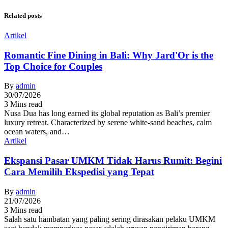
Related posts
Artikel
Romantic Fine Dining in Bali: Why Jard'Or is the
Top Choice for Couples
By
admin
30/07/2026
3 Mins read
Nusa Dua has long earned its global reputation as Bali’s premier
luxury retreat. Characterized by serene white-sand beaches, calm
ocean waters, and…
Artikel
Ekspansi Pasar UMKM Tidak Harus Rumit: Begini
Cara Memilih Ekspedisi yang Tepat
By
admin
21/07/2026
3 Mins read
Salah satu hambatan yang paling sering dirasakan pelaku UMKM