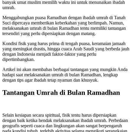
banyak umat muslim memilih waktu ini untuk menunaikan ibadah
umrah.
Menggabungkan puasa Ramadhan dengan ibadah umrah di Tanah
Suci dipercaya memberikan keberkahan yang berlimpah. Namun,
melaksanakan umrah di bulan Ramadhan tentu memiliki tantangan
tersendiri yang perlu dipersiapkan dengan matang.
Kondisi fisik yang harus prima di tengah puasa, keramaian jamaah
yang meningkat drastis, hingga cuaca Arab Saudi yang berbeda jauh
dengan Indonesia menjadi faktor-faktor yang perlu
dipertimbangkan.
Artikel ini akan membahas berbagai tantangan yang mungkin Anda
hadapi saat melaksanakan umrah di bulan Ramadhan, lengkap
dengan tips agar ibadah tetap nyaman dan khusyuk.
Tantangan Umrah di Bulan Ramadhan
Selain kesiapan secara spiritual, fisik tentu harus dipersiapkan
dengan baik ketika hendak melaksanakan ibadah umrah. Perbedaan
geografis seperti cuaca dan lingkungan akan sangat berpengaruh
pada kondisi tubuh, terlebih aktivitas selama mengikuti serangkaian