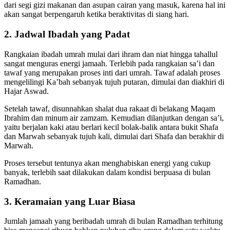
dari segi gizi makanan dan asupan cairan yang masuk, karena hal ini
akan sangat berpengaruh ketika beraktivitas di siang hari.
2. Jadwal Ibadah yang Padat
Rangkaian ibadah umrah mulai dari ihram dan niat hingga tahallul
sangat menguras energi jamaah. Terlebih pada rangkaian sa’i dan
tawaf yang merupakan proses inti dari umrah. Tawaf adalah proses
mengelilingi Ka’bah sebanyak tujuh putaran, dimulai dan diakhiri di
Hajar Aswad.
Setelah tawaf, disunnahkan shalat dua rakaat di belakang Maqam
Ibrahim dan minum air zamzam. Kemudian dilanjutkan dengan sa’i,
yaitu berjalan kaki atau berlari kecil bolak-balik antara bukit Shafa
dan Marwah sebanyak tujuh kali, dimulai dari Shafa dan berakhir di
Marwah.
Proses tersebut tentunya akan menghabiskan energi yang cukup
banyak, terlebih saat dilakukan dalam kondisi berpuasa di bulan
Ramadhan.
3. Keramaian yang Luar Biasa
Jumlah jamaah yang beribadah umrah di bulan Ramadhan terhitung