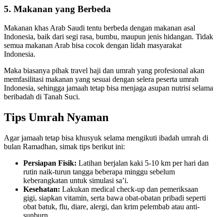
5. Makanan yang Berbeda
Makanan khas Arab Saudi tentu berbeda dengan makanan asal
Indonesia, baik dari segi rasa, bumbu, maupun jenis hidangan. Tidak
semua makanan Arab bisa cocok dengan lidah masyarakat
Indonesia.
Maka biasanya pihak travel haji dan umrah yang profesional akan
memfasilitasi makanan yang sesuai dengan selera peserta umrah
Indonesia, sehingga jamaah tetap bisa menjaga asupan nutrisi selama
beribadah di Tanah Suci.
Tips Umrah Nyaman
Agar jamaah tetap bisa khusyuk selama mengikuti ibadah umrah di
bulan Ramadhan, simak tips berikut ini:
Persiapan Fisik:
Latihan berjalan kaki 5-10 km per hari dan
rutin naik-turun tangga beberapa minggu sebelum
keberangkatan untuk simulasi sa’i.
Kesehatan:
Lakukan medical check-up dan pemeriksaan
gigi, siapkan vitamin, serta bawa obat-obatan pribadi seperti
obat batuk, flu, diare, alergi, dan krim pelembab atau anti-
sunburn.