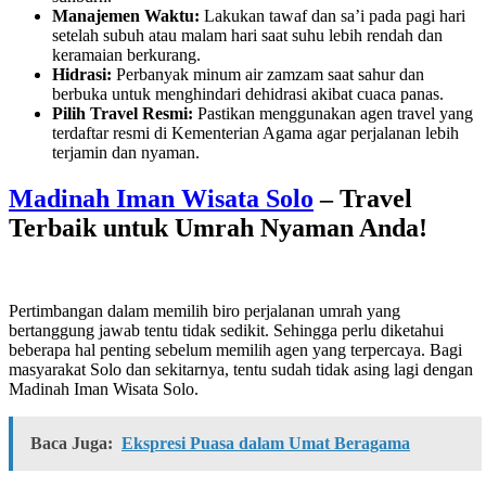
Manajemen Waktu:
Lakukan tawaf dan sa’i pada pagi hari
setelah subuh atau malam hari saat suhu lebih rendah dan
keramaian berkurang.
Hidrasi:
Perbanyak minum air zamzam saat sahur dan
berbuka untuk menghindari dehidrasi akibat cuaca panas.
Pilih Travel Resmi:
Pastikan menggunakan agen travel yang
terdaftar resmi di Kementerian Agama agar perjalanan lebih
terjamin dan nyaman.
Madinah Iman Wisata Solo
– Travel
Terbaik untuk Umrah Nyaman Anda!
Pertimbangan dalam memilih biro perjalanan umrah yang
bertanggung jawab tentu tidak sedikit. Sehingga perlu diketahui
beberapa hal penting sebelum memilih agen yang terpercaya. Bagi
masyarakat Solo dan sekitarnya, tentu sudah tidak asing lagi dengan
Madinah Iman Wisata Solo.
Baca Juga:
Ekspresi Puasa dalam Umat Beragama