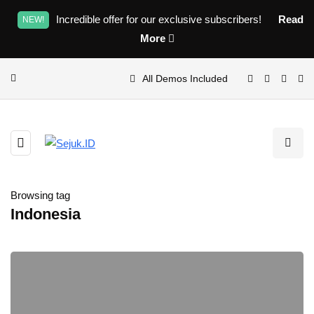
Incredible offer for our exclusive subscribers!
Read
NEW!
More
All Demos Included
Browsing tag
Indonesia