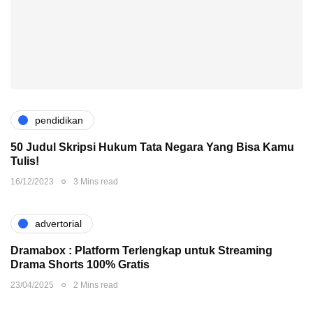
pendidikan
50 Judul Skripsi Hukum Tata Negara Yang Bisa Kamu
Tulis!
16/12/2023
3 Mins read
advertorial
Dramabox : Platform Terlengkap untuk Streaming
Drama Shorts 100% Gratis
23/04/2025
2 Mins read