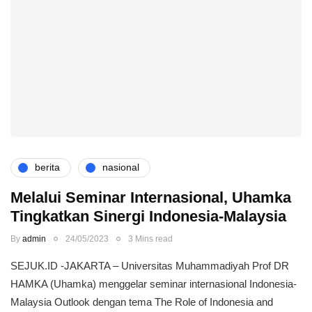
berita
nasional
Melalui Seminar Internasional, Uhamka
Tingkatkan Sinergi Indonesia-Malaysia
By
admin
24/05/2023
3 Mins read
SEJUK.ID -JAKARTA – Universitas Muhammadiyah Prof DR
HAMKA (Uhamka) menggelar seminar internasional Indonesia-
Malaysia Outlook dengan tema The Role of Indonesia and