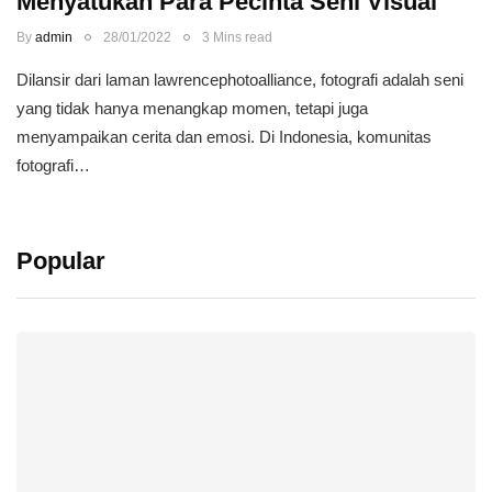
Menyatukan Para Pecinta Seni Visual
By
admin
28/01/2022
3 Mins read
Dilansir dari laman lawrencephotoalliance, fotografi adalah seni
yang tidak hanya menangkap momen, tetapi juga
menyampaikan cerita dan emosi. Di Indonesia, komunitas
fotografi…
Popular