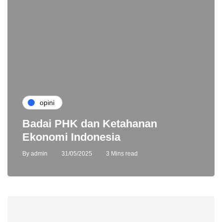
opini
Badai PHK dan Ketahanan
Ekonomi Indonesia
By
admin
31/05/2025
3 Mins read