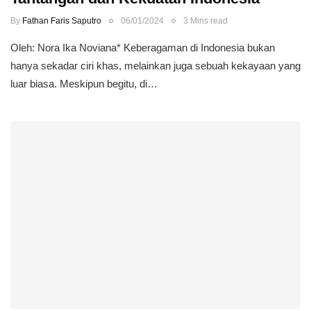
By
Fathan Faris Saputro
06/01/2024
3 Mins read
Oleh: Nora Ika Noviana* Keberagaman di Indonesia bukan
hanya sekadar ciri khas, melainkan juga sebuah kekayaan yang
luar biasa. Meskipun begitu, di…