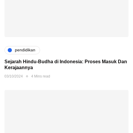
pendidikan
Sejarah Hindu-Budha di Indonesia: Proses Masuk Dan
Kerajaannya
03/10/2024
4 Mins read