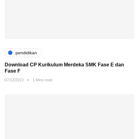
pendidikan
Download CP Kurikulum Merdeka SMK Fase E dan
Fase F
07/12/2022
1 Mins read