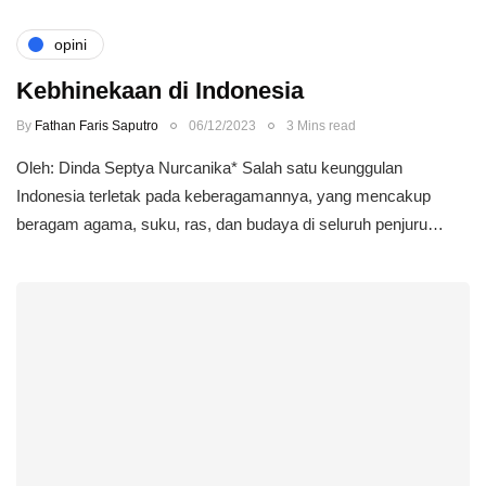
opini
Kebhinekaan di Indonesia
By
Fathan Faris Saputro
06/12/2023
3 Mins read
Oleh: Dinda Septya Nurcanika* Salah satu keunggulan
Indonesia terletak pada keberagamannya, yang mencakup
beragam agama, suku, ras, dan budaya di seluruh penjuru…