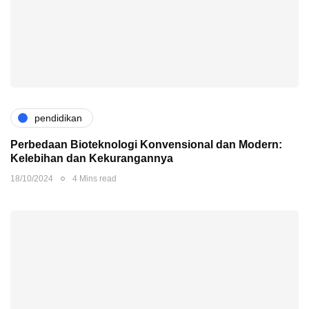
pendidikan
Perbedaan Bioteknologi Konvensional dan Modern:
Kelebihan dan Kekurangannya
18/10/2024
4 Mins read