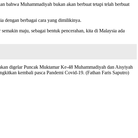
kan bahwa Muhammadiyah bukan akan berbuat tetapi telah berbuat
 dengan berbagai cara yang dimilikinya.
emakin maju, sebagai bentuk pencerahan, kita di Malaysia ada
 akan digelar Puncak Muktamar Ke-48 Muhammadiyah dan Aisyiyah
gkitkan kembali pasca Pandemi Covid-19. (Fathan Faris Saputro)