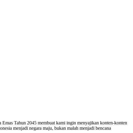
esia Emas Tahun 2045 membuat kami ingin menyajikan konten-konten
ndonesia menjadi negara maju, bukan malah menjadi bencana