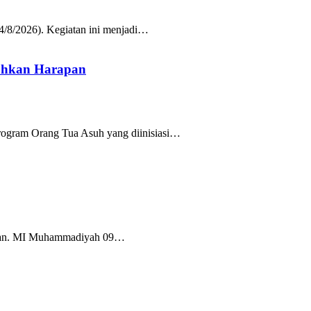
/8/2026). Kegiatan ini menjadi…
uhkan Harapan
rogram Orang Tua Asuh yang diinisiasi…
Tuban. MI Muhammadiyah 09…