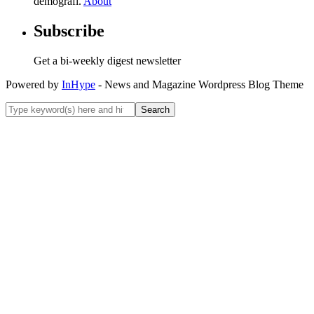
demografi.
About
Subscribe
Get a bi-weekly digest newsletter
Powered by
InHype
- News and Magazine Wordpress Blog Theme