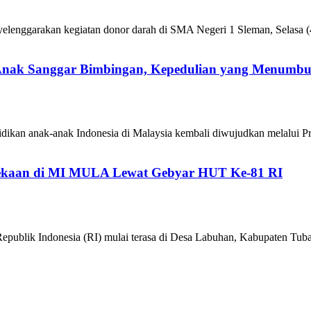
enggarakan kegiatan donor darah di SMA Negeri 1 Sleman, Selasa (4
 Anak Sanggar Bimbingan, Kepedulian yang Menumb
ikan anak-anak Indonesia di Malaysia kembali diwujudkan melalui P
kaan di MI MULA Lewat Gebyar HUT Ke-81 RI
epublik Indonesia (RI) mulai terasa di Desa Labuhan, Kabupaten 