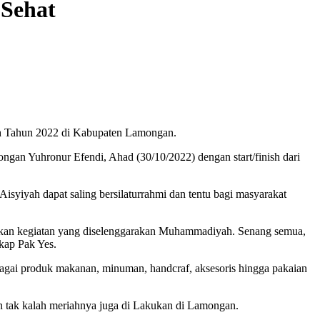
Sehat
h Tahun 2022 di Kabupaten Lamongan.
ngan Yuhronur Efendi, Ahad (30/10/2022) dengan start/finish dari
syiyah dapat saling bersilaturrahmi dan tentu bagi masyarakat
skan kegiatan yang diselenggarakan Muhammadiyah. Senang semua,
kap Pak Yes.
bagai produk makanan, minuman, handcraf, aksesoris hingga pakaian
 tak kalah meriahnya juga di Lakukan di Lamongan.