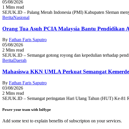
05/08/2026
1 Mins read
SEJUK.ID – Palang Merah Indonesia (PMI) Kabupaten Sleman menyel
Berita
Nasional
Orang Tua Asuh PCIA Malaysia Bantu Pendidikan
By
Fathan Faris Saputro
05/08/2026
2 Mins read
SEJUK.ID – Semangat gotong royong dan kepedulian terhadap pendid
Berita
Daerah
Mahasiswa KKN UMLA Perkuat Semangat Kemerde
By
Fathan Faris Saputro
03/08/2026
2 Mins read
SEJUK.ID – Semangat peringatan Hari Ulang Tahun (HUT) Ke-81 R
Power your team with InHype
Add some text to explain benefits of subscripton on your services.