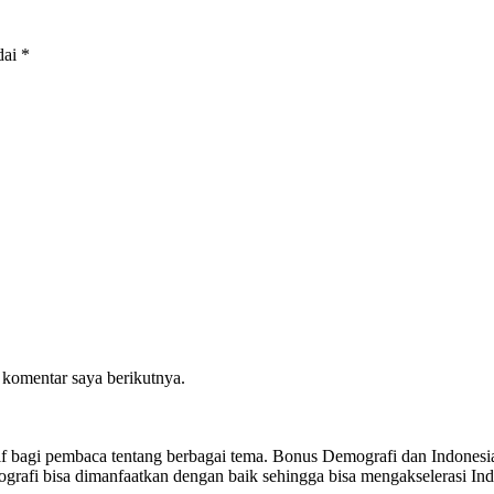
dai
*
 komentar saya berikutnya.
sitif bagi pembaca tentang berbagai tema. Bonus Demografi dan Indon
ografi bisa dimanfaatkan dengan baik sehingga bisa mengakselerasi I