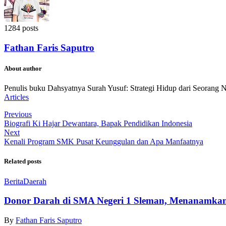
1284 posts
Fathan Faris Saputro
About author
Penulis buku Dahsyatnya Surah Yusuf: Strategi Hidup dari Seorang 
Articles
Previous
Biografi Ki Hajar Dewantara, Bapak Pendidikan Indonesia
Next
Kenali Program SMK Pusat Keunggulan dan Apa Manfaatnya
Related posts
Berita
Daerah
Donor Darah di SMA Negeri 1 Sleman, Menanamkan
By
Fathan Faris Saputro